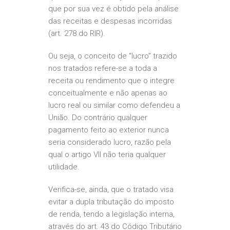
que por sua vez é obtido pela análise
das receitas e despesas incorridas
(art. 278 do RIR).
Ou seja, o conceito de “lucro” trazido
nos tratados refere-se a toda a
receita ou rendimento que o integre
conceitualmente e não apenas ao
lucro real ou similar como defendeu a
União. Do contrário qualquer
pagamento feito ao exterior nunca
seria considerado lucro, razão pela
qual o artigo VII não teria qualquer
utilidade.
Verifica-se, ainda, que o tratado visa
evitar a dupla tributação do imposto
de renda, tendo a legislação interna,
através do art. 43 do Código Tributário