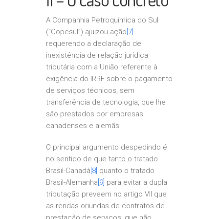
A Companhia Petroquímica do Sul
(“Copesul”) ajuizou ação
[7]
requerendo a declaração de
inexistência de relação jurídica
tributária com a União referente à
exigência do IRRF sobre o pagamento
de serviços técnicos, sem
transferência de tecnologia, que lhe
são prestados por empresas
canadenses e alemãs.
O principal argumento despedindo é
no sentido de que tanto o tratado
Brasil-Canadá
[8]
quanto o tratado
Brasil-Alemanha
[9]
para evitar a dupla
tributação preveem no artigo VII que
as rendas oriundas de contratos de
prestação de serviços, que não