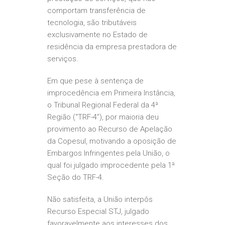
comportam transferência de
tecnologia, são tributáveis
exclusivamente no Estado de
residência da empresa prestadora de
serviços.
Em que pese à sentença de
improcedência em Primeira Instância,
o Tribunal Regional Federal da 4ª
Região (“TRF-4”), por maioria deu
provimento ao Recurso de Apelação
da Copesul, motivando a oposição de
Embargos Infringentes pela União, o
qual foi julgado improcedente pela 1ª
Seção do TRF-4.
Não satisfeita, a União interpôs
Recurso Especial STJ, julgado
favoravelmente aos interesses dos