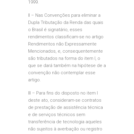
1999.
II – Nas Convenções para eliminar a
Dupla Tributação da Renda das quais
o Brasil é signatário, esses
rendimentos classificam-se no artigo
Rendimentos não Expressamente
Mencionados, e, consequentemente
são tributados na forma do item I, o
que se dará também na hipótese de a
convenção não contemplar esse
artigo.
III – Para fins do disposto no item I
deste ato, consideram-se contratos
de prestação de assistência técnica
e de serviços técnicos sem
transferência de tecnologia aqueles
não sujeitos à averbação ou registro