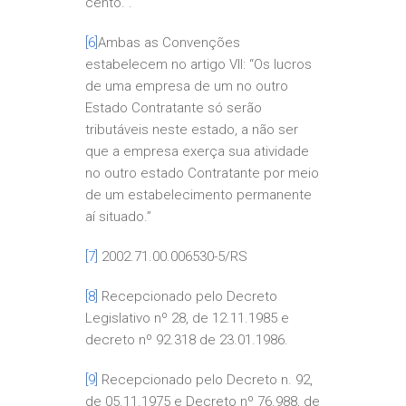
cento.”.
[6]
Ambas as Convenções
estabelecem no artigo VII: “Os lucros
de uma empresa de um no outro
Estado Contratante só serão
tributáveis neste estado, a não ser
que a empresa exerça sua atividade
no outro estado Contratante por meio
de um estabelecimento permanente
aí situado.”
[7]
2002.71.00.006530-5/RS
[8]
Recepcionado pelo Decreto
Legislativo nº 28, de 12.11.1985 e
decreto nº 92.318 de 23.01.1986.
[9]
Recepcionado pelo Decreto n. 92,
de 05.11.1975 e Decreto nº 76.988, de