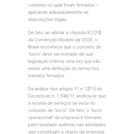
contexto no qual foram firmados –
aplicando adequadamente as
disposições legais.
De fato, ao adotar a cláusula III.2.
[10]
da Convenção Modelo da OCDE, o
Brasil reconhece que o conceito de
“lucro” deve ser extraído de sua
legislação interna, uma vez que não
existe uma definição do termo nos
tratados firmados.
Da análise dos artigos 11 e 12
[11]
do
Decreto-lei n. 1.598/77, verifica-se que
a receita de serviços se inclui no
conceito de “lucro”. De fato, o “lucro
operacional” da empresa é formado
pelo resultado auferido nas atividades
que constituam o objeto da empresa,