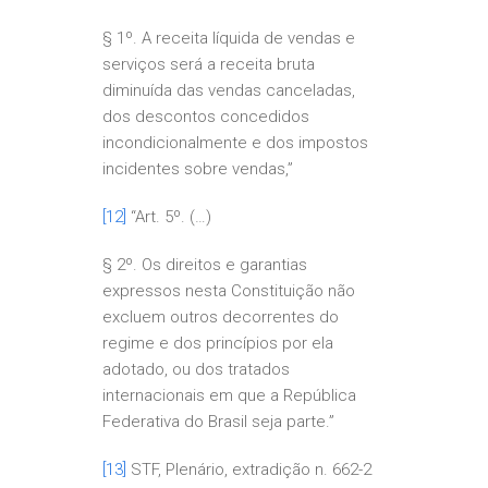
§ 1º. A receita líquida de vendas e
serviços será a receita bruta
diminuída das vendas canceladas,
dos descontos concedidos
incondicionalmente e dos impostos
incidentes sobre vendas,”
[12]
“Art. 5º. (…)
§ 2º. Os direitos e garantias
expressos nesta Constituição não
excluem outros decorrentes do
regime e dos princípios por ela
adotado, ou dos tratados
internacionais em que a República
Federativa do Brasil seja parte.”
[13]
STF, Plenário, extradição n. 662-2