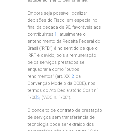
estabelecimento permanente.
Embora seja possível localizar
decisões do Fisco, em especial no
final da década de 90, favoráveis aos
contribuintes
[1]
, atualmente o
entendimento da Receita Federal do
Brasil (“RFB”) é no sentido de que o
IRRF é devido, pois a remuneração
pelos serviços prestados se
enquadraria como “outros
rendimentos” (art. XXI
[2]
da
Convenção Modelo da OCDE), nos
termos do Ato Declaratório Cosit nº
1/00
[3]
(“ADC n. 1/00”).
O conceito de contrato de prestação
de serviços sem transferência de
tecnologia pode ser extraído dos