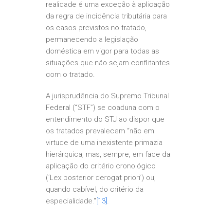
realidade é uma exceção à aplicação
da regra de incidência tributária para
os casos previstos no tratado,
permanecendo a legislação
doméstica em vigor para todas as
situações que não sejam conflitantes
com o tratado.
A jurisprudência do Supremo Tribunal
Federal (“STF”) se coaduna com o
entendimento do STJ ao dispor que
os tratados prevalecem “não em
virtude de uma inexistente primazia
hierárquica, mas, sempre, em face da
aplicação do critério cronológico
(‘Lex posterior derogat priori’) ou,
quando cabível, do critério da
especialidade.”
[13]
.