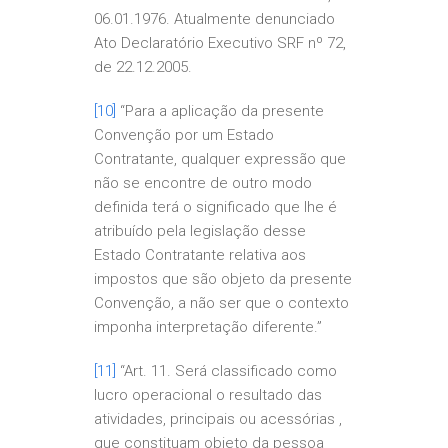
06.01.1976. Atualmente denunciado
Ato Declaratório Executivo SRF nº 72,
de 22.12.2005.
[10]
“Para a aplicação da presente
Convenção por um Estado
Contratante, qualquer expressão que
não se encontre de outro modo
definida terá o significado que lhe é
atribuído pela legislação desse
Estado Contratante relativa aos
impostos que são objeto da presente
Convenção, a não ser que o contexto
imponha interpretação diferente.”
[11]
“Art. 11. Será classificado como
lucro operacional o resultado das
atividades, principais ou acessórias ,
que constituam objeto da pessoa