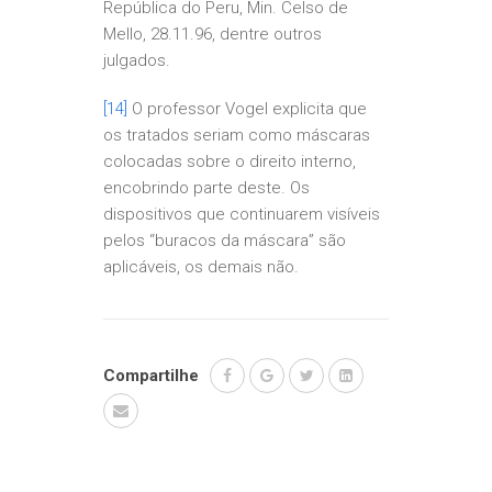
República do Peru, Min. Celso de
Mello, 28.11.96, dentre outros
julgados.
[14]
O professor Vogel explicita que
os tratados seriam como máscaras
colocadas sobre o direito interno,
encobrindo parte deste. Os
dispositivos que continuarem visíveis
pelos “buracos da máscara” são
aplicáveis, os demais não.
Compartilhe