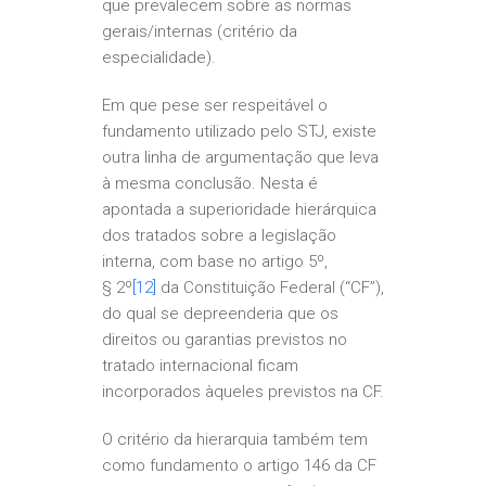
que prevalecem sobre as normas
gerais/internas (critério da
especialidade).
Em que pese ser respeitável o
fundamento utilizado pelo STJ, existe
outra linha de argumentação que leva
à mesma conclusão. Nesta é
apontada a superioridade hierárquica
dos tratados sobre a legislação
interna, com base no artigo 5º,
§ 2º
[12]
da Constituição Federal (“CF”),
do qual se depreenderia que os
direitos ou garantias previstos no
tratado internacional ficam
incorporados àqueles previstos na CF.
O critério da hierarquia também tem
como fundamento o artigo 146 da CF