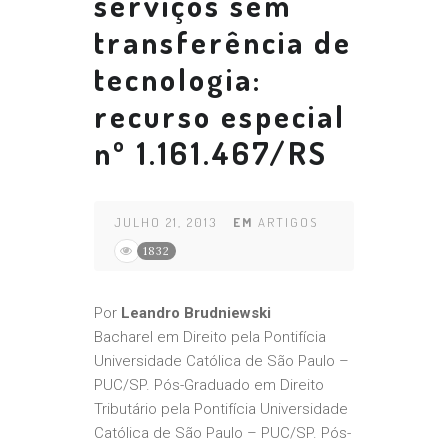
serviços sem
transferência de
tecnologia:
recurso especial
nº 1.161.467/RS
JULHO 21, 2013
EM
ARTIGOS
1832
Por
Leandro Brudniewski
Bacharel em Direito pela Pontifícia
Universidade Católica de São Paulo –
PUC/SP. Pós-Graduado em Direito
Tributário pela Pontifícia Universidade
Católica de São Paulo – PUC/SP. Pós-