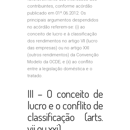
contribuintes, conforme acórdão
publicado em 01º.06.2012. Os
principais argumentos despendidos
no acórdão referem-se: (i) ao
conceito de lucro e à classificação
dos rendimentos no artigo VII (lucro
das empresas) ou no artigo XXI
(outros rendimentos) da Convenção
Modelo da OCDE; e (ii) ao conflito
entre a legislação doméstica e o
tratado.
III – O conceito de
lucro e o conflito de
classificação (arts.
vii ou xxi)