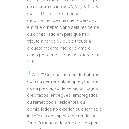
se referem os incisos V, VIII, IX, X e XI
do art. 691, os rendimentos
decorrentes de qualquer operação,
em que o beneficiário seja residente
ou domiciliado em país que não
tribute a renda ou que a tribute à
alíquota máxima inferior a vinte e
cinco por cento, a que se refere o art.
245.”
[5]
“Art. 7º Os rendimentos do trabalho,
com ou sem vínculo empregatício, e
os da prestação de serviços, pagos,
creditados, entregues, empregados
ou remetidos a residentes ou
domiciliados no exterior, sujeitam-se à
incidência do imposto de renda na
fonte à alíquota de vinte e cinco por