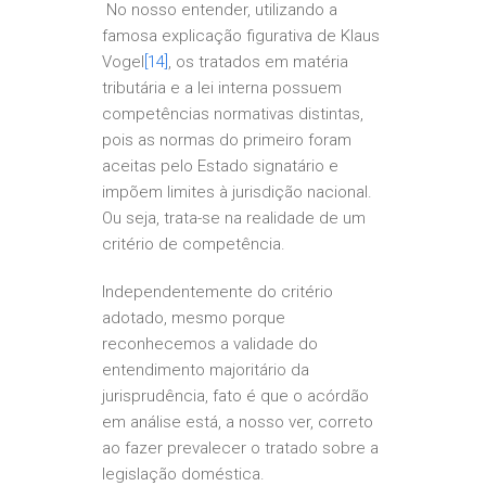
No nosso entender, utilizando a
famosa explicação figurativa de Klaus
Vogel
[14]
, os tratados em matéria
tributária e a lei interna possuem
competências normativas distintas,
pois as normas do primeiro foram
aceitas pelo Estado signatário e
impõem limites à jurisdição nacional.
Ou seja, trata-se na realidade de um
critério de competência.
Independentemente do critério
adotado, mesmo porque
reconhecemos a validade do
entendimento majoritário da
jurisprudência, fato é que o acórdão
em análise está, a nosso ver, correto
ao fazer prevalecer o tratado sobre a
legislação doméstica.