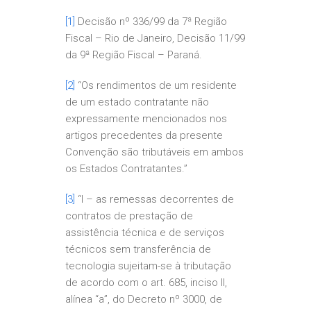
[1]
Decisão nº 336/99 da 7ª Região
Fiscal – Rio de Janeiro, Decisão 11/99
da 9ª Região Fiscal – Paraná.
[2]
“Os rendimentos de um residente
de um estado contratante não
expressamente mencionados nos
artigos precedentes da presente
Convenção são tributáveis em ambos
os Estados Contratantes.”
[3]
“I – as remessas decorrentes de
contratos de prestação de
assistência técnica e de serviços
técnicos sem transferência de
tecnologia sujeitam-se à tributação
de acordo com o art. 685, inciso II,
alínea “a”, do Decreto nº 3000, de