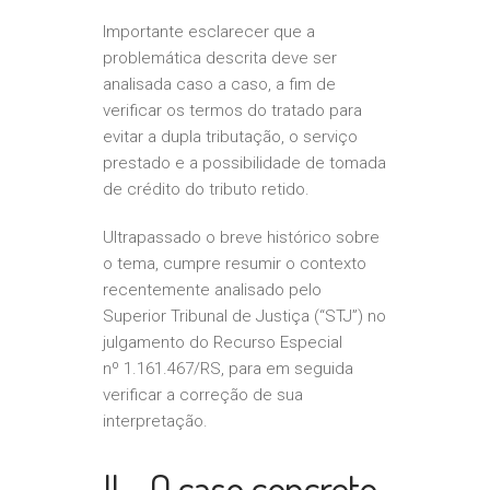
Importante esclarecer que a
problemática descrita deve ser
analisada caso a caso, a fim de
verificar os termos do tratado para
evitar a dupla tributação, o serviço
prestado e a possibilidade de tomada
de crédito do tributo retido.
Ultrapassado o breve histórico sobre
o tema, cumpre resumir o contexto
recentemente analisado pelo
Superior Tribunal de Justiça (“STJ”) no
julgamento do Recurso Especial
nº 1.161.467/RS, para em seguida
verificar a correção de sua
interpretação.
II – O caso concreto