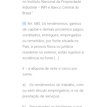
no Instituto Nacional da Propriedade
Industrial – INPI e Banco Central do
Brasil.”
[4]
“Art. 685. Os rendimentos, ganhos
de capital e demais proventos pagos,
creditados, entregues, empregados
ou remetidos, por fonte situada no
País, a pessoa física ou jurídica
residente no exterior, estão sujeitos à
incidência na fonte:(…)
II – à alíquota de vinte e cinco por
cento:
a) Os rendimentos do trabalho, com
ou sem vínculo empregatício, e os da
prestação de serviços;
b) Ressalvadas as hipóteses a que