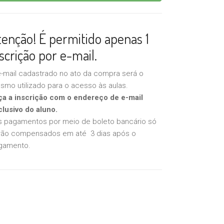
tenção! É permitido apenas 1
scrição por e-mail.
e-mail cadastrado no ato da compra será o
mo utilizado para o acesso às aulas.
ça a inscrição com o endereço de e-mail
clusivo do aluno.
s pagamentos por meio de boleto bancário só
rão compensados em até 3 dias após o
gamento.