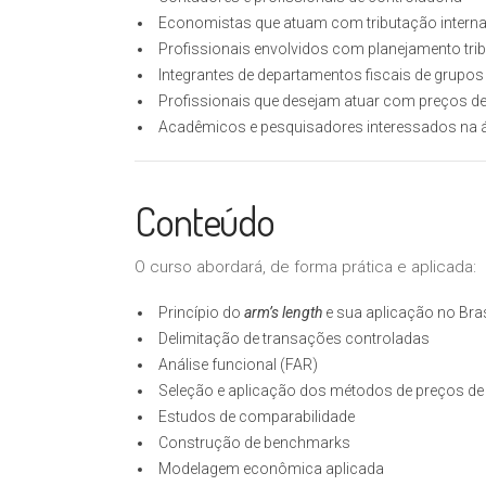
Economistas que atuam com tributação interna
Profissionais envolvidos com planejamento tribu
Integrantes de departamentos fiscais de grupos
Profissionais que desejam atuar com preços de
Acadêmicos e pesquisadores interessados na 
Conteúdo
O curso abordará, de forma prática e aplicada:
Princípio do
arm’s length
e sua aplicação no Bras
Delimitação de transações controladas
Análise funcional (FAR)
Seleção e aplicação dos métodos de preços de 
Estudos de comparabilidade
Construção de benchmarks
Modelagem econômica aplicada