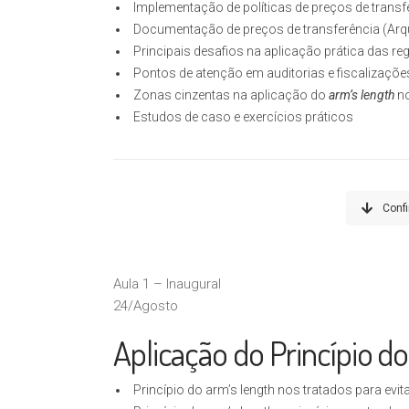
Implementação de políticas de preços de transf
Documentação de preços de transferência (Arqu
Principais desafios na aplicação prática das re
Pontos de atenção em auditorias e fiscalizaçõe
Zonas cinzentas na aplicação do
arm’s length
no
Estudos de caso e exercícios práticos
Conf
Aula 1 – Inaugural
24/Agosto
Aplicação do Princípio d
Princípio do arm’s length nos tratados para evit