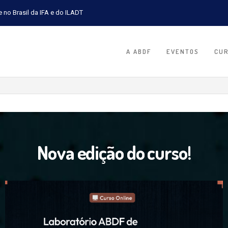
e no Brasil da IFA e do ILADT
A ABDF
EVENTOS
CU
A O PRÊMIO INTERNACIONAL DE PESQUISA IFA LATAM 2027
Nova edição do curso!