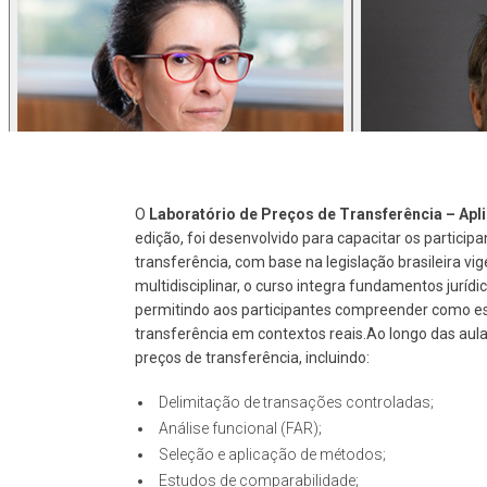
O
Laboratório de Preços de Transferência – Apli
edição, foi desenvolvido para capacitar os particip
transferência, com base na legislação brasileira v
multidisciplinar, o curso integra fundamentos juríd
permitindo aos participantes compreender como es
transferência em contextos reais.Ao longo das aula
preços de transferência, incluindo:
Delimitação de transações controladas;
Análise funcional (FAR);
Seleção e aplicação de métodos;
Estudos de comparabilidade;