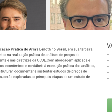
V
cação Prática do Arm’s Length no Brasil
, em sua terceira
antes na realização prática de análises de preços de
igente e nas diretrizes da OCDE.Com abordagem aplicada e
icos, econômicos e contábeis à execução prática das análises,
truturar, documentar e sustentar estudos de preços de
s, serão exploradas as principais etapas de um estudo de