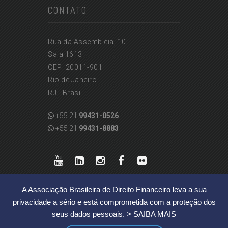
CONTATO
Rua da Assembléia, 10
Sala 1613
CEP: 20011-901
Rio de Janeiro
RJ - Brasil
+55 21
99431-0526
+55 21
99431-8883
A Associação Brasileira de Direito Financeiro leva a sua
privacidade a sério e está comprometida com a proteção dos
seus dados pessoais.
> SAIBA MAIS