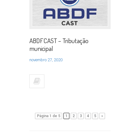
ABDFCAST – Tributação
municipal
novembro 27, 2020
Página 1 de 5
1
2
3
4
5
»