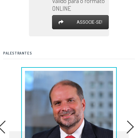
Válido para o formato
ONLINE
ASSOCIE-SE!
PALESTRANTES