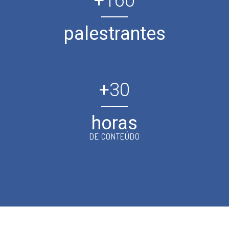
+
160
palestrantes
+
30
horas
DE CONTEÚDO