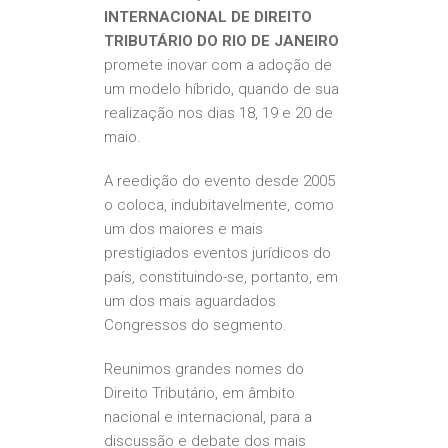
INTERNACIONAL DE DIREITO
TRIBUTÁRIO DO RIO DE JANEIRO
promete inovar com a adoção de
um modelo híbrido, quando de sua
realização nos dias 18, 19 e 20 de
maio.
A reedição do evento desde 2005
o coloca, indubitavelmente, como
um dos maiores e mais
prestigiados eventos jurídicos do
país, constituindo-se, portanto, em
um dos mais aguardados
Congressos do segmento.
Reunimos grandes nomes do
Direito Tributário, em âmbito
nacional e internacional, para a
discussão e debate dos mais