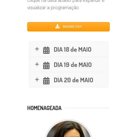
Clique na data abaixo para expandir e
visualizar a programação
BAIXAR PDF
DIA 18 de MAIO
DIA 19 de MAIO
DIA 20 de MAIO
HOMENAGEADA