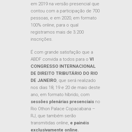
em 2019 na versão presencial que
contou com a participação de 700
pessoas, e em 2020, em formato
100% online, para o qual
registramos mais de 3.200
inscrições.
É com grande satisfação que a
ABDF convida a todos para o
VI
CONGRESSO INTERNACIONAL
DE DIREITO TRIBUTÁRIO DO RIO
DE JANEIRO
, que será realizado
nos dias 18, 19 e 20 de maio deste
ano, em formato híbrido, com
sessões plenárias presenciais
no
Rio Othon Palace Copacabana –
RJ, que também serão
transmitidas online,
e
painéis
exclusivamente online.