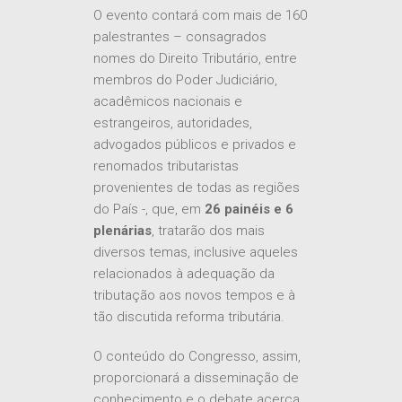
O evento contará com mais de 160
palestrantes – consagrados
nomes do Direito Tributário, entre
membros do Poder Judiciário,
acadêmicos nacionais e
estrangeiros, autoridades,
advogados públicos e privados e
renomados tributaristas
provenientes de todas as regiões
do País -, que, em
26 painéis e 6
plenárias
, tratarão dos mais
diversos temas, inclusive aqueles
relacionados à adequação da
tributação aos novos tempos e à
tão discutida reforma tributária.
O conteúdo do Congresso, assim,
proporcionará a disseminação de
conhecimento e o debate acerca