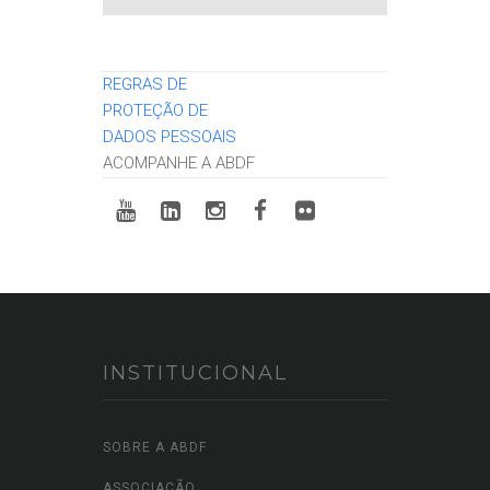
REGRAS DE
PROTEÇÃO DE
DADOS PESSOAIS
ACOMPANHE A ABDF
INSTITUCIONAL
SOBRE A ABDF
ASSOCIAÇÃO