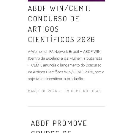
ABDF WIN/CEMT:
CONCURSO DE
ARTIGOS
CIENTÍFICOS 2026
A Women of IFA Network Brasil – ABDF WIN
|Centro de Excelência da Mulher Tributarista
– CEMT, anuncia o lançamento do Concurso
de Artigos Científicos WIN/CEMT 2026, com o
objetivo de incentivar a produção...
MARÇO 31, 2026 -
EM
CEMT
,
NOTÍCIAS
ABDF PROMOVE