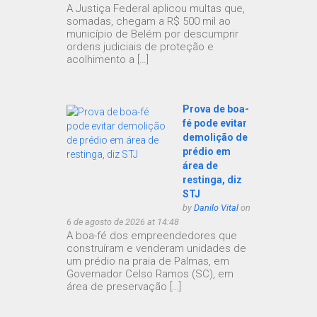
A Justiça Federal aplicou multas que,
somadas, chegam a R$ 500 mil ao
município de Belém por descumprir
ordens judiciais de proteção e
acolhimento a […]
Prova de boa-
fé pode evitar
demolição de
prédio em
área de
restinga, diz
STJ
by
Danilo Vital
on
6 de agosto de 2026 at 14:48
A boa-fé dos empreendedores que
construíram e venderam unidades de
um prédio na praia de Palmas, em
Governador Celso Ramos (SC), em
área de preservação […]