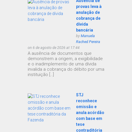
Ausência de
provas leva à
anulação de
cobrança de
dívida
bancária
by
Manuela
Rached Pereira
on 6 de agosto de 2026 at 17:44
A ausência de documentos que
demonstrem a origem, a exigibilidade
e o inadimplemento de uma dívida
invalida a cobrança do débito por uma
instituição […]
STJ
reconhece
omissão e
anula acórdão
com base em
tese
contraditória