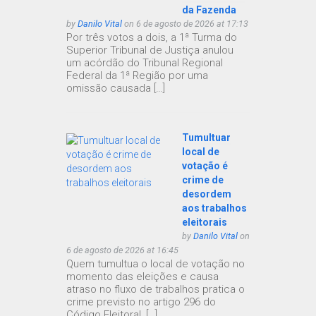
da Fazenda
by
Danilo Vital
on 6 de agosto de 2026 at 17:13
Por três votos a dois, a 1ª Turma do
Superior Tribunal de Justiça anulou
um acórdão do Tribunal Regional
Federal da 1ª Região por uma
omissão causada […]
Tumultuar
local de
votação é
crime de
desordem
aos trabalhos
eleitorais
by
Danilo Vital
on
6 de agosto de 2026 at 16:45
Quem tumultua o local de votação no
momento das eleições e causa
atraso no fluxo de trabalhos pratica o
crime previsto no artigo 296 do
Código Eleitoral, […]