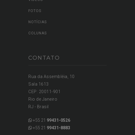
FOTOS
NOTÍCIAS
COLUNAS
CONTATO
Rua da Assembléia, 10
Sala 1613
CEP: 20011-901
Rio de Janeiro
RJ - Brasil
+55 21
99431-0526
+55 21
99431-8883