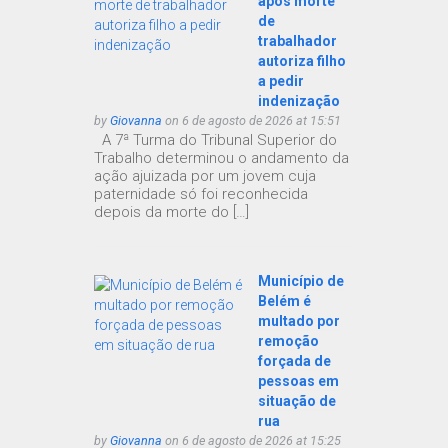
após morte
de
trabalhador
autoriza filho
a pedir
indenização
by
Giovanna
on 6 de agosto de 2026 at 15:51
A 7ª Turma do Tribunal Superior do
Trabalho determinou o andamento da
ação ajuizada por um jovem cuja
paternidade só foi reconhecida
depois da morte do […]
Município de
Belém é
multado por
remoção
forçada de
pessoas em
situação de
rua
by
Giovanna
on 6 de agosto de 2026 at 15:25