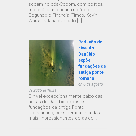
sobem no pós-Copom, com política
monetária americana no foco
Segundo o Financial Times, Kevin
Warsh estaria disposto […]
Redução de
nível do
Danúbio
expõe
fundações de
antiga ponte
romana
on 6 de agosto
de 2026 at 18:21
O nível excepcionalmente baixo das
águas do Danúbio expôs as
fundações da antiga Ponte
Constantino, considerada uma das
mais impressionantes obras de […]