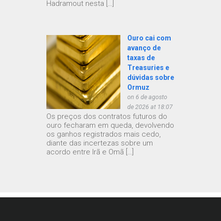
Hadramout nesta […]
Ouro cai com
avanço de
taxas de
Treasuries e
dúvidas sobre
Ormuz
on 6 de agosto
de 2026 at 18:07
Os preços dos contratos futuros do
ouro fecharam em queda, devolvendo
os ganhos registrados mais cedo,
diante das incertezas sobre um
acordo entre Irã e Omã […]