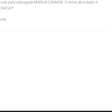
crita pela advogada MARÍLIA CAVAGNI. O tema abordado é
ÓRICA?”.
Jota.