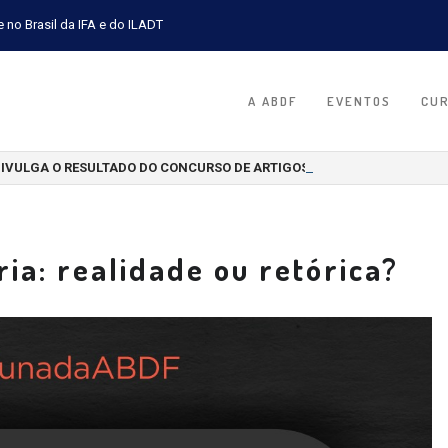
e no Brasil da IFA e do ILADT
A ABDF
EVENTOS
CU
DIVULGA O RESULTADO DO CONCURSO DE ARTIGOS CIENTÍFICOS 2026
ria: realidade ou retórica?