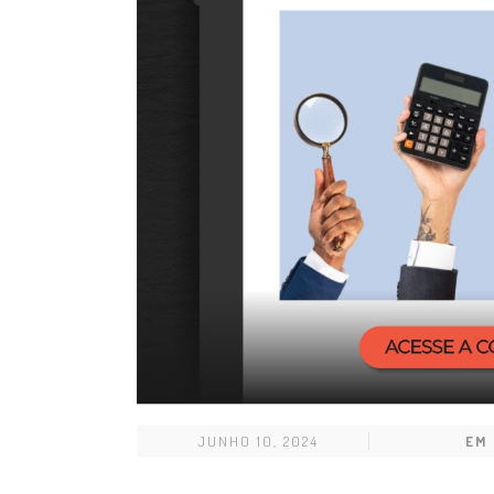
JUNHO 10, 2024
EM