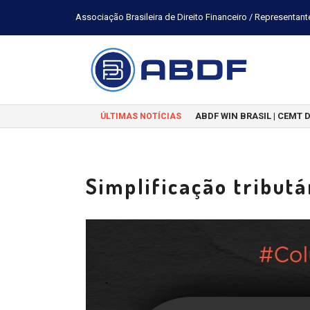
Associação Brasileira de Direito Financeiro / Representant
ABDF WIN BRASIL | CEMT 
ÚLTIMAS NOTÍCIAS
Simplificação tributá