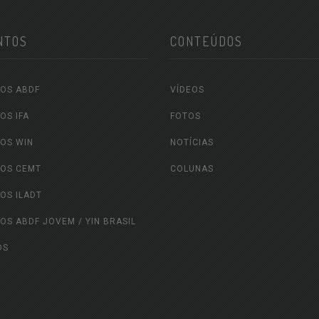
NTOS
CONTEÚDOS
OS ABDF
VÍDEOS
OS IFA
FOTOS
OS WIN
NOTÍCIAS
OS CEMT
COLUNAS
OS ILADT
OS ABDF JOVEM / YIN BRASIL
OS