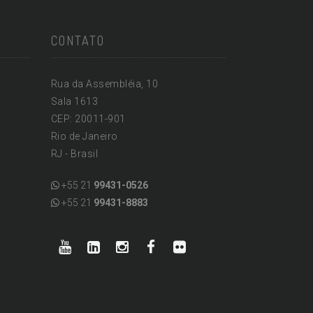
CONTATO
Rua da Assembléia, 10
Sala 1613
CEP: 20011-901
Rio de Janeiro
RJ - Brasil
+55 21
99431-0526
+55 21
99431-8883