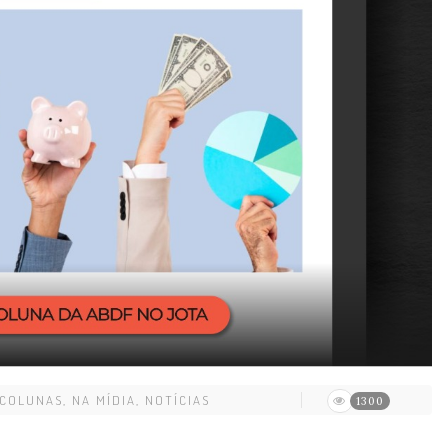
COLUNAS
,
NA MÍDIA
,
NOTÍCIAS
1300