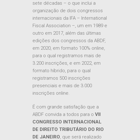
sete décadas – o que inclui a
organização de dois congressos
internacionais da IFA – International
Fiscal Association –, um em 1989 e
outro em 2017, além das últimas
edições dos congressos da ABDF,
em 2020, em formato 100% online,
para o qual registramos mais de
3.200 inscrições, e em 2022, em
formato híbrido, para o qual
registramos 500 inscrições
presenciais e mais de 3.000
inscrições online.
É com grande satisfação que a
ABDF convida a todos para o
VII
CONGRESSO INTERNACIONAL
DE DIREITO TRIBUTÁRIO DO RIO
DE JANEIRO
, que será realizado