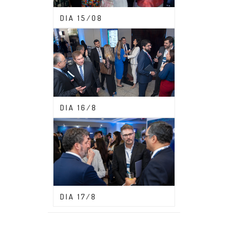
CONGRESSO ABDF 2023
DIA 15/08
CONGRESSO ABDF 2023
DIA 16/8
CONGRESSO ABDF 2023
DIA 17/8