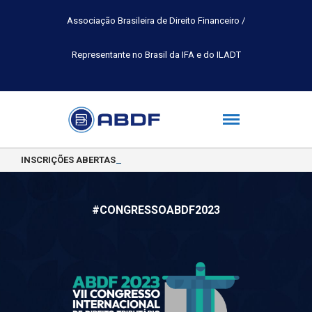
Associação Brasileira de Direito Financeiro /
Representante no Brasil da IFA e do ILADT
INSCRIÇÕES ABERTAS PARA A TURMA 2026.2 DA PÓS-GRADUAÇÃO 
#CONGRESSOABDF2023