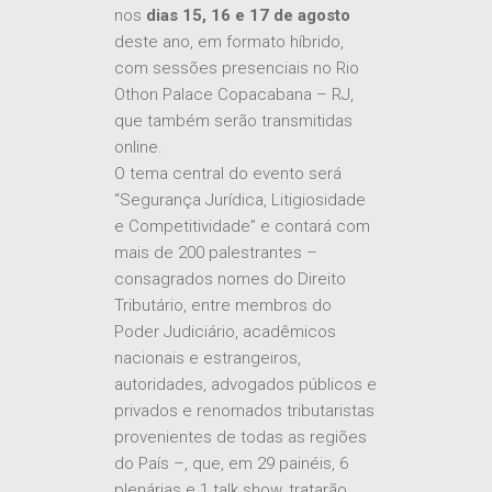
nos
dias 15, 16 e 17 de agosto
deste ano, em formato híbrido,
com sessões presenciais no Rio
Othon Palace Copacabana – RJ,
que também serão transmitidas
online.
O tema central do evento será
“Segurança Jurídica, Litigiosidade
e Competitividade” e contará com
mais de 200 palestrantes –
consagrados nomes do Direito
Tributário, entre membros do
Poder Judiciário, acadêmicos
nacionais e estrangeiros,
autoridades, advogados públicos e
privados e renomados tributaristas
provenientes de todas as regiões
do País –, que, em 29 painéis, 6
plenárias e 1 talk show, tratarão