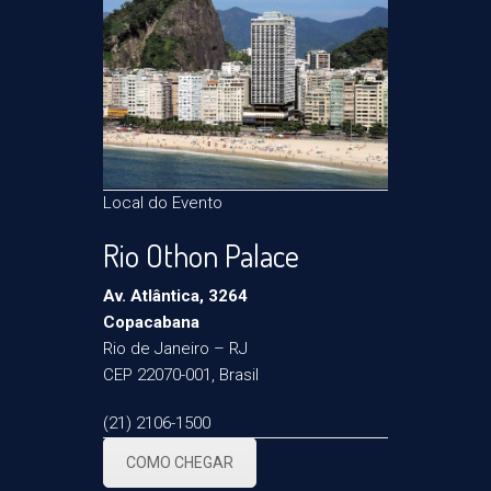
Local do Evento
Rio Othon Palace
Av. Atlântica, 3264
Copacabana
Rio de Janeiro – RJ
CEP 22070-001, Brasil
(21) 2106-1500
COMO CHEGAR