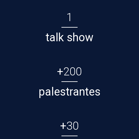
1
talk show
+
200
palestrantes
+
30