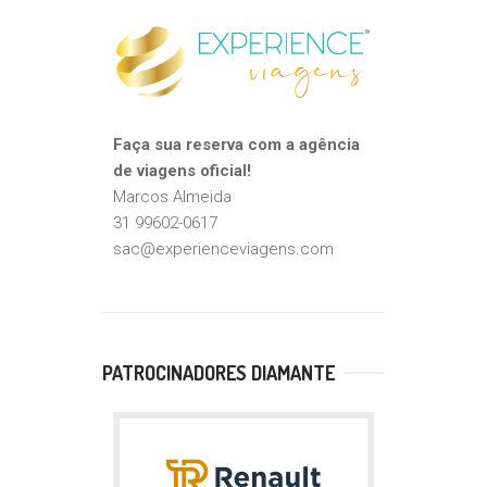
Faça sua reserva com a agência
de viagens oficial!
Marcos Almeida
31 99602-0617
sac@experienceviagens.com
PATROCINADORES DIAMANTE