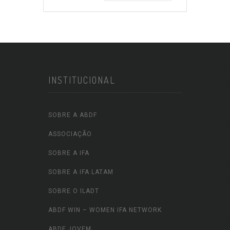
INSTITUCIONAL
SOBRE A ABDF
ASSOCIAÇÃO
SOBRE A IFA
SOBRE A IFA LATAM
SOBRE O ILADT
ABDF WIN – WOMEN IFA NETWORK
ABDF JOVEM