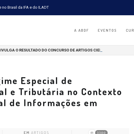
e no Brasil da IFA e do ILADT
A ABDF
EVENTOS
CU
DIVULGA O RESULTADO DO CONCURSO DE ARTIGOS CIENTÍFICOS 2026
ime Especial de
l e Tributária no Contexto
nal de Informações em
EM
ARTIGOS
3300