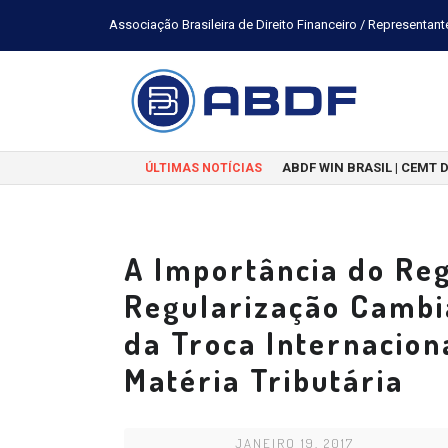
Associação Brasileira de Direito Financeiro / Representant
ABDF WIN BRASIL | CEMT 
ÚLTIMAS NOTÍCIAS
A Importância do Reg
Regularização Cambia
da Troca Internacio
Matéria Tributária
JANEIRO 19, 2017