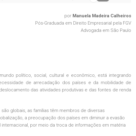
por
Manuela Madeira Calheiros
Pós-Graduada em Direito Empresarial pela FGV
Advogada em São Paulo
undo político, social, cultural e econômico, está integrando
ecessidade de arrecadação dos países e da mobilidade de
eslocamento das atividades produtivas e das fontes de renda
são globais, as famílias têm membros de diversas
globalização, a preocupação dos países em diminuir a evasão
cal internacional, por meio da troca de informações em matéria