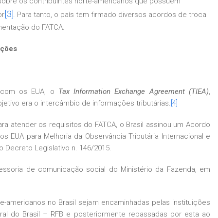
 sobre os contribuintes norte-americanos que possuem
[3]
or
. Para tanto, o país tem firmado diversos acordos de troca
mentação do FATCA.
ações
u com os EUA, o
Tax Information Exchange Agreement (TIEA)
,
etivo era o intercâmbio de informações tributárias.
[4]
a atender os requisitos do FATCA, o Brasil assinou um Acordo
 EUA para Melhoria da Observância Tributária Internacional e
 Decreto Legislativo n. 146/2015.
essoria de comunicação social do Ministério da Fazenda, em
e-americanos no Brasil sejam encaminhadas pelas instituições
eral do Brasil – RFB e posteriormente repassadas por esta ao