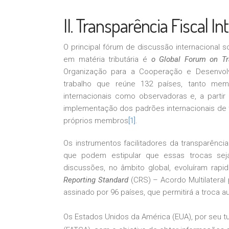
II. Transparência Fiscal I
O principal fórum de discussão internacional 
em matéria tributária é
o Global Forum on Tr
Organização para a Cooperação e Desenvo
trabalho que reúne 132 países, tanto m
internacionais como observadoras e, a partir
implementação dos padrões internacionais de t
próprios membros
[1]
.
Os instrumentos facilitadores da transparênci
que podem estipular que essas trocas sej
discussões, no âmbito global, evoluíram rap
Reporting Standard
(CRS) – Acordo Multilateral
assinado por 96 países, que permitirá a troca 
Os Estados Unidos da América (EUA), por seu t