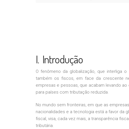
I. Introdução
O fenômeno da globalização, que interliga o m
também os fiscos, em face da crescente n
empresas e pessoas, que acabam levando ao d
para países com tributação reduzida.
No mundo sem fronteiras, em que as empresas 
nacionalidades e a tecnologia está a favor da 
fiscal, visa, cada vez mais, a transparência fis
tributária.