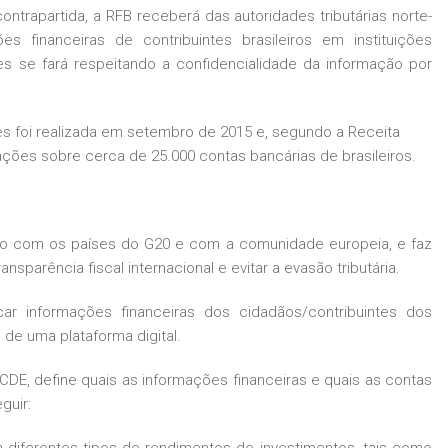
ontrapartida, a RFB receberá das autoridades tributárias norte-
 financeiras de contribuintes brasileiros em instituições
es se fará respeitando a confidencialidade da informação por
es foi realizada em setembro de 2015 e, segundo a Receita
mações sobre cerca de 25.000 contas bancárias de brasileiros.
to com os países do G20 e com a comunidade europeia, e faz
sparência fiscal internacional e evitar a evasão tributária.
ar informações financeiras dos cidadãos/contribuintes dos
de uma plataforma digital.
CDE, define quais as informações financeiras e quais as contas
guir: