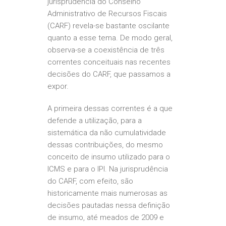
jurisprudência do Conselho
Administrativo de Recursos Fiscais
(CARF) revela-se bastante oscilante
quanto a esse tema. De modo geral,
observa-se a coexistência de três
correntes conceituais nas recentes
decisões do CARF, que passamos a
expor.
A primeira dessas correntes é a que
defende a utilização, para a
sistemática da não cumulatividade
dessas contribuições, do mesmo
conceito de insumo utilizado para o
ICMS e para o IPI. Na jurisprudência
do CARF, com efeito, são
historicamente mais numerosas as
decisões pautadas nessa definição
de insumo, até meados de 2009 e