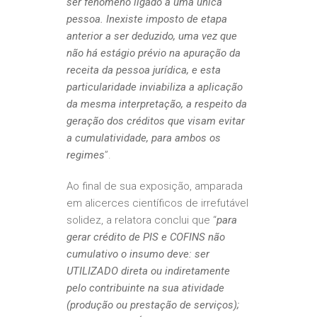
ser fenômeno ligado a uma única
pessoa. Inexiste imposto de etapa
anterior a ser deduzido, uma vez que
não há estágio prévio na apuração da
receita da pessoa jurídica, e esta
particularidade inviabiliza a aplicação
da mesma interpretação, a respeito da
geração dos créditos que visam evitar
a cumulatividade, para ambos os
regimes
”.
Ao final de sua exposição, amparada
em alicerces científicos de irrefutável
solidez, a relatora conclui que “
para
gerar crédito de PIS e COFINS não
cumulativo o insumo deve: ser
UTILIZADO direta ou indiretamente
pelo contribuinte na sua atividade
(produção ou prestação de serviços);