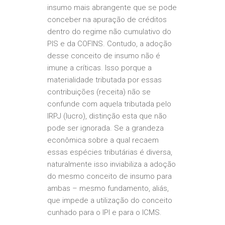
insumo mais abrangente que se pode
conceber na apuração de créditos
dentro do regime não cumulativo do
PIS e da COFINS. Contudo, a adoção
desse conceito de insumo não é
imune a críticas. Isso porque a
materialidade tributada por essas
contribuições (receita) não se
confunde com aquela tributada pelo
IRPJ (lucro), distinção esta que não
pode ser ignorada. Se a grandeza
econômica sobre a qual recaem
essas espécies tributárias é diversa,
naturalmente isso inviabiliza a adoção
do mesmo conceito de insumo para
ambas – mesmo fundamento, aliás,
que impede a utilização do conceito
cunhado para o IPI e para o ICMS.