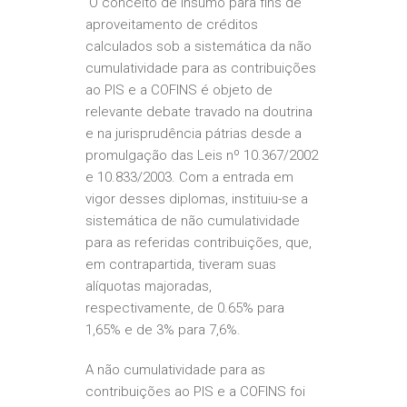
O conceito de insumo para fins de
aproveitamento de créditos
calculados sob a sistemática da não
cumulatividade para as contribuições
ao PIS e a COFINS é objeto de
relevante debate travado na doutrina
e na jurisprudência pátrias desde a
promulgação das Leis nº 10.367/2002
e 10.833/2003. Com a entrada em
vigor desses diplomas, instituiu-se a
sistemática de não cumulatividade
para as referidas contribuições, que,
em contrapartida, tiveram suas
alíquotas majoradas,
respectivamente, de 0.65% para
1,65% e de 3% para 7,6%.
A não cumulatividade para as
contribuições ao PIS e a COFINS foi