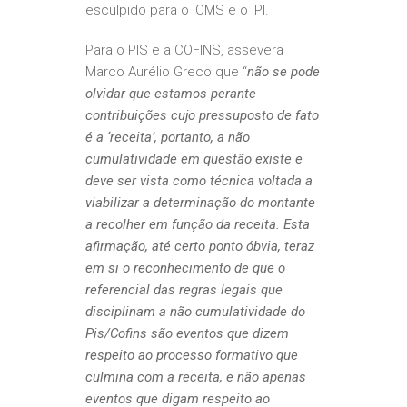
esculpido para o ICMS e o IPI.
Para o PIS e a COFINS, assevera
Marco Aurélio Greco que “
não se pode
olvidar que estamos perante
contribuições cujo pressuposto de fato
é a ‘receita’, portanto, a não
cumulatividade em questão existe e
deve ser vista como técnica voltada a
viabilizar a determinação do montante
a recolher em função da receita. Esta
afirmação, até certo ponto óbvia, teraz
em si o reconhecimento de que o
referencial das regras legais que
disciplinam a não cumulatividade do
Pis/Cofins são eventos que dizem
respeito ao processo formativo que
culmina com a receita, e não apenas
eventos que digam respeito ao