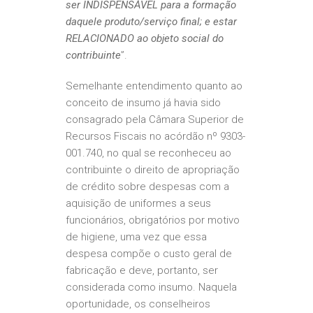
ser INDISPENSÁVEL para a formação
daquele produto/serviço final; e estar
RELACIONADO ao objeto social do
contribuinte
”.
Semelhante entendimento quanto ao
conceito de insumo já havia sido
consagrado pela Câmara Superior de
Recursos Fiscais no acórdão nº 9303-
001.740, no qual se reconheceu ao
contribuinte o direito de apropriação
de crédito sobre despesas com a
aquisição de uniformes a seus
funcionários, obrigatórios por motivo
de higiene, uma vez que essa
despesa compõe o custo geral de
fabricação e deve, portanto, ser
considerada como insumo. Naquela
oportunidade, os conselheiros