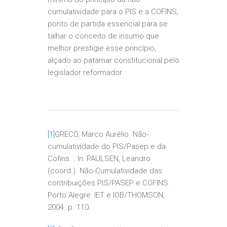
cumulatividade para o PIS e a COFINS,
ponto de partida essencial para se
talhar o conceito de insumo que
melhor prestigie esse princípio,
alçado ao patamar constitucional pelo
legislador reformador.
[1]
GRECO, Marco Aurélio. Não-
cumulatividade do PIS/Pasep e da
Cofins. . In: PAULSEN, Leandro
(coord.). Não-Cumulatividade das
contribuições PIS/PASEP e COFINS.
Porto Alegre: IET e IOB/THOMSON,
2004. p. 110.