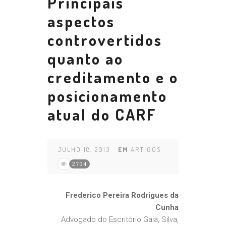
Principais
aspectos
controvertidos
quanto ao
creditamento e o
posicionamento
atual do CARF
JULHO 18, 2013
EM
ARTIGOS
2704
Frederico Pereira Rodrigues da
Cunha
Advogado do Escritório Gaia, Silva,