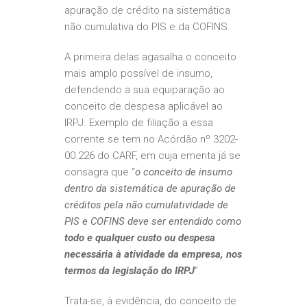
apuração de crédito na sistemática
não cumulativa do PIS e da COFINS.
A primeira delas agasalha o conceito
mais amplo possível de insumo,
defendendo a sua equiparação ao
conceito de despesa aplicável ao
IRPJ. Exemplo de filiação a essa
corrente se tem no Acórdão nº 3202-
00.226 do CARF, em cuja ementa já se
consagra que “
o conceito de insumo
dentro da sistemática de apuração de
créditos pela não cumulatividade de
PIS e COFINS deve ser entendido como
todo e qualquer custo ou despesa
necessária à atividade da empresa, nos
termos da legislação do IRPJ
”.
Trata-se, à evidência, do conceito de