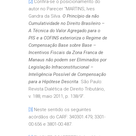
[2]
Confira-se o posicionamento do
autor no Parecer “MARTINS, Ives
Gandra da Silva.
O Princípio da não
Cumulatividade no Direito Brasileiro –
A Técnica do Valor Agregado para o
PIS e a COFINS exterioriza o Regime de
Compensação Base sobre Base –
Incentivos Fiscais da Zona Franca de
Manaus não podem ser Eliminados por
Legislação Infraconstitucional –
Inteligência Possível de Compensação
para a Hipótese Descrita
. São Paulo:
Revista Dialética de Direito Tributário,
v. 188, maio 2011, p. 138/9”.
[3]
Neste sentido os seguintes
acórdãos do CARF: 340301.479, 3301-
00.656 e 3801-00.487.