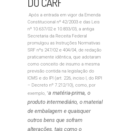
DO CARF
Após a entrada em vigor da Emenda
Constitucional nº 42/2003 e das Leis
nº 10.637/02 e 10.833/03, a antiga
Secretaria da Receita Federal
promulgou as Instruções Normativas
SRF nºs 247/02 e 404/04, de redação
praticamente idêntica, que adotaram
como conceito de insumo a mesma
previsão contida na legislação do
ICMS e do IPI (art. 226, inciso I, do RIPI
– Decreto nº 7.212/10), como, por
a matéria-prima, o
exemplo, “
produto intermediário, o material
de embalagem e quaisquer
outros bens que sofram
alterações, tais como o