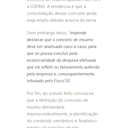
a COFINS. A tendência é que a
consolidação desse conceito ainda
exija amplo debate acerca do tema.
Sem embargo disso, “
impende
destacar que o conceito de insumo
deve ser analisado caso a caso, para
que se possa concluir pela
essencialidade da despesa efetuada
que irá refletir no faturamento auferido
pela empresa e, consequentemente,
tributado pelo Fisco
”
[4]
.
Por fim, do estudo feito conclui-se
que a definição do conceito de
insumo demandará,
imprescindivelmente, a identificação
do conteúdo semântico e finalístico
mínimo do princípio da não