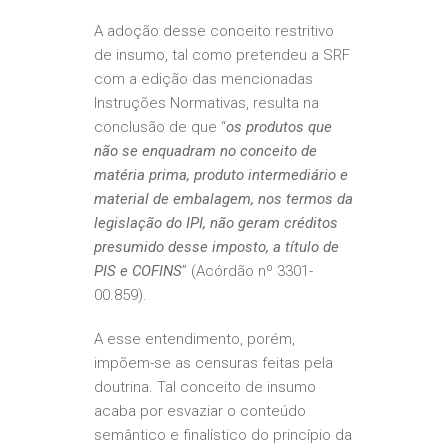
A adoção desse conceito restritivo
de insumo, tal como pretendeu a SRF
com a edição das mencionadas
Instruções Normativas, resulta na
conclusão de que “
os produtos que
não se enquadram no conceito de
matéria prima, produto intermediário e
material de embalagem, nos termos da
legislação do IPI, não geram créditos
presumido desse imposto, a título de
PIS e COFINS
” (Acórdão nº 3301-
00.859).
A esse entendimento, porém,
impõem-se as censuras feitas pela
doutrina. Tal conceito de insumo
acaba por esvaziar o conteúdo
semântico e finalístico do princípio da