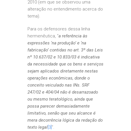
2010 (em que se observou uma
alteração no entendimento acerca do
tema).
Para os defensores dessa linha
hermenêutica, “
a referência às
expressões ‘na produção’ e ‘na
fabricação’ contidas no art. 3º das Leis
nº 10.637/02 e 10.833/03 é indicativa
da necessidade que os bens e serviços
sejam aplicados diretamente nestas
operações econômicas, donde o
conceito veiculado nas INs. SRF
247/02 e 404/04 não é desarrazoado
ou mesmo teratológico, ainda que
possa parecer demasiadamente
limitativo, senão que seu alcance é
mera decorrência lógica da redação do
texto legal
[3]
”.