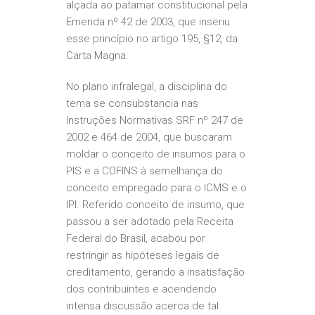
alçada ao patamar constitucional pela
Emenda nº 42 de 2003, que inseriu
esse princípio no artigo 195, §12, da
Carta Magna.
No plano infralegal, a disciplina do
tema se consubstancia nas
Instruções Normativas SRF nº 247 de
2002 e 464 de 2004, que buscaram
moldar o conceito de insumos para o
PIS e a COFINS à semelhança do
conceito empregado para o ICMS e o
IPI. Referido conceito de insumo, que
passou a ser adotado pela Receita
Federal do Brasil, acabou por
restringir as hipóteses legais de
creditamento, gerando a insatisfação
dos contribuintes e acendendo
intensa discussão acerca de tal