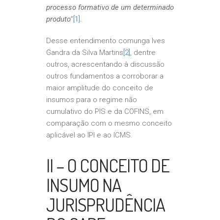
processo formativo de um determinado
produto
”
[1]
.
Desse entendimento comunga Ives
Gandra da Silva Martins
[2]
, dentre
outros, acrescentando à discussão
outros fundamentos a corroborar a
maior amplitude do conceito de
insumos para o regime não
cumulativo do PIS e da COFINS, em
comparação com o mesmo conceito
aplicável ao IPI e ao ICMS.
II – O CONCEITO DE
INSUMO NA
JURISPRUDÊNCIA