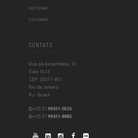
NOTÍCIAS
COLUNAS
CONTATO
Rua da Assembléia, 10
Sala 1613
CEP: 20011-901
Rio de Janeiro
RJ - Brasil
+55 21
99431-0526
+55 21
99431-8883