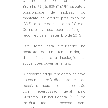
O Recurso Extraordinário nº
835.818/PR (RE 835.818/PR) discute a
possibilidade de inclusão do
montante de crédito presumido de
ICMS na base de cálculo do PIS e da
Cofins e teve sua repercussão geral
reconhecida em setembro de 2015.
Este tema está circunscrito no
contexto de um tema maior, a
discussão sobre a tributação das
subvenções governamentais.
O presente artigo tem como objetivo
apresentar reflexões sobre os
possíveis impactos de uma decisão
com repercussão geral pelo
Supremo Tribunal Federal (STF) de
matéria tão controversa sem