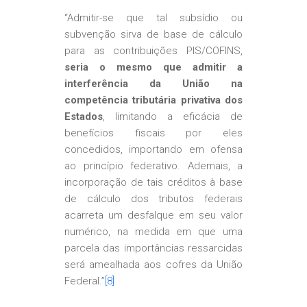
“Admitir-se que tal subsídio ou
subvenção sirva de base de cálculo
para as contribuições PIS/COFINS,
seria o mesmo que admitir a
interferência da União na
competência tributária privativa dos
Estados
, limitando a eficácia de
benefícios fiscais por eles
concedidos, importando em ofensa
ao princípio federativo. Ademais, a
incorporação de tais créditos à base
de cálculo dos tributos federais
acarreta um desfalque em seu valor
numérico, na medida em que uma
parcela das importâncias ressarcidas
será amealhada aos cofres da União
Federal.”
[8]