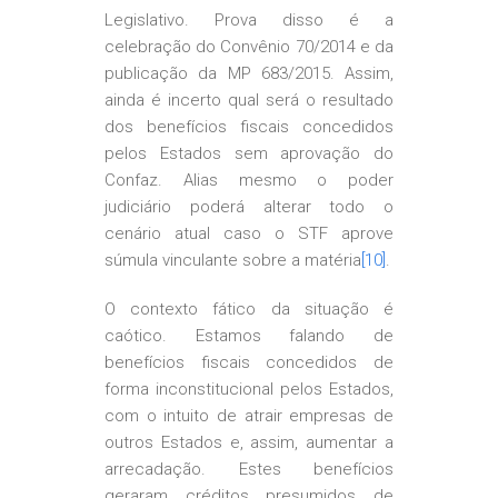
Legislativo. Prova disso é a
celebração do Convênio 70/2014 e da
publicação da MP 683/2015. Assim,
ainda é incerto qual será o resultado
dos benefícios fiscais concedidos
pelos Estados sem aprovação do
Confaz. Alias mesmo o poder
judiciário poderá alterar todo o
cenário atual caso o STF aprove
súmula vinculante sobre a matéria
[10]
.
O contexto fático da situação é
caótico. Estamos falando de
benefícios fiscais concedidos de
forma inconstitucional pelos Estados,
com o intuito de atrair empresas de
outros Estados e, assim, aumentar a
arrecadação. Estes benefícios
geraram créditos presumidos de