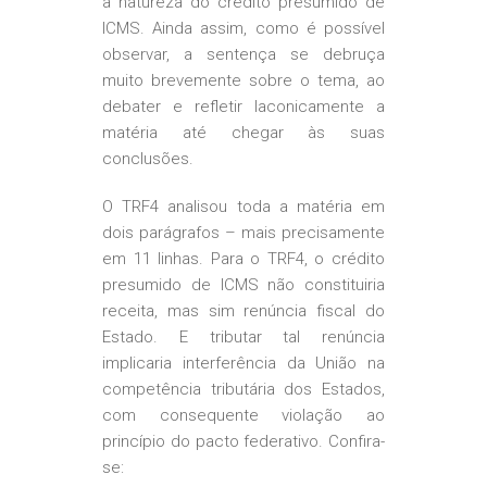
a natureza do crédito presumido de
ICMS. Ainda assim, como é possível
observar, a sentença se debruça
muito brevemente sobre o tema, ao
debater e refletir laconicamente a
matéria até chegar às suas
conclusões.
O TRF4 analisou toda a matéria em
dois parágrafos – mais precisamente
em 11 linhas. Para o TRF4, o crédito
presumido de ICMS não constituiria
receita, mas sim renúncia fiscal do
Estado. E tributar tal renúncia
implicaria interferência da União na
competência tributária dos Estados,
com consequente violação ao
princípio do pacto federativo. Confira-
se: