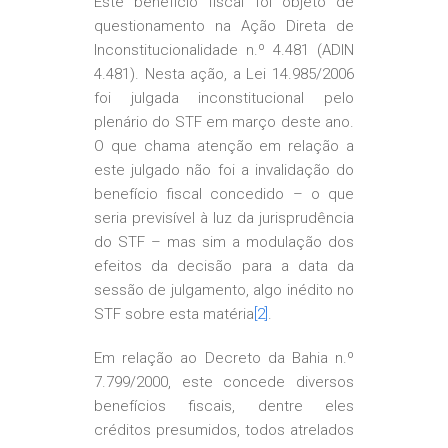
Este benefício fiscal foi objeto de
questionamento na Ação Direta de
Inconstitucionalidade n.º 4.481 (ADIN
4.481). Nesta ação, a Lei 14.985/2006
foi julgada inconstitucional pelo
plenário do STF em março deste ano.
O que chama atenção em relação a
este julgado não foi a invalidação do
benefício fiscal concedido – o que
seria previsível à luz da jurisprudência
do STF – mas sim a modulação dos
efeitos da decisão para a data da
sessão de julgamento, algo inédito no
STF sobre esta matéria
[2]
.
Em relação ao Decreto da Bahia n.º
7.799/2000, este concede diversos
benefícios fiscais, dentre eles
créditos presumidos, todos atrelados