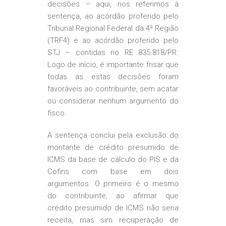
decisões – aqui, nos referimos à
sentença, ao acórdão proferido pelo
Tribunal Regional Federal da 4ª Região
(TRF4) e ao acórdão proferido pelo
STJ – contidas no RE 835.818/PR.
Logo de início, é importante frisar que
todas as estas decisões foram
favoráveis ao contribuinte, sem acatar
ou considerar nenhum argumento do
fisco.
A sentença conclui pela exclusão do
montante de crédito presumido de
ICMS da base de cálculo do PIS e da
Cofins com base em dois
argumentos. O primeiro é o mesmo
do contribuinte, ao afirmar que
crédito presumido de ICMS não seria
receita, mas sim recuperação de