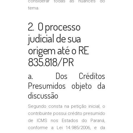
considerar todas as nuances do
tema.
2. O processo
judicial de sua
origem até o RE
835.818/PR
a. Dos Créditos
Presumidos objeto da
discussão
Segundo consta na petição inicial, o
contribuinte possui crédito presumido
de ICMS nos Estados do Paraná,
conforme a Lei 14.985/2006, e da