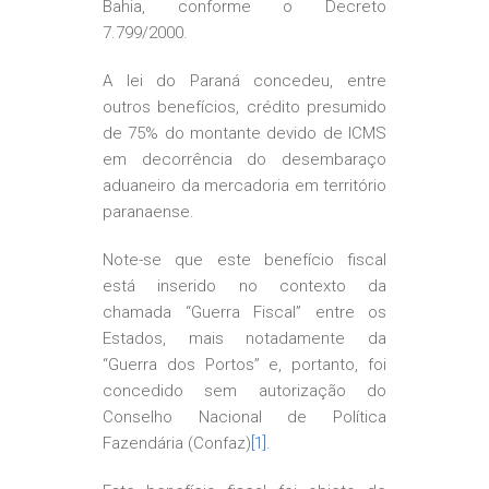
Bahia, conforme o Decreto
7.799/2000.
A lei do Paraná concedeu, entre
outros benefícios, crédito presumido
de 75% do montante devido de ICMS
em decorrência do desembaraço
aduaneiro da mercadoria em território
paranaense.
Note-se que este benefício fiscal
está inserido no contexto da
chamada “Guerra Fiscal” entre os
Estados, mais notadamente da
“Guerra dos Portos” e, portanto, foi
concedido sem autorização do
Conselho Nacional de Política
Fazendária (Confaz)
[1]
.