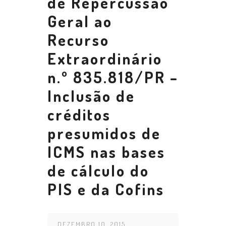
de Repercussão
Geral ao
Recurso
Extraordinário
n.º 835.818/PR –
Inclusão de
créditos
presumidos de
ICMS nas bases
de cálculo do
PIS e da Cofins
DEZEMBRO 10, 2015