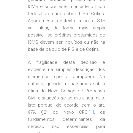
ICMS e sobre este montante o fisco
federal pretende cobrar PIS e Cofins.
Agora, neste contexto fático, o STF
vai julgar, da forma mais ampla
possível, se créditos presumidos de
ICMS devem ser incluídos ou não na
base de cálculo de PIS e de Cofins.
A fragilidade desta decisão é
evidente na simples descrição dos
elementos que a compoem. No
entanto, quando a analisamos sob a
ótica do Novo Código de Processo
Civil, a situação se agrava ainda mais.
Isto porque, de acordo com o art.
979, §2° do Novo CPC
[11]
, os
fundamentos determinantes da
decisão são essenciais para