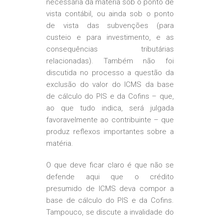
necessária da matéria sob o ponto de
vista contábil, ou ainda sob o ponto
de vista das subvenções (para
custeio e para investimento, e as
consequências tributárias
relacionadas). Também não foi
discutida no processo a questão da
exclusão do valor do ICMS da base
de cálculo do PIS e da Cofins – que,
ao que tudo indica, será julgada
favoravelmente ao contribuinte – que
produz reflexos importantes sobre a
matéria.
O que deve ficar claro é que não se
defende aqui que o crédito
presumido de ICMS deva compor a
base de cálculo do PIS e da Cofins.
Tampouco, se discute a invalidade do