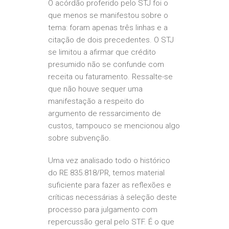
O acórdão proferido pelo STJ foi o
que menos se manifestou sobre o
tema: foram apenas três linhas e a
citação de dois precedentes. O STJ
se limitou a afirmar que crédito
presumido não se confunde com
receita ou faturamento. Ressalte-se
que não houve sequer uma
manifestação a respeito do
argumento de ressarcimento de
custos, tampouco se mencionou algo
sobre subvenção.
Uma vez analisado todo o histórico
do RE 835.818/PR, temos material
suficiente para fazer as reflexões e
críticas necessárias à seleção deste
processo para julgamento com
repercussão geral pelo STF. É o que