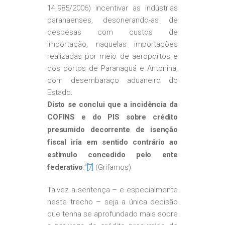
14.985/2006) incentivar as indústrias
paranaenses, desonerando-as de
despesas com custos de
importação, naquelas importações
realizadas por meio de aeroportos e
dos portos de Paranaguá e Antonina,
com desembaraço aduaneiro do
Estado.
Disto se conclui que a incidência da
COFINS e do PIS sobre crédito
presumido decorrente de isenção
fiscal iria em sentido contrário ao
estímulo concedido pelo ente
federativo
.”
[7]
(Grifamos)
Talvez a sentença – e especialmente
neste trecho – seja a única decisão
que tenha se aprofundado mais sobre