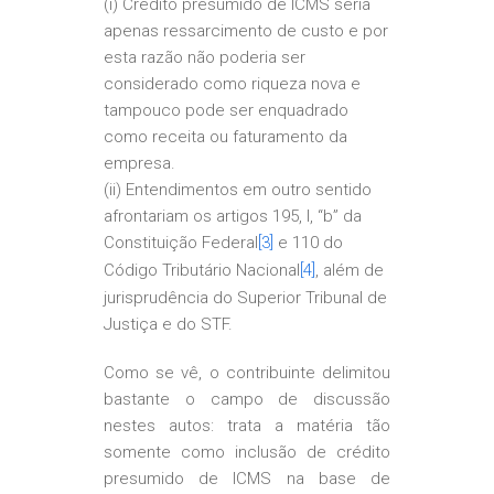
(i) Crédito presumido de ICMS seria
apenas ressarcimento de custo e por
esta razão não poderia ser
considerado como riqueza nova e
tampouco pode ser enquadrado
como receita ou faturamento da
empresa.
(ii) Entendimentos em outro sentido
afrontariam os artigos 195, I, “b” da
Constituição Federal
[3]
e 110 do
Código Tributário Nacional
[4]
, além de
jurisprudência do Superior Tribunal de
Justiça e do STF.
Como se vê, o contribuinte delimitou
bastante o campo de discussão
nestes autos: trata a matéria tão
somente como inclusão de crédito
presumido de ICMS na base de