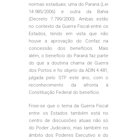
normas estaduais: uma do Paraná (Lei
14.985/2006) e outra da Bahia
(Decreto 7.799/2000). Ambas estão
no contexto da Guerra Fiscal entre os
Estados, tendo em vista que não
houve a aprovação do Confaz na
concessão dos benefícios. Mais
além, o benefício do Paraná faz parte
do que a doutrina chama de Guerra
dos Portos e foi objeto da ADIN 4.481,
julgada pelo STF este ano, com o
reconhecimento da afronta à
Constituição Federal do benefício.
Frise-se que o tema da Guerra Fiscal
entre os Estados também está no
centro de discussões atuais não só
do Poder Judiciário, mas também no
âmbito dos Poderes Executivo e do