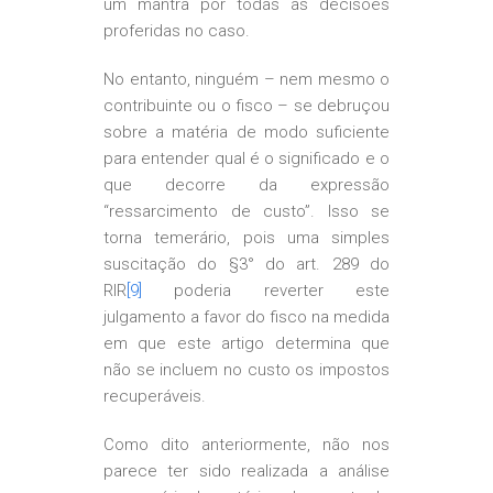
um mantra por todas as decisões
proferidas no caso.
No entanto, ninguém – nem mesmo o
contribuinte ou o fisco – se debruçou
sobre a matéria de modo suficiente
para entender qual é o significado e o
que decorre da expressão
“ressarcimento de custo”. Isso se
torna temerário, pois uma simples
suscitação do §3° do art. 289 do
RIR
[9]
poderia reverter este
julgamento a favor do fisco na medida
em que este artigo determina que
não se incluem no custo os impostos
recuperáveis.
Como dito anteriormente, não nos
parece ter sido realizada a análise