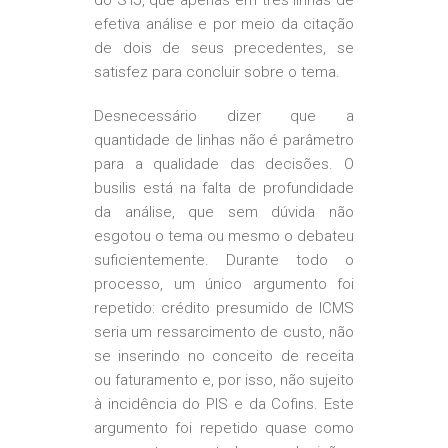
do STJ, que apenas em três linhas de
efetiva análise e por meio da citação
de dois de seus precedentes, se
satisfez para concluir sobre o tema.
Desnecessário dizer que a
quantidade de linhas não é parâmetro
para a qualidade das decisões. O
busilis está na falta de profundidade
da análise, que sem dúvida não
esgotou o tema ou mesmo o debateu
suficientemente. Durante todo o
processo, um único argumento foi
repetido: crédito presumido de ICMS
seria um ressarcimento de custo, não
se inserindo no conceito de receita
ou faturamento e, por isso, não sujeito
à incidência do PIS e da Cofins. Este
argumento foi repetido quase como