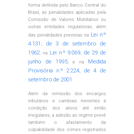
forma definida pelo Banco Central do
Brasil, as penalidades aplicadas pela
Comissão de Valores Mobiliários ou
outras entidades regulatórias, além
Lei n.º
das penalidades previstas na
4.131, de 3 de setembro de
1962
Lei n.º 9.069, de 29 de
, na
junho de 1995
Medida
, e na
Provisória n.º 2.224, de 4 de
setembro de 2001
.
Além da remissão dos encargos
tributários e cambiais inerentes à
condição dos ativos até então
irregulares, a adesão ao regime prevê
também o afastamento da
culpabilidade dos crimes registrados