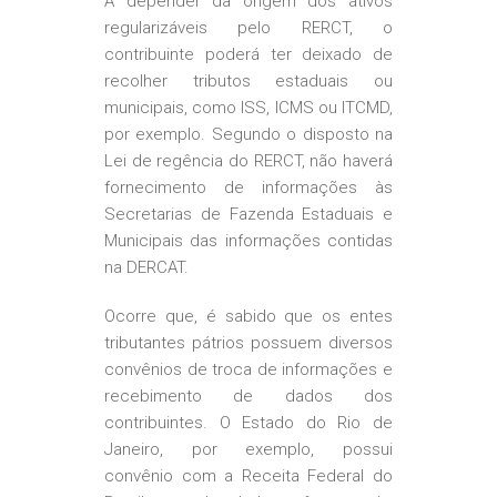
A depender da origem dos ativos
regularizáveis pelo RERCT, o
contribuinte poderá ter deixado de
recolher tributos estaduais ou
municipais, como ISS, ICMS ou ITCMD,
por exemplo. Segundo o disposto na
Lei de regência do RERCT, não haverá
fornecimento de informações às
Secretarias de Fazenda Estaduais e
Municipais das informações contidas
na DERCAT.
Ocorre que, é sabido que os entes
tributantes pátrios possuem diversos
convênios de troca de informações e
recebimento de dados dos
contribuintes. O Estado do Rio de
Janeiro, por exemplo, possui
convênio com a Receita Federal do