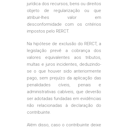
jurídica dos recursos, bens ou direitos
objeto de regularização ou que
atribuir-lhes valor em
desconformidade com os critérios
impostos pelo RERCT.
Na hipótese de exclusão do RERCT, a
legislação prevê a cobrança dos
valores equivalentes aos tributos,
multas e juros incidentes, deduzindo-
se o que houver sido anteriormente
pago, sem prejuízo da aplicação das
penalidades cíveis, penais e
administrativas cabíveis, que deverão
ser adotadas fundadas em evidências
não relacionadas à declaração do
contribuinte.
Além disso, caso o contribuinte deixe