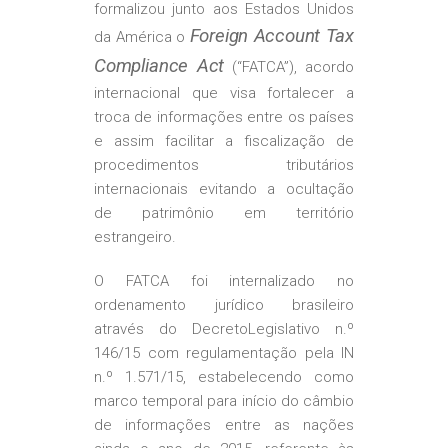
formalizou junto aos Estados Unidos
Foreign Account Tax
da América o
Compliance Act
(“FATCA”), acordo
internacional que visa fortalecer a
troca de informações entre os países
e assim facilitar a fiscalização de
procedimentos tributários
internacionais evitando a ocultação
de patrimônio em território
estrangeiro.
O FATCA foi internalizado no
ordenamento jurídico brasileiro
através do DecretoLegislativo n.º
146/15 com regulamentação pela IN
n.º 1.571/15, estabelecendo como
marco temporal para início do câmbio
de informações entre as nações