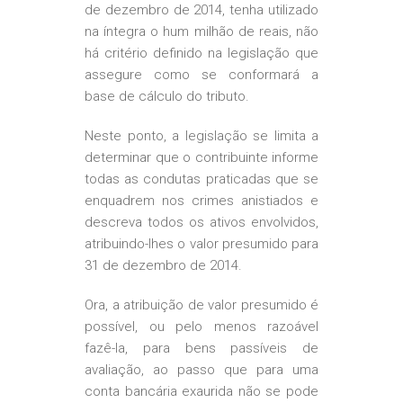
de dezembro de 2014, tenha utilizado
na íntegra o hum milhão de reais, não
há critério definido na legislação que
assegure como se conformará a
base de cálculo do tributo.
Neste ponto, a legislação se limita a
determinar que o contribuinte informe
todas as condutas praticadas que se
enquadrem nos crimes anistiados e
descreva todos os ativos envolvidos,
atribuindo-lhes o valor presumido para
31 de dezembro de 2014.
Ora, a atribuição de valor presumido é
possível, ou pelo menos razoável
fazê-la, para bens passíveis de
avaliação, ao passo que para uma
conta bancária exaurida não se pode