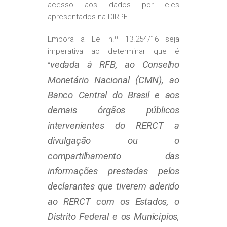
acesso aos dados por eles
apresentados na DIRPF.
Embora a Lei n.º 13.254/16 seja
imperativa ao determinar que é
vedada à RFB, ao Conselho
“
Monetário Nacional (CMN), ao
Banco Central do Brasil e aos
demais órgãos públicos
intervenientes do RERCT a
divulgação ou o
compartilhamento das
informações prestadas pelos
declarantes que tiverem aderido
ao RERCT com os Estados, o
Distrito Federal e os Municípios,