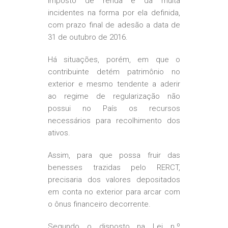
imposto de renda e da multa
incidentes na forma por ela definida,
com prazo final de adesão a data de
31 de outubro de 2016.
Há situações, porém, em que o
contribuinte detém patrimônio no
exterior e mesmo tendente a aderir
ao regime de regularização não
possui no País os recursos
necessários para recolhimento dos
ativos.
Assim, para que possa fruir das
benesses trazidas pelo RERCT,
precisaria dos valores depositados
em conta no exterior para arcar com
o ônus financeiro decorrente.
Segundo o disposto na Lei n.º