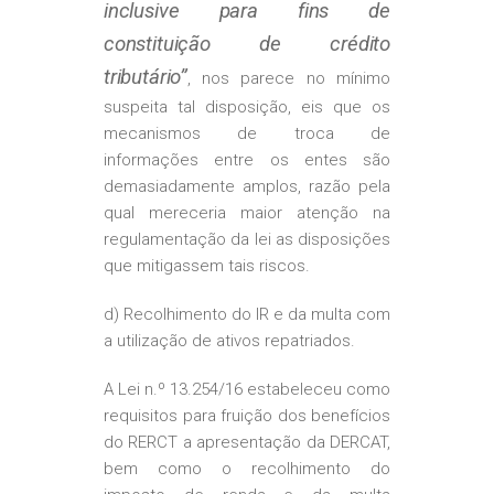
inclusive para fins de
constituição de crédito
tributário”
, nos parece no mínimo
suspeita tal disposição, eis que os
mecanismos de troca de
informações entre os entes são
demasiadamente amplos, razão pela
qual mereceria maior atenção na
regulamentação da lei as disposições
que mitigassem tais riscos.
d) Recolhimento do IR e da multa com
a utilização de ativos repatriados.
A Lei n.º 13.254/16 estabeleceu como
requisitos para fruição dos benefícios
do RERCT a apresentação da DERCAT,
bem como o recolhimento do