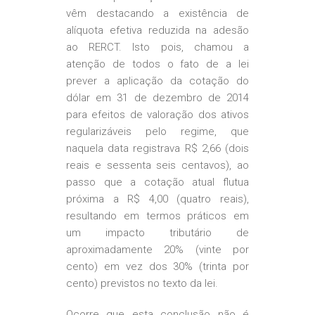
vêm destacando a existência de
alíquota efetiva reduzida na adesão
ao RERCT. Isto pois, chamou a
atenção de todos o fato de a lei
prever a aplicação da cotação do
dólar em 31 de dezembro de 2014
para efeitos de valoração dos ativos
regularizáveis pelo regime, que
naquela data registrava R$ 2,66 (dois
reais e sessenta seis centavos), ao
passo que a cotação atual flutua
próxima a R$ 4,00 (quatro reais),
resultando em termos práticos em
um impacto tributário de
aproximadamente 20% (vinte por
cento) em vez dos 30% (trinta por
cento) previstos no texto da lei.
Ocorre que esta conclusão não é