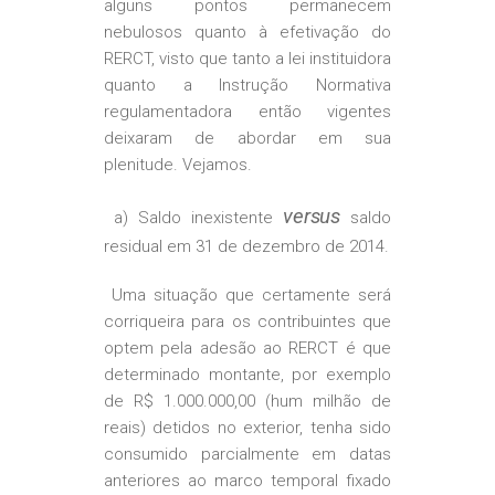
alguns pontos permanecem
nebulosos quanto à efetivação do
RERCT, visto que tanto a lei instituidora
quanto a Instrução Normativa
regulamentadora então vigentes
deixaram de abordar em sua
plenitude. Vejamos.
versus
a) Saldo inexistente
saldo
residual em 31 de dezembro de 2014.
Uma situação que certamente será
corriqueira para os contribuintes que
optem pela adesão ao RERCT é que
determinado montante, por exemplo
de R$ 1.000.000,00 (hum milhão de
reais) detidos no exterior, tenha sido
consumido parcialmente em datas
anteriores ao marco temporal fixado