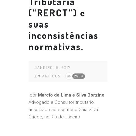
Tributária
(“RERCT”) e
suas
inconsistências
normativas.
JANEIRO 19, 2017
EM
ARTIGOS
2839
por
Marcio de Lima e Silva Borzino
Advogado e Consultor tributário
associado ao escritório Gaia Silva
Gaede, no Rio de Janeiro