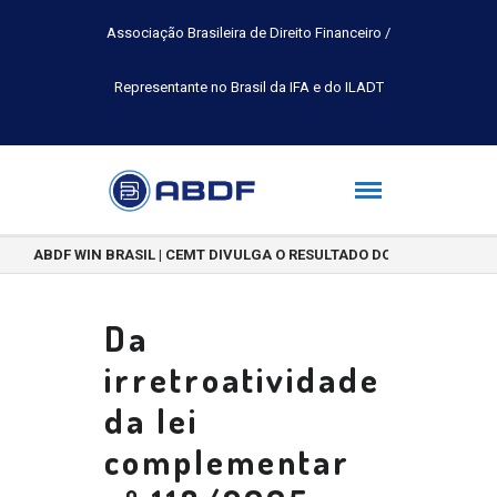
Associação Brasileira de Direito Financeiro /
Representante no Brasil da IFA e do ILADT
ABDF WIN BRASIL | CEMT DIVULGA O RESULTADO DO CONCURSO DE 
Da
irretroatividade
da lei
complementar