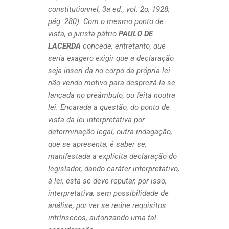
constitutionnel, 3a ed., vol. 2o, 1928,
pág. 280). Com o mesmo ponto de
vista, o jurista pátrio
PAULO DE
LACERDA
concede, entretanto, que
seria exagero exigir que a declaração
seja inseri da no corpo da própria lei
não vendo motivo para desprezá-la se
lançada no preâmbulo, ou feita noutra
lei. Encarada a questão, do ponto de
vista da lei interpretativa por
determinação legal, outra indagação,
que se apresenta, é saber se,
manifestada a explícita declaração do
legislador, dando caráter interpretativo,
à lei, esta se deve reputar, por isso,
interpretativa, sem possibilidade de
análise, por ver se reúne requisitos
intrínsecos, autorizando uma tal