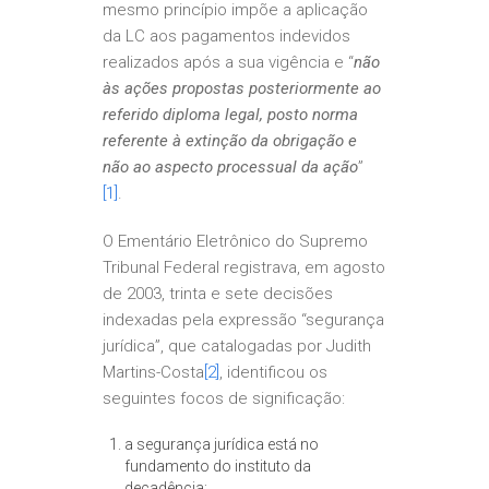
mesmo princípio impõe a aplicação
da LC aos pagamentos indevidos
realizados após a sua vigência e “
não
às ações propostas posteriormente ao
referido diploma legal, posto norma
referente à extinção da obrigação e
não ao aspecto processual da ação
”
[1]
.
O Ementário Eletrônico do Supremo
Tribunal Federal registrava, em agosto
de 2003, trinta e sete decisões
indexadas pela expressão “segurança
jurídica”, que catalogadas por Judith
Martins-Costa
[2]
, identificou os
seguintes focos de significação:
a segurança jurídica está no
fundamento do instituto da
decadência;