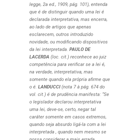
legge, 2a ed., 1909, pág. 101), entenda
que é de distinguir quando uma lei é
declarada interpretativa, mas encerra,
ao lado de artigos que apenas
esclarecem, outros introduzido
novidade, ou modificando dispositivos
da lei interpretada.
PAULO DE
LACERDA
(loc. cit.) reconhece ao juiz
competência para verificar se a lei é,
na verdade, interpretativa, mas
somente quando ela própria afirme que
o é.
LANDUCCI
(nota 7 à pág. 674 do
vol. cit.) é de prudência manifesta: “Se
o legislador declarou interpretativa
uma lei, deve-se, certo, negar tal
caráter somente em casos extremos,
quando seja absurdo ligá-la com a lei
interpretada , quando nem mesmo se
possa considerar a mais errada