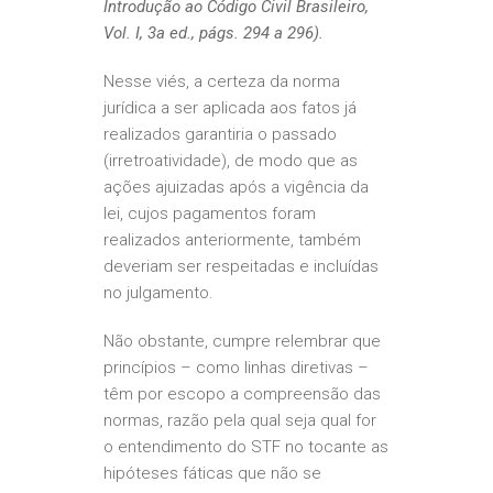
Introdução ao Código Civil Brasileiro,
Vol. I, 3a ed., págs. 294 a 296).
Nesse viés, a certeza da norma
jurídica a ser aplicada aos fatos já
realizados garantiria o passado
(irretroatividade), de modo que as
ações ajuizadas após a vigência da
lei, cujos pagamentos foram
realizados anteriormente, também
deveriam ser respeitadas e incluídas
no julgamento.
Não obstante, cumpre relembrar que
princípios – como linhas diretivas –
têm por escopo a compreensão das
normas, razão pela qual seja qual for
o entendimento do STF no tocante as
hipóteses fáticas que não se