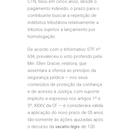
CTN, fixou em cinco anos, desde o
pagamento indevido, o prazo para o
contribuinte buscar a repetição de
indébitos tributários relativamente a
tributos sujeitos a lançamento por
homologação.
De acordo com o Informativo STF nº
634, prevaleceu o voto proferido pela
Min. Ellen Gracie, relatora, que
assentara a ofensa ao princípio da
segurança jurídica — nos seus
conteúdos de proteção da confiança
e de acesso à Justiça, com suporte
implícito e expresso nos artigos 1º e
5º, XXXV, da CF — e considerara válida
a aplicação do novo prazo de 05 anos
tão-somente às ações ajuizadas após
o decurso da
vacatio legis
de 120