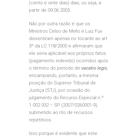
(cento e vinte dias) dias, ou seja, a
partir de 09.06.2005.
Não por outra razão é que os
Ministros Celso de Mello e Luiz Fux
dissentiram apenas no tocante ao art.
3º da LC 118/2005 e afirmaram que
ele seria aplicável aos próprios fatos
(pagamento indevido) ocorridos após
o término do período de
vacatio legis
,
encampando, portanto, a mesma
posição do Superior Tribunal de
Justiça (STJ), por ocasião do
julgamento do Recurso Especial n.º
1.002.932 – SP (2007/0260001-9),
submetido ao rito de recursos
repetitivos.
Isso porque é evidente que este