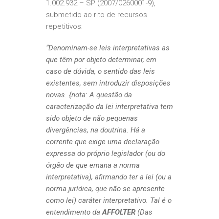
1.002.932 – SP (2007/0260001-9),
submetido ao rito de recursos
repetitivos:
“Denominam-se leis interpretativas as
que têm por objeto determinar, em
caso de dúvida, o sentido das leis
existentes, sem introduzir disposições
novas. {nota: A questão da
caracterização da lei interpretativa tem
sido objeto de não pequenas
divergências, na doutrina. Há a
corrente que exige uma declaração
expressa do próprio legislador (ou do
órgão de que emana a norma
interpretativa), afirmando ter a lei (ou a
norma jurídica, que não se apresente
como lei) caráter interpretativo. Tal é o
entendimento da
AFFOLTER
(Das