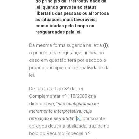
do princípio da irretroatividade da
lei, quando gravosa ao status
libertatis das pessoas ou afrontosa
às situações mais favoráveis,
consolidadas pelo tempo ou
resguardadas pela lei.
Da mesma forma sugerida na letra
(i)
,
o princípio da segurança jurídica no
caso em questão terá por escopo o
próprio princípio da irretroatividade da
lei.
De fato, o artigo 3º da Lei
Complementar nº 118/2005 cria
direito novo, “
não configurando lei
meramente interpretativa, cuja
retroação é permitida
”
[3]
, consoante
apregoa doutrina abalizada, trazida no
bojo do Recurso Especial n.º