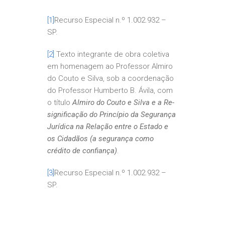
[1]
Recurso Especial n.º 1.002.932 –
SP.
[2]
Texto integrante de obra coletiva
em homenagem ao Professor Almiro
do Couto e Silva, sob a coordenação
do Professor Humberto B. Ávila, com
o título
Almiro do Couto e Silva e a Re-
significação do Princípio da Segurança
Jurídica na Relação entre o Estado e
os Cidadãos (a segurança como
crédito de confiança)
.
[3]
Recurso Especial n.º 1.002.932 –
SP.