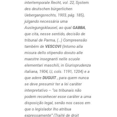
intertemporale Recht, vol. 22, System
des deutschen bürgerlichen
Uebergangsrechts, 1903, pág. 185),
julgando necessária uma
Auslegungsklausel, ao qual
GABBA
,
que cita, nesse sentido, decisão de
tribunal de Parma, (…) Compreensão
também de
VESCOVI
(Intorno alla
misura dello stipendio dovuto alle
maestre insegnanti nelle scuole
elementari maschili, in Giurisprudenza
italiana, 1904, I,I, cols. 1191, 1204) e a
que adere
DUGUIT
, para quem nunca
se deve presumir ter a lei caráter
interpretativo – “os tribunais não
podem reconhecer esse caráter a uma
disposição legal, senão nos casos em
que o legislador lho atribua
expressamente” (Traité de droit