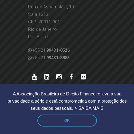
Rua da Assembléia, 10
Sala 1613
CEP: 20011-901
Rio de Janeiro
RJ - Brasil
+55 21
99431-0526
+55 21
99431-8883
A Associação Brasileira de Direito Financeiro leva a sua
privacidade a sério e está comprometida com a proteção dos
seus dados pessoais.
> SAIBA MAIS
OK
|
REGRAS DE PROTEÇÃO DE DADOS PESSOAIS
© 2019 ABDF | Associação Brasileira de Direito