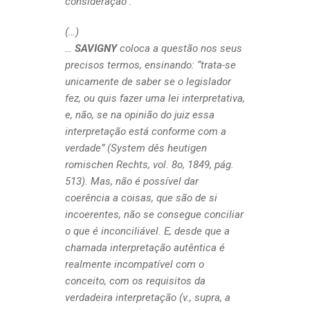
consideração .
(…)
…
SAVIGNY
coloca a questão nos seus
precisos termos, ensinando: “trata-se
unicamente de saber se o legislador
fez, ou quis fazer uma lei interpretativa,
e, não, se na opinião do juiz essa
interpretação está conforme com a
verdade” (System dês heutigen
romischen Rechts, vol. 8o, 1849, pág.
513). Mas, não é possível dar
coerência a coisas, que são de si
incoerentes, não se consegue conciliar
o que é inconciliável. E, desde que a
chamada interpretação autêntica é
realmente incompatível com o
conceito, com os requisitos da
verdadeira interpretação (v., supra, a