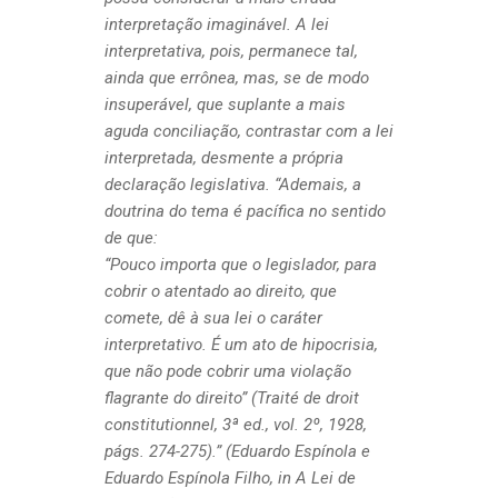
interpretação imaginável. A lei
interpretativa, pois, permanece tal,
ainda que errônea, mas, se de modo
insuperável, que suplante a mais
aguda conciliação, contrastar com a lei
interpretada, desmente a própria
declaração legislativa. “
Ademais, a
doutrina do tema é pacífica no sentido
de que:
“Pouco importa que o legislador, para
cobrir o atentado ao direito, que
comete, dê à sua lei o caráter
interpretativo. É um ato de hipocrisia,
que não pode cobrir uma violação
flagrante do direito” (Traité de droit
constitutionnel, 3ª ed., vol. 2º, 1928,
págs. 274-275).”
(Eduardo Espínola e
Eduardo Espínola Filho, in A Lei de