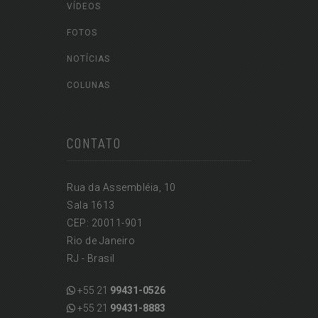
VÍDEOS
FOTOS
NOTÍCIAS
COLUNAS
CONTATO
Rua da Assembléia, 10
Sala 1613
CEP: 20011-901
Rio de Janeiro
RJ - Brasil
+55 21
99431-0526
+55 21
99431-8883