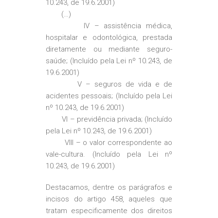
10.243, de 19.6.2001)
(…)
IV – assistência médica,
hospitalar e odontológica, prestada
diretamente ou mediante seguro-
saúde; (Incluído pela Lei nº 10.243, de
19.6.2001)
V – seguros de vida e de
acidentes pessoais; (Incluído pela Lei
nº 10.243, de 19.6.2001)
VI – previdência privada; (Incluído
pela Lei nº 10.243, de 19.6.2001)
VIII – o valor correspondente ao
vale-cultura. (Incluído pela Lei nº
10.243, de 19.6.2001)
Destacamos, dentre os parágrafos e
incisos do artigo 458, aqueles que
tratam especificamente dos direitos