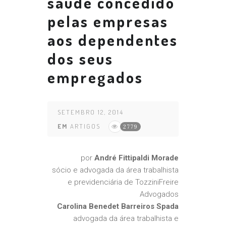
saúde concedido
pelas empresas
aos dependentes
dos seus
empregados
SETEMBRO 12, 2014
EM
ARTIGOS
2779
por
André Fittipaldi Morade
sócio e advogada da área trabalhista
e previdenciária de TozziniFreire
Advogados
Carolina Benedet Barreiros Spada
advogada da área trabalhista e