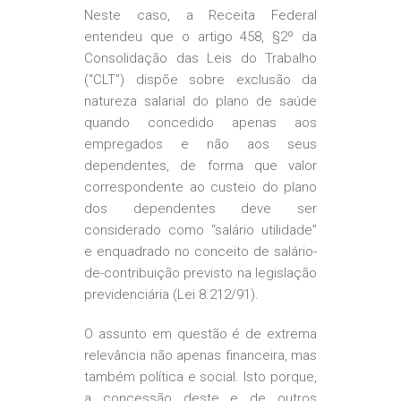
Neste caso, a Receita Federal
entendeu que o artigo 458, §2º da
Consolidação das Leis do Trabalho
(“CLT”) dispõe sobre exclusão da
natureza salarial do plano de saúde
quando concedido apenas aos
empregados e não aos seus
dependentes, de forma que valor
correspondente ao custeio do plano
dos dependentes deve ser
considerado como “salário utilidade”
e enquadrado no conceito de salário-
de-contribuição previsto na legislação
previdenciária (Lei 8.212/91).
O assunto em questão é de extrema
relevância não apenas financeira, mas
também política e social. Isto porque,
a concessão deste e de outros