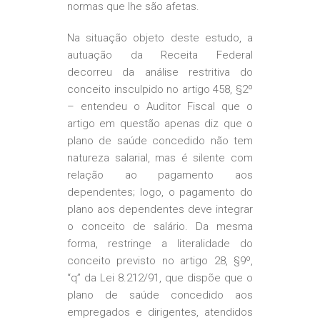
normas que lhe são afetas.
Na situação objeto deste estudo, a
autuação da Receita Federal
decorreu da análise restritiva do
conceito insculpido no artigo 458, §2º
– entendeu o Auditor Fiscal que o
artigo em questão apenas diz que o
plano de saúde concedido não tem
natureza salarial, mas é silente com
relação ao pagamento aos
dependentes; logo, o pagamento do
plano aos dependentes deve integrar
o conceito de salário. Da mesma
forma, restringe a literalidade do
conceito previsto no artigo 28, §9º,
“q” da Lei 8.212/91, que dispõe que o
plano de saúde concedido aos
empregados e dirigentes, atendidos