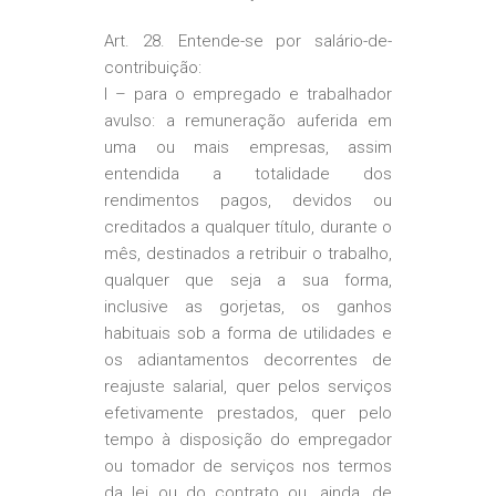
Art. 28. Entende-se por salário-de-
contribuição:
I – para o empregado e trabalhador
avulso: a remuneração auferida em
uma ou mais empresas, assim
entendida a totalidade dos
rendimentos pagos, devidos ou
creditados a qualquer título, durante o
mês, destinados a retribuir o trabalho,
qualquer que seja a sua forma,
inclusive as gorjetas, os ganhos
habituais sob a forma de utilidades e
os adiantamentos decorrentes de
reajuste salarial, quer pelos serviços
efetivamente prestados, quer pelo
tempo à disposição do empregador
ou tomador de serviços nos termos
da lei ou do contrato ou, ainda, de