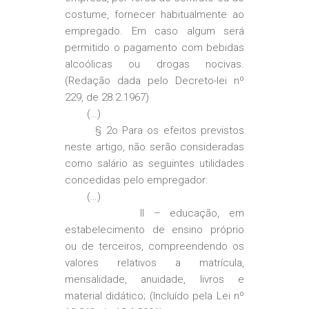
costume, fornecer habitualmente ao
empregado. Em caso algum será
permitido o pagamento com bebidas
alcoólicas ou drogas nocivas.
(Redação dada pelo Decreto-lei nº
229, de 28.2.1967)
(…)
§ 2o Para os efeitos previstos
neste artigo, não serão consideradas
como salário as seguintes utilidades
concedidas pelo empregador:
(…)
II – educação, em
estabelecimento de ensino próprio
ou de terceiros, compreendendo os
valores relativos a matrícula,
mensalidade, anuidade, livros e
material didático; (Incluído pela Lei nº