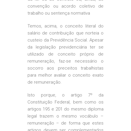
convenção ou acordo coletivo de
trabalho ou sentença normativa
Temos, acima, o conceito literal do
salário de contribuição que norteia o
custeio da Previdência Social. Apesar
da legislação previdenciária ter se
utilizado de conceito próprio de
remuneração, faz-se necessário o
socorro aos preceitos trabalhistas
para melhor avaliar o conceito exato
de remuneração.
Isto porque, o artigo 7º da
Constituição Federal, bem como os
artigos 195 e 201 do mesmo diploma
legal trazem o mesmo vocábulo –
remuneração – de forma que estes
artigos devem ser complementados