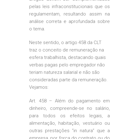
pelas leis infraconstitucionais que os
regulamentam, resultando assim na
análise correta e aprofundada sobre
o tema.
Neste sentido, o artigo 458 da CLT
traz o conceito de remuneração na
esfera trabalhista, destacando quais
verbas pagas pelo empregador não
teriam natureza salarial e não são
consideradas parte da remuneração.
Vejamos:
Art. 458 – Além do pagamento em
dinheiro, compreende-se no salário,
para todos os efeitos legais, a
alimentação, habitação, vestuário ou
outras prestações “in natura” que a
empresa, por forca do contrato ou do