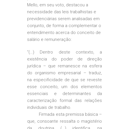
Mello, em seu voto, destacou a
necessidade das leis trabalhistas e
previdenciárias serem analisadas em
conjunto, de forma a complementar o
entendimento acerca do conceito de
salário e remuneração:
“(…) Dentro deste contexto, a
existência do poder de direção
jurídica – que remanesce na esfera
do organismo empresarial – traduz,
na especificidade de que se reveste
esse conceito, um dos elementos
essenciais e determinantes da
caracterização formal das relações
individuais de trabalho.
Firmada esta premissa básica –
que, consoante ressalta o magistério
da doutrina (…) identifica, na