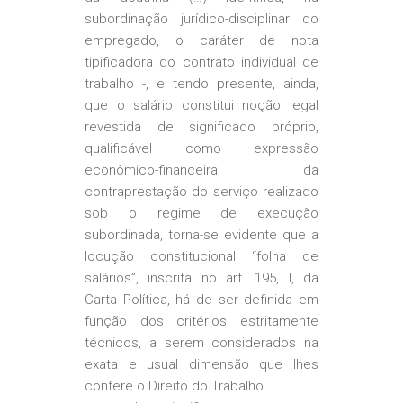
subordinação jurídico-disciplinar do
empregado, o caráter de nota
tipificadora do contrato individual de
trabalho -, e tendo presente, ainda,
que o salário constitui noção legal
revestida de significado próprio,
qualificável como expressão
econômico-financeira da
contraprestação do serviço realizado
sob o regime de execução
subordinada, torna-se evidente que a
locução constitucional “folha de
salários”, inscrita no art. 195, I, da
Carta Política, há de ser definida em
função dos critérios estritamente
técnicos, a serem considerados na
exata e usual dimensão que lhes
confere o Direito do Trabalho.