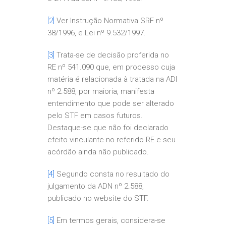
[2]
Ver Instrução Normativa SRF nº
38/1996, e Lei nº 9.532/1997.
[3]
Trata-se de decisão proferida no
RE nº 541.090 que, em processo cuja
matéria é relacionada à tratada na ADI
nº 2.588, por maioria, manifesta
entendimento que pode ser alterado
pelo STF em casos futuros.
Destaque-se que não foi declarado
efeito vinculante no referido RE e seu
acórdão ainda não publicado.
[4]
Segundo consta no resultado do
julgamento da ADN nº 2.588,
publicado no website do STF.
[5]
Em termos gerais, considera-se