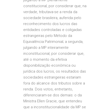
julgando a MP plenamente
constitucional, por considerar que, na
verdade, tributava-se a renda da
sociedade brasileira, auferida pelo
reconhecimento dos lucros das
entidades controladas e coligadas
estrangeiras pelo Método da
Equivalência Patrimonial; a segunda,
julgando a MP inteiramente
inconstitucional, por considerar que,
até o momento da efetiva
disponibilização econômica ou
jurídica dos lucros, os resultados das
sociedades estrangeiras estariam
fora do alcance dos tributos sobre a
renda. Dois votos, entretanto,
diferenciaram-se dos demais: o da
Ministra Ellen Gracie, que entendeu
que a inconstitucionalidade da MP se