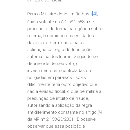
em paraíso fiscal.
[4]
Para o Ministro Joaquim Barbosa
,
único votante na ADI nº 2.588 a se
pronunciar de forma categórica sobre
o tema, o domicílio das entidades
deve ser determinante para a
aplicação da regra de tributação
automática dos lucros. Segundo se
depreende de seu voto, o
investimento em controladas ou
coligadas em paraísos fiscais
dificilmente teria outro objetivo que
não a evasão fiscal, o que permitiria a
presunção de intuito de fraude,
autorizando a aplicação da regra
antidiferimento constante no artigo 74
da MP nº 2.158-25/2001. É possível
observar que essa posição é