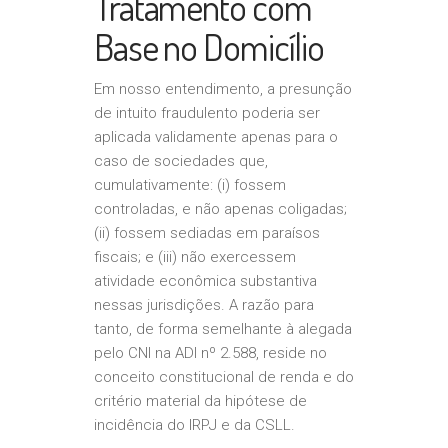
Tratamento com
Base no Domicílio
Em nosso entendimento, a presunção
de intuito fraudulento poderia ser
aplicada validamente apenas para o
caso de sociedades que,
cumulativamente: (i) fossem
controladas, e não apenas coligadas;
(ii) fossem sediadas em paraísos
fiscais; e (iii) não exercessem
atividade econômica substantiva
nessas jurisdições. A razão para
tanto, de forma semelhante à alegada
pelo CNI na ADI nº 2.588, reside no
conceito constitucional de renda e do
critério material da hipótese de
incidência do IRPJ e da CSLL.