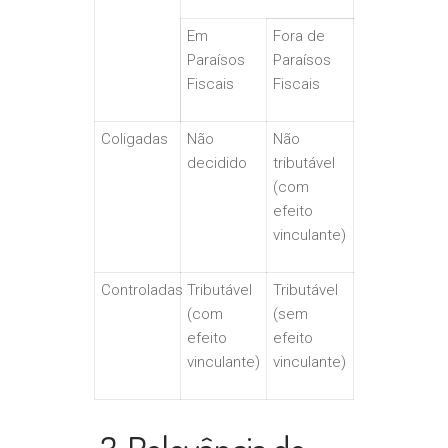
Em
Fora de
Paraísos
Paraísos
Fiscais
Fiscais
Coligadas
Não
Não
decidido
tributável
(com
efeito
vinculante)
Controladas
Tributável
Tributável
(com
(sem
efeito
efeito
vinculante)
vinculante)