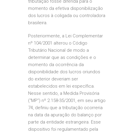
tributação fosse diferida para o
momento da efetiva disponibilização
dos lucros à coligada ou controladora
brasileira.
Posteriormente, a Lei Complementar
nº 104/2001 alterou o Código
Tributário Nacional de modo a
determinar que as condições e o
momento da ocorrência da
disponibilidade dos lucros oriundos
do exterior deveriam ser
estabelecidos em lei específica.
Nesse sentido, a Medida Provisória
(“MP”) nº 2.158-35/2001, em seu artigo
74, definiu que a tributação ocorreria
na data da apuração do balanço por
parte da entidade estrangeira. Esse
dispositivo foi regulamentado pela