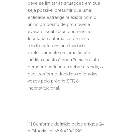
deve se limitar às situações em que
seja possível presumir que uma
entidade estrangeira exista com o
único propósito de promover a
evasão fiscal. Caso contrário, a
tributação automática de seus
rendimentos estaria fundada
exclusivamente em uma ficção
jurídica quanto à ocorrência do fato
gerador dos tributos sobre a renda, o
que, conforme decidido reiteradas
vezes pelo próprio STF, é
inconstitucional.
[1]
Conforme definido pelos artigos 24
e 24-A da Lei nº 9.430/1996.