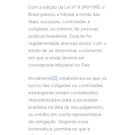
Com a edição da Lei nº 9.249/1995, o
Brasil passou a tributar a renda das
filiais, sucursais, controladas e
coligadas, no exterior, de pessoas
jurídicas brasileiras. Essa lei foi
regulamentada diversas vezes, com o
intuito de se determinar o momento
em que a renda deveria ser
considerada tributável no País.
Inicialmente
[2]
, estabeleceu-se que os
lucros das coligadas ou controladas
estrangeiras seriam considerados
disponibilizados para a sociedade
brasileira na data de seu pagamento,
ou crédito em conta representativa
de obrigação. Segundo essa
sistemática, permitia-se que a