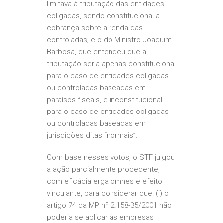
limitava à tributação das entidades
coligadas, sendo constitucional a
cobrança sobre a renda das
controladas; e o do Ministro Joaquim
Barbosa, que entendeu que a
tributação seria apenas constitucional
para o caso de entidades coligadas
ou controladas baseadas em
paraísos fiscais, e inconstitucional
para o caso de entidades coligadas
ou controladas baseadas em
jurisdições ditas “normais”.
Com base nesses votos, o STF julgou
a ação parcialmente procedente,
com eficácia erga omnes e efeito
vinculante, para considerar que: (i) o
artigo 74 da MP nº 2.158-35/2001 não
poderia se aplicar às empresas