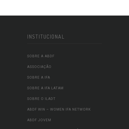
INSTITUCIONAL
SOBRE A ABDF
ASSOCIAÇÃO
SOBRE A IFA
SOBRE A IFA LATAM
SOBRE O ILADT
ABDF WIN – WOMEN IFA NETWORK
ABDF JOVEM