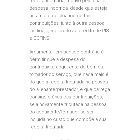
receita tributada, motivo pelo qual a
despesa incorrida, desde que esteja
no âmbito de alcance de tais
contribuições, junto à outra pessoa
jurídica, gera direito ao crédito de PIS
e COFINS.
Argumentar em sentido contrário é
permitir que a despesa do
contribuinte adquirente do bem ou
tomador do serviço, que nada mais é
do que a receita tributada na pessoa
do alienante/prestador, e que carrega
consigo o ônus das contribuições,
seja novamente tributada na pessoa
do adquirente/tomador ao ser
incluída no custo que compõe a sua
receita tributada.