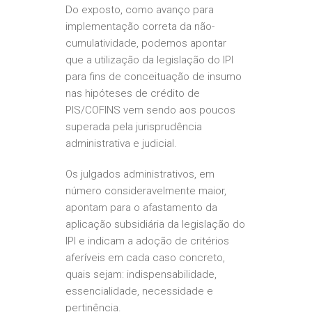
Do exposto, como avanço para
implementação correta da não-
cumulatividade, podemos apontar
que a utilização da legislação do IPI
para fins de conceituação de insumo
nas hipóteses de crédito de
PIS/COFINS vem sendo aos poucos
superada pela jurisprudência
administrativa e judicial.
Os julgados administrativos, em
número consideravelmente maior,
apontam para o afastamento da
aplicação subsidiária da legislação do
IPI e indicam a adoção de critérios
aferíveis em cada caso concreto,
quais sejam: indispensabilidade,
essencialidade, necessidade e
pertinência.