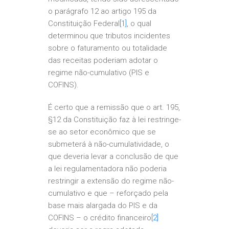
o parágrafo 12 ao artigo 195 da
Constituição Federal
[1]
, o qual
determinou que tributos incidentes
sobre o faturamento ou totalidade
das receitas poderiam adotar o
regime não-cumulativo (PIS e
COFINS).
É certo que a remissão que o art. 195,
§12 da Constituição faz à lei restringe-
se ao setor econômico que se
submeterá à não-cumulatividade, o
que deveria levar a conclusão de que
a lei regulamentadora não poderia
restringir a extensão do regime não-
cumulativo e que – reforçado pela
base mais alargada do PIS e da
COFINS – o crédito financeiro
[2]