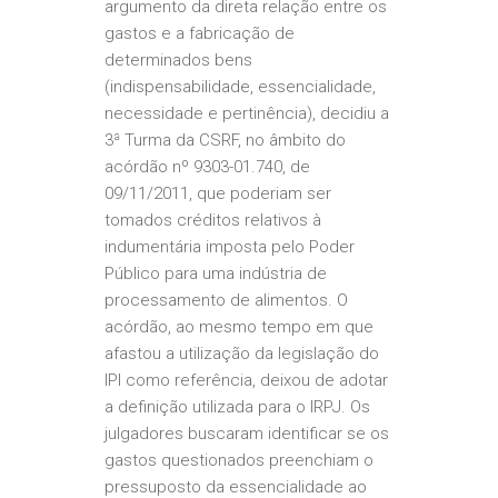
argumento da direta relação entre os
gastos e a fabricação de
determinados bens
(indispensabilidade, essencialidade,
necessidade e pertinência), decidiu a
3ª Turma da CSRF, no âmbito do
acórdão nº 9303-01.740, de
09/11/2011, que poderiam ser
tomados créditos relativos à
indumentária imposta pelo Poder
Público para uma indústria de
processamento de alimentos. O
acórdão, ao mesmo tempo em que
afastou a utilização da legislação do
IPI como referência, deixou de adotar
a definição utilizada para o IRPJ. Os
julgadores buscaram identificar se os
gastos questionados preenchiam o
pressuposto da essencialidade ao