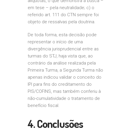
alíquotas, o que demonstra a busca –
em tese – pela neutralidade; c) o
referido art. 111 do CTN sempre foi
objeto de ressalvas pela doutrina.
De toda forma, esta decisão pode
representar o início de uma
divergência jurisprudencial entre as
turmas do STJ, haja vista que, ao
contrário da análise realizada pela
Primeira Turma, a Segunda Turma não
apenas indicou validar o conceito do
IPI para fins do creditamento do
PIS/COFINS, mas também conferiu à
não-cumulatividade o tratamento de
benefício fiscal.
4. Conclusões