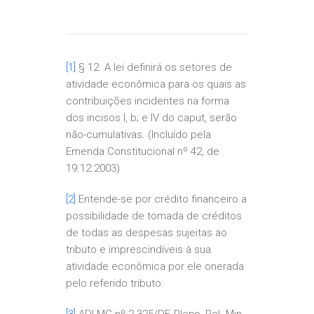
[1]
§ 12. A lei definirá os setores de
atividade econômica para os quais as
contribuições incidentes na forma
dos incisos I, b; e IV do caput, serão
não-cumulativas. (Incluído pela
Emenda Constitucional nº 42, de
19.12.2003)
[2]
Entende-se por crédito financeiro a
possibilidade de tomada de créditos
de todas as despesas sujeitas ao
tributo e imprescindíveis à sua
atividade econômica por ele onerada
pelo referido tributo.