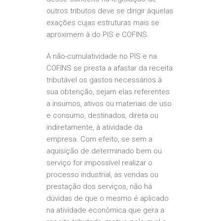
outros tributos deve se dirigir àquelas
exações cujas estruturas mais se
aproximem à do PIS e COFINS.
A não-cumulatividade no PIS e na
COFINS se presta a afastar da receita
tributável os gastos necessários à
sua obtenção, sejam elas referentes
a insumos, ativos ou materiais de uso
e consumo, destinados, direta ou
indiretamente, à atividade da
empresa. Com efeito, se sem a
aquisição de determinado bem ou
serviço for impossível realizar o
processo industrial, as vendas ou
prestação dos serviços, não há
dúvidas de que o mesmo é aplicado
na atividade econômica que gera a