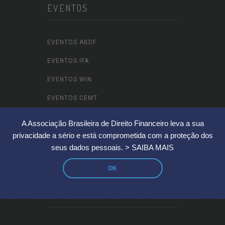
EVENTOS
EVENTOS ABDF
EVENTOS IFA
EVENTOS WIN
EVENTOS CEMT
EVENTOS ILADT
A Associação Brasileira de Direito Financeiro leva a sua
privacidade a sério e está comprometida com a proteção dos
EVENTOS ABDF JOVEM / YIN BRASIL
seus dados pessoais.
> SAIBA MAIS
OUTROS
OK
CONTEÚDOS