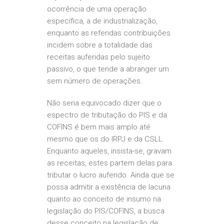
ocorrência de uma operação
específica, a de industrialização,
enquanto as referidas contribuições
incidem sobre a totalidade das
receitas auferidas pelo sujeito
passivo, o que tende a abranger um
sem número de operações.
Não seria equivocado dizer que o
espectro de tributação do PIS e da
COFINS é bem mais amplo até
mesmo que os do IRPJ e da CSLL.
Enquanto aqueles, insista-se, gravam
as receitas, estes partem delas para
tributar o lucro auferido. Ainda que se
possa admitir a existência de lacuna
quanto ao conceito de insumo na
legislação do PIS/COFINS, a busca
desse conceito na legislação de