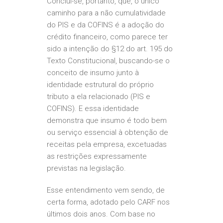
Conclui-se, portanto, que, o único
caminho para a não cumulatividade
do PIS e da COFINS é a adoção do
crédito financeiro, como parece ter
sido a intenção do §12 do art. 195 do
Texto Constitucional, buscando-se o
conceito de insumo junto à
identidade estrutural do próprio
tributo a ela relacionado (PIS e
COFINS). E essa identidade
demonstra que insumo é todo bem
ou serviço essencial à obtenção de
receitas pela empresa, excetuadas
as restrições expressamente
previstas na legislação.
Esse entendimento vem sendo, de
certa forma, adotado pelo CARF nos
últimos dois anos. Com base no