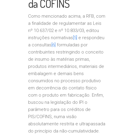
da COFINS
Como mencionado acima, a RFB, com
a finalidade de regulamentar as Leis
nº 10.637/02 e nº 10.833/03, editou
instruções normativas
[5]
e respondeu
a consultas
[6]
formuladas por
contribuintes restringindo o conceito
de insumo às matérias primas,
produtos intermediários, materiais de
embalagem e demais bens
consumidos no processo produtivo
em decorrência do contato físico
com o produto em fabricação. Enfim,
buscou na legislação do IPI o
parâmetro para os créditos de
PIS/COFINS, numa visão
absolutamente restrita e ultrapassada
do princípio da não-cumulatividade.