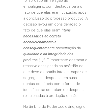
foi aplicado em relação às
embalagens, com destaque para o
fato de que elas eram utilizadas após
a conclusão do processo produtivo. A
decisão levou em consideração o
fato de que elas eram
“itens
necessários ao correto
acondicionamento e
consequentemente preservação da
qualidade e da integridade dos
produtos (…)”
. É importante destacar a
ressalva consignada no acórdão de
que deve o contribuinte ser capaz de
segregar as despesas em suas
contas contábeis como forma de
identificar se se tratam de despesas
relacionadas à produção ou não.
No âmbito do Poder Judiciário, digno