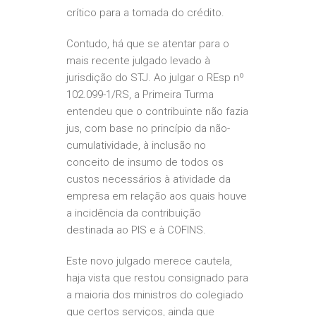
crítico para a tomada do crédito.
Contudo, há que se atentar para o
mais recente julgado levado à
jurisdição do STJ. Ao julgar o REsp nº
102.099-1/RS, a Primeira Turma
entendeu que o contribuinte não fazia
jus, com base no princípio da não-
cumulatividade, à inclusão no
conceito de insumo de todos os
custos necessários à atividade da
empresa em relação aos quais houve
a incidência da contribuição
destinada ao PIS e à COFINS.
Este novo julgado merece cautela,
haja vista que restou consignado para
a maioria dos ministros do colegiado
que certos serviços, ainda que