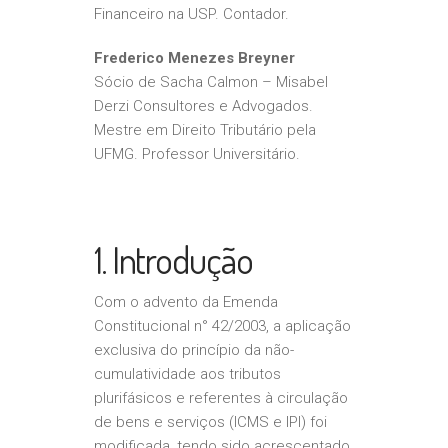
Financeiro na USP. Contador.
Frederico Menezes Breyner
Sócio de Sacha Calmon – Misabel
Derzi Consultores e Advogados.
Mestre em Direito Tributário pela
UFMG. Professor Universitário.
1. Introdução
Com o advento da Emenda
Constitucional n° 42/2003, a aplicação
exclusiva do princípio da não-
cumulatividade aos tributos
plurifásicos e referentes à circulação
de bens e serviços (ICMS e IPI) foi
modificada, tendo sido acrescentado