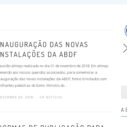
INAUGURAÇÃO DAS NOVAS
INSTALAÇÕES DA ABDF
eunião-almoço realizado no dia 01 de novembro de 2018. Em almoço
ferecido aos nossos queridos associados, para comemorar a
nauguração das novas instalações da ABDF, fomos brindados com
rilhantes palestras do Exmo. Ministro do...
OVEMBRO 09, 2018 -
EM
NOTÍCIAS
A