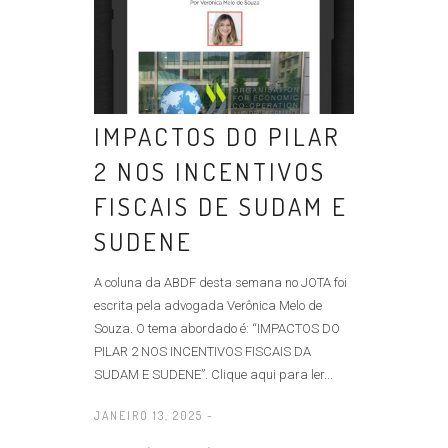
IMPACTOS DO PILAR
2 NOS INCENTIVOS
FISCAIS DE SUDAM E
SUDENE
A coluna da ABDF desta semana no JOTA foi
escrita pela advogada Verônica Melo de
Souza. O tema abordado é: “IMPACTOS DO
PILAR 2 NOS INCENTIVOS FISCAIS DA
SUDAM E SUDENE”. Clique aqui para ler...
JANEIRO 13, 2025 -