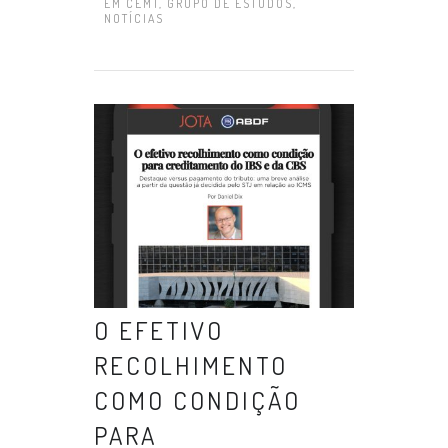
EM
CEMT
,
GRUPO DE ESTUDOS
,
NOTÍCIAS
O EFETIVO
RECOLHIMENTO
COMO CONDIÇÃO
PARA