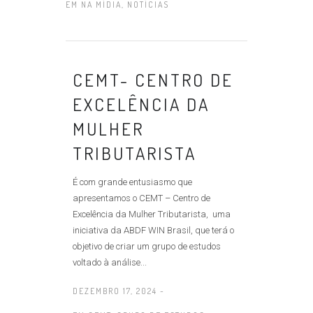
EM
NA MÍDIA
,
NOTÍCIAS
CEMT- CENTRO DE
EXCELÊNCIA DA
MULHER
TRIBUTARISTA
É com grande entusiasmo que
apresentamos o CEMT – Centro de
Excelência da Mulher Tributarista, uma
iniciativa da ABDF WIN Brasil, que terá o
objetivo de criar um grupo de estudos
voltado à análise...
DEZEMBRO 17, 2024 -