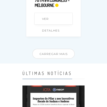
78TH IFA CONGRESS –
MELBOURNE
VER
DETALHES
CARREGAR MAIS
ÚLTIMAS NOTÍCIAS