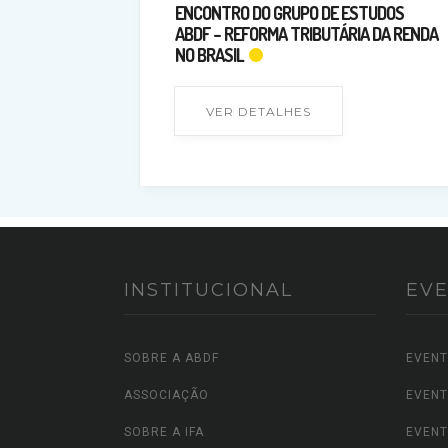
ENCONTRO DO GRUPO DE ESTUDOS
ABDF – REFORMA TRIBUTÁRIA DA RENDA
NO BRASIL
VER DETALHES
INSTITUCIONAL
EV
SOBRE A ABDF
EVENT
ASSOCIAÇÃO
EVENT
SOBRE A IFA
EVENT