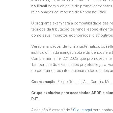
no Brasil
com o objetivo de promover debates t
relacionadas ao Imposto de Renda no Brasil.
O programa examinará a compatibilidade das 
teóricos da tributação da renda, especialmente
como seus impactos econômicos, distributivos e
Serão analisados, de forma sistemática, os refl
instituiu o fim da isenção sobre dividendos e a 
Complementar nº 224 2025, que promoveu alter
Também serão examinados projetos legislativo
desdobramentos internacionais relacionados ao
Coordenação:
Felipe Renault, Ana Carolina Mong
Grupo exclusivo para associados ABDF e alun
PJT.
Ainda não é associado?
Clique aqui
para conhec