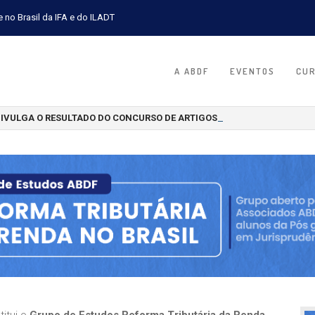
e no Brasil da IFA e do ILADT
A ABDF
EVENTOS
CU
DIVULGA O RESULTADO DO CONCURSO DE ARTIGOS CIENTÍFICOS 2026
titui o
Grupo de Estudos Reforma Tributária da Renda