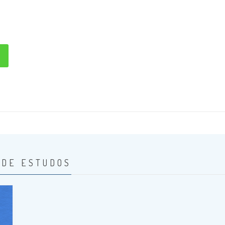
S
 DE ESTUDOS