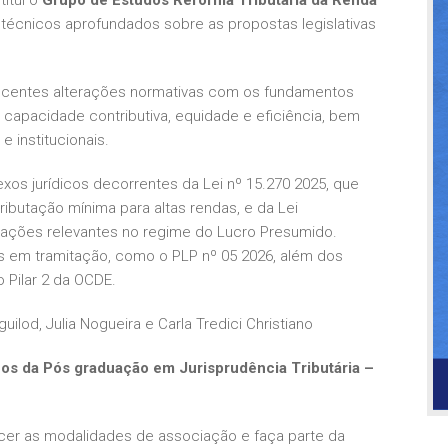
écnicos aprofundados sobre as propostas legislativas
recentes alterações normativas com os fundamentos
 capacidade contributiva, equidade e eficiência, bem
 institucionais.
exos jurídicos decorrentes da Lei nº 15.270 2025, que
tributação mínima para altas rendas, e da Lei
ações relevantes no regime do Lucro Presumido.
s em tramitação, como o PLP nº 05 2026, além dos
 Pilar 2 da OCDE.
uilod, Julia Nogueira e Carla Tredici Christiano
os da Pós graduação em Jurisprudência Tributária –
er as modalidades de associação e faça parte da