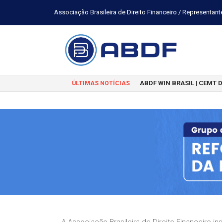
Associação Brasileira de Direito Financeiro / Representant
ABDF WIN BRASIL | CEMT 
ÚLTIMAS NOTÍCIAS
A Associação Brasileira de Direito Financeiro ins