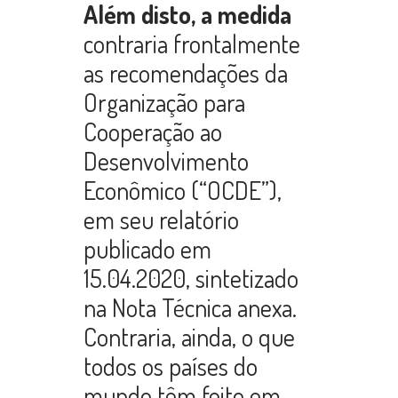
Além disto, a medida
contraria frontalmente
as recomendações da
Organização para
Cooperação ao
Desenvolvimento
Econômico (“OCDE”),
em seu relatório
publicado em
15.04.2020, sintetizado
na Nota Técnica anexa.
Contraria, ainda, o que
todos os países do
mundo têm feito em