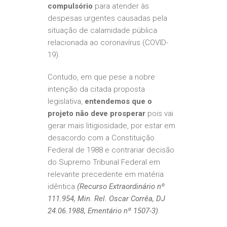
compulsório
para atender às
despesas urgentes causadas pela
situação de calamidade pública
relacionada ao coronavírus (COVID-
19).
Contudo, em que pese a nobre
intenção da citada proposta
legislativa,
entendemos que o
projeto não deve prosperar
pois vai
gerar mais litigiosidade, por estar em
desacordo com a Constituição
Federal de 1988 e contrariar decisão
do Supremo Tribunal Federal em
relevante precedente em matéria
idêntica
(Recurso Extraordinário nº
111.954, Min. Rel. Oscar Corrêa, DJ
24.06.1988, Ementário nº 1507-3)
.