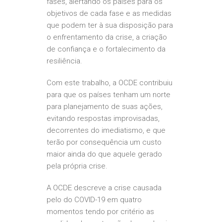
fases, alertando os países para os
objetivos de cada fase e as medidas
que podem ter à sua disposição para
o enfrentamento da crise, a criação
de confiança e o fortalecimento da
resiliência.
Com este trabalho, a OCDE contribuiu
para que os países tenham um norte
para planejamento de suas ações,
evitando respostas improvisadas,
decorrentes do imediatismo, e que
terão por consequência um custo
maior ainda do que aquele gerado
pela própria crise.
A OCDE descreve a crise causada
pelo do COVID-19 em quatro
momentos tendo por critério as