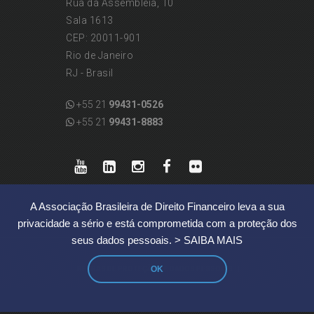
Rua da Assembléia, 10
Sala 1613
CEP: 20011-901
Rio de Janeiro
RJ - Brasil
+55 21
99431-0526
+55 21
99431-8883
A Associação Brasileira de Direito Financeiro leva a sua
privacidade a sério e está comprometida com a proteção dos
seus dados pessoais.
> SAIBA MAIS
|
OK
REGRAS DE PROTEÇÃO DE DADOS PESSOAIS
© 2019 ABDF | Associação Brasileira de Direito