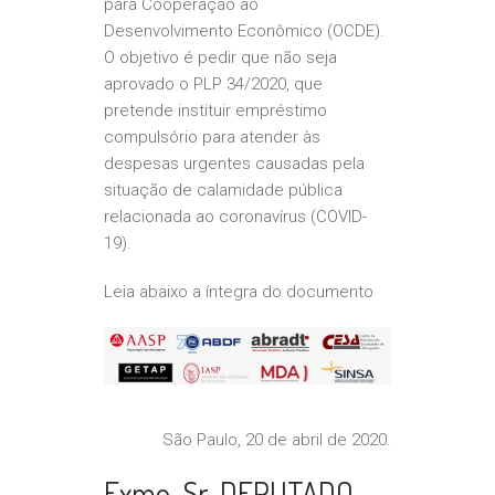
para Cooperação ao
Desenvolvimento Econômico (OCDE).
O objetivo é pedir que não seja
aprovado o PLP 34/2020, que
pretende instituir empréstimo
compulsório para atender às
despesas urgentes causadas pela
situação de calamidade pública
relacionada ao coronavírus (COVID-
19).
Leia abaixo a íntegra do documento
São Paulo, 20 de abril de 2020.
Exmo. Sr. DEPUTADO