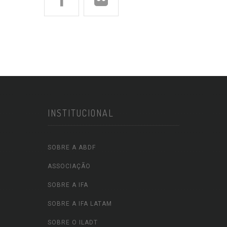
INSTITUCIONAL
SOBRE A ABDF
ASSOCIAÇÃO
SOBRE A IFA
SOBRE A IFA LATAM
SOBRE O ILADT