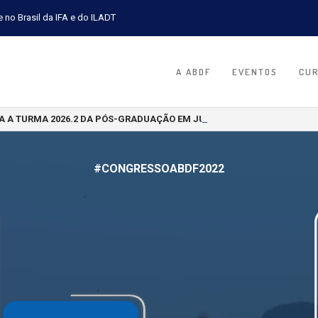
e no Brasil da IFA e do ILADT
A ABDF
EVENTOS
CU
A A TURMA 2026.2 DA PÓS-GRADUAÇÃO EM JURISPRUDÊNCIA TRIBUTÁR
#CONGRESSOABDF2022