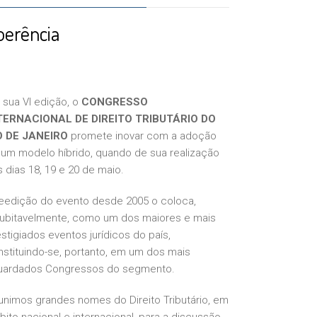
oerência
 sua VI edição, o
CONGRESSO
TERNACIONAL DE DIREITO TRIBUTÁRIO DO
O DE JANEIRO
promete inovar com a adoção
 um modelo híbrido, quando de sua realização
 dias 18, 19 e 20 de maio.
reedição do evento desde 2005 o coloca,
dubitavelmente, como um dos maiores e mais
stigiados eventos jurídicos do país,
stituindo-se, portanto, em um dos mais
uardados Congressos do segmento.
unimos grandes nomes do Direito Tributário, em