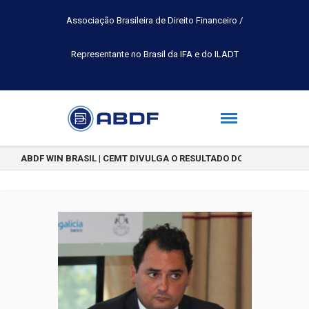
Associação Brasileira de Direito Financeiro /
Representante no Brasil da IFA e do ILADT
ABDF WIN BRASIL | CEMT DIVULGA O RESULTADO DO CONCURSO DE 