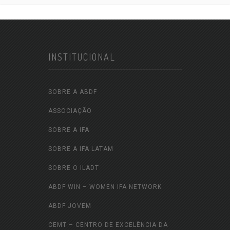
INSTITUCIONAL
SOBRE A ABDF
ASSOCIAÇÃO
SOBRE A IFA
SOBRE A IFA LATAM
SOBRE O ILADT
ABDF WIN – WOMEN IFA NETWORK
ABDF JOVEM
CEMT – CENTRO DE EXCELÊNCIA DA