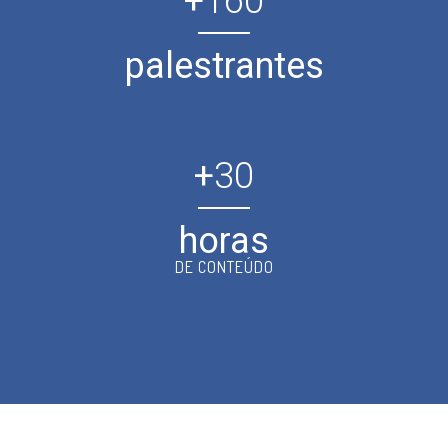
+
160
palestrantes
+
30
horas
DE CONTEÚDO