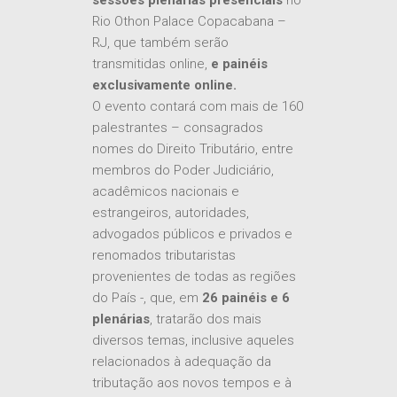
sessões plenárias presenciais
no
Rio Othon Palace Copacabana –
RJ, que também serão
transmitidas online,
e
painéis
exclusivamente online.
O evento contará com mais de 160
palestrantes – consagrados
nomes do Direito Tributário, entre
membros do Poder Judiciário,
acadêmicos nacionais e
estrangeiros, autoridades,
advogados públicos e privados e
renomados tributaristas
provenientes de todas as regiões
do País -, que, em
26 painéis e 6
plenárias
, tratarão dos mais
diversos temas, inclusive aqueles
relacionados à adequação da
tributação aos novos tempos e à