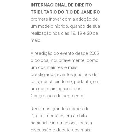
INTERNACIONAL DE DIREITO
TRIBUTÁRIO DO RIO DE JANEIRO
promete inovar com a adoção de
um modelo híbrido, quando de sua
realização nos dias 18, 19 e 20 de
maio.
A reedição do evento desde 2005
o coloca, indubitavelmente, como
um dos maiores e mais
prestigiados eventos jurídicos do
país, constituindo-se, portanto, em
um dos mais aguardados
Congressos do segmento.
Reunimos grandes nomes do
Direito Tributário, em âmbito
nacional e internacional, para a
discussão e debate dos mais