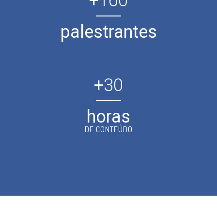
+
160
palestrantes
+
30
horas
DE CONTEÚDO