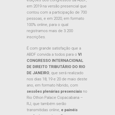
edições dos congressos da ABDF,
em 2019 na versão presencial que
contou com a participação de 700
pessoas, e em 2020, em formato
100% online, para o qual
registramos mais de 3.200
inscrições.
É com grande satisfação que a
ABDF convida a todos para o
VI
CONGRESSO INTERNACIONAL
DE DIREITO TRIBUTÁRIO DO RIO
DE JANEIRO
, que será realizado
nos dias 18, 19 e 20 de maio deste
ano, em formato híbrido, com
sessões plenárias presenciais
no
Rio Othon Palace Copacabana –
RJ, que também serão
transmitidas online,
e
painéis