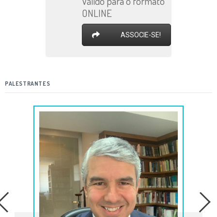
Válido para o formato
ONLINE
ASSOCIE-SE!
PALESTRANTES