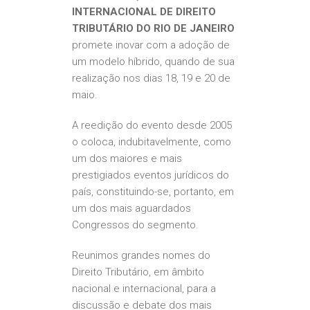
INTERNACIONAL DE DIREITO
TRIBUTÁRIO DO RIO DE JANEIRO
promete inovar com a adoção de
um modelo híbrido, quando de sua
realização nos dias 18, 19 e 20 de
maio.
A reedição do evento desde 2005
o coloca, indubitavelmente, como
um dos maiores e mais
prestigiados eventos jurídicos do
país, constituindo-se, portanto, em
um dos mais aguardados
Congressos do segmento.
Reunimos grandes nomes do
Direito Tributário, em âmbito
nacional e internacional, para a
discussão e debate dos mais