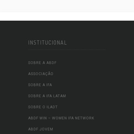
INSTITUCIONAL
SOBRE A ABDF
ASSOCIAÇÃO
SOBRE A IFA
SOBRE A IFA LATAM
SOBRE O ILADT
ABDF WIN – WOMEN IFA NETWORK
ABDF JOVEM