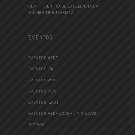
CEMT – CENTRO DE EXCELÊNCIA DA
MULHER TRIBUTARISTA
EVENTOS
EVENTOS ABDF
EVENTOS IFA
EVENTOS WIN
EVENTOS CEMT
EVENTOS ILADT
EVENTOS ABDF JOVEM / YIN BRASIL
OUTROS