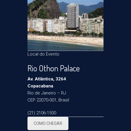
Local do Evento
Rio Othon Palace
Av. Atlântica, 3264
Copacabana
Rio de Janeiro – RJ
CEP 22070-001, Brasil
(21) 2106-1500
COMO CHEGAR