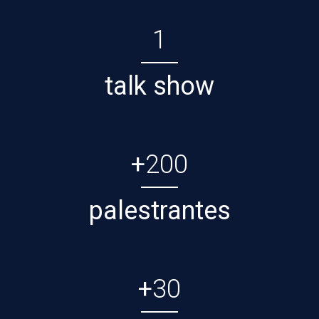
1
talk show
+
200
palestrantes
+
30