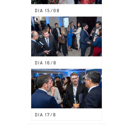
CONGRESSO ABDF 2023
DIA 15/08
CONGRESSO ABDF 2023
DIA 16/8
CONGRESSO ABDF 2023
DIA 17/8