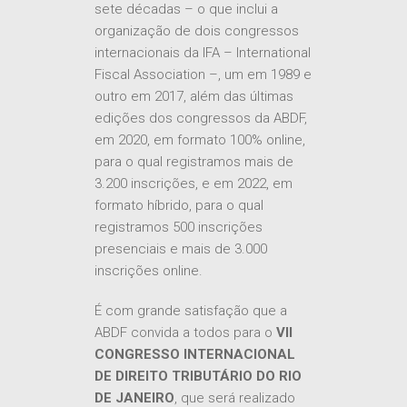
sete décadas – o que inclui a
organização de dois congressos
internacionais da IFA – International
Fiscal Association –, um em 1989 e
outro em 2017, além das últimas
edições dos congressos da ABDF,
em 2020, em formato 100% online,
para o qual registramos mais de
3.200 inscrições, e em 2022, em
formato híbrido, para o qual
registramos 500 inscrições
presenciais e mais de 3.000
inscrições online.
É com grande satisfação que a
ABDF convida a todos para o
VII
CONGRESSO INTERNACIONAL
DE DIREITO TRIBUTÁRIO DO RIO
DE JANEIRO
, que será realizado