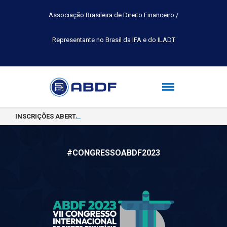
Associação Brasileira de Direito Financeiro /
Representante no Brasil da IFA e do ILADT
INSCRIÇÕES ABERTAS PARA A TURMA 2026.2 DA PÓS-GRADUAÇÃO 
#CONGRESSOABDF2023