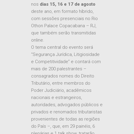
nos
dias 15, 16 e 17 de agosto
deste ano, em formato híbrido,
com sessões presenciais no Rio
Othon Palace Copacabana – RJ,
que também serão transmitidas
online.
O tema central do evento será
“Segurança Jurídica, Litigiosidade
e Competitividade” e contará com
mais de 200 palestrantes –
consagrados nomes do Direito
Tributário, entre membros do
Poder Judiciário, acadêmicos
nacionais e estrangeiros,
autoridades, advogados públicos e
privados e renomados tributaristas
provenientes de todas as regiões
do País –, que, em 29 painéis, 6
plenárias e 1 talk show, tratarão