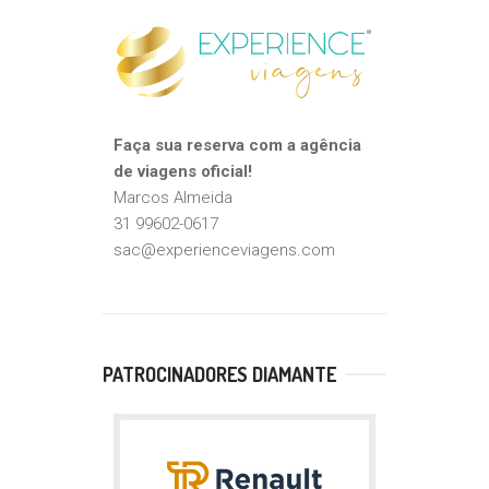
Faça sua reserva com a agência
de viagens oficial!
Marcos Almeida
31 99602-0617
sac@experienceviagens.com
PATROCINADORES DIAMANTE