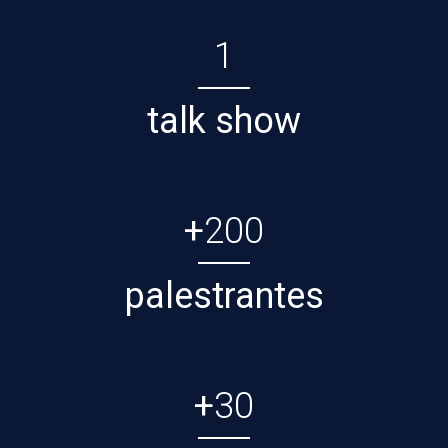
1
talk show
+
200
palestrantes
+
30