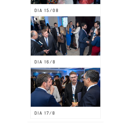
CONGRESSO ABDF 2023
DIA 15/08
CONGRESSO ABDF 2023
DIA 16/8
CONGRESSO ABDF 2023
DIA 17/8