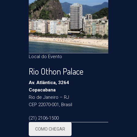
Local do Evento
Rio Othon Palace
Av. Atlântica, 3264
Copacabana
Rio de Janeiro – RJ
CEP 22070-001, Brasil
(21) 2106-1500
COMO CHEGAR