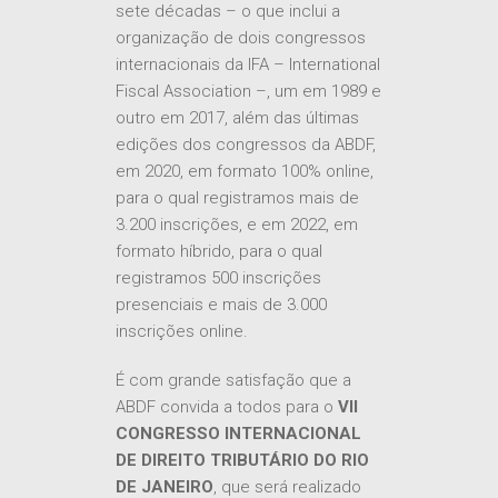
sete décadas – o que inclui a
organização de dois congressos
internacionais da IFA – International
Fiscal Association –, um em 1989 e
outro em 2017, além das últimas
edições dos congressos da ABDF,
em 2020, em formato 100% online,
para o qual registramos mais de
3.200 inscrições, e em 2022, em
formato híbrido, para o qual
registramos 500 inscrições
presenciais e mais de 3.000
inscrições online.
É com grande satisfação que a
ABDF convida a todos para o
VII
CONGRESSO INTERNACIONAL
DE DIREITO TRIBUTÁRIO DO RIO
DE JANEIRO
, que será realizado