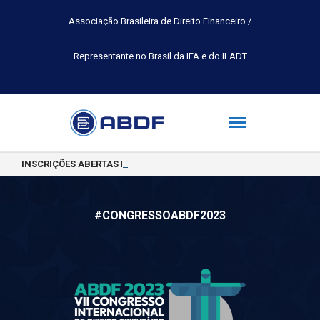
Associação Brasileira de Direito Financeiro /
Representante no Brasil da IFA e do ILADT
INSCRIÇÕES ABERTAS PARA A TURMA 2026.2 DA PÓS-GRADUAÇÃO 
#CONGRESSOABDF2023