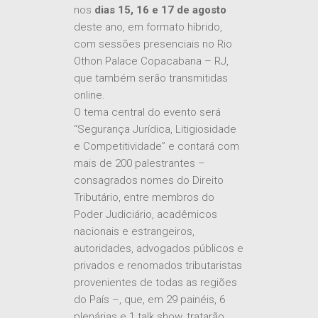
nos
dias 15, 16 e 17 de agosto
deste ano, em formato híbrido,
com sessões presenciais no Rio
Othon Palace Copacabana – RJ,
que também serão transmitidas
online.
O tema central do evento será
“Segurança Jurídica, Litigiosidade
e Competitividade” e contará com
mais de 200 palestrantes –
consagrados nomes do Direito
Tributário, entre membros do
Poder Judiciário, acadêmicos
nacionais e estrangeiros,
autoridades, advogados públicos e
privados e renomados tributaristas
provenientes de todas as regiões
do País –, que, em 29 painéis, 6
plenárias e 1 talk show, tratarão