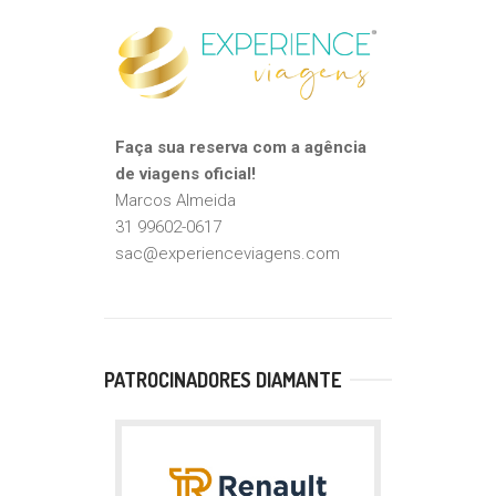
Faça sua reserva com a agência
de viagens oficial!
Marcos Almeida
31 99602-0617
sac@experienceviagens.com
PATROCINADORES DIAMANTE