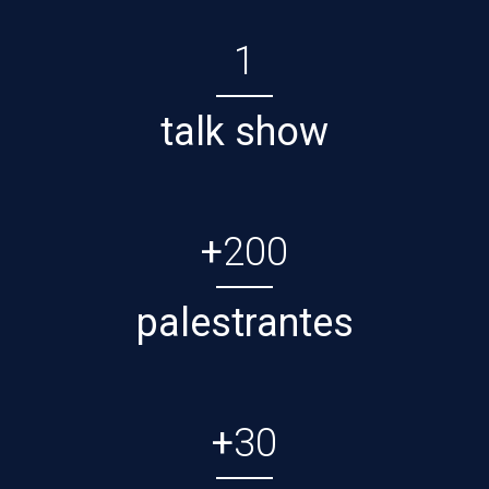
1
talk show
+
200
palestrantes
+
30