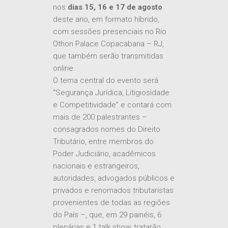
nos
dias 15, 16 e 17 de agosto
deste ano, em formato híbrido,
com sessões presenciais no Rio
Othon Palace Copacabana – RJ,
que também serão transmitidas
online.
O tema central do evento será
“Segurança Jurídica, Litigiosidade
e Competitividade” e contará com
mais de 200 palestrantes –
consagrados nomes do Direito
Tributário, entre membros do
Poder Judiciário, acadêmicos
nacionais e estrangeiros,
autoridades, advogados públicos e
privados e renomados tributaristas
provenientes de todas as regiões
do País –, que, em 29 painéis, 6
plenárias e 1 talk show, tratarão