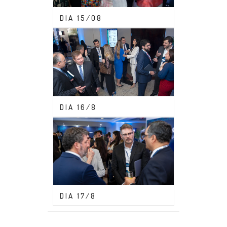
CONGRESSO ABDF 2023
DIA 15/08
CONGRESSO ABDF 2023
DIA 16/8
CONGRESSO ABDF 2023
DIA 17/8