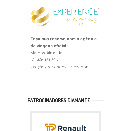
Faça sua reserva com a agência
de viagens oficial!
Marcos Almeida
31 99602-0617
sac@experienceviagens.com
PATROCINADORES DIAMANTE