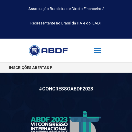
Associação Brasileira de Direito Financeiro /
Representante no Brasil da IFA e do ILADT
INSCRIÇÕES ABERTAS PARA A TURMA 2026.2 DA PÓS-GRADUAÇÃO 
#CONGRESSOABDF2023