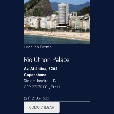
Local do Evento
Rio Othon Palace
Av. Atlântica, 3264
Copacabana
Rio de Janeiro – RJ
CEP 22070-001, Brasil
(21) 2106-1500
COMO CHEGAR