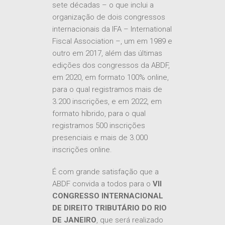
sete décadas – o que inclui a
organização de dois congressos
internacionais da IFA – International
Fiscal Association –, um em 1989 e
outro em 2017, além das últimas
edições dos congressos da ABDF,
em 2020, em formato 100% online,
para o qual registramos mais de
3.200 inscrições, e em 2022, em
formato híbrido, para o qual
registramos 500 inscrições
presenciais e mais de 3.000
inscrições online.
É com grande satisfação que a
ABDF convida a todos para o
VII
CONGRESSO INTERNACIONAL
DE DIREITO TRIBUTÁRIO DO RIO
DE JANEIRO
, que será realizado