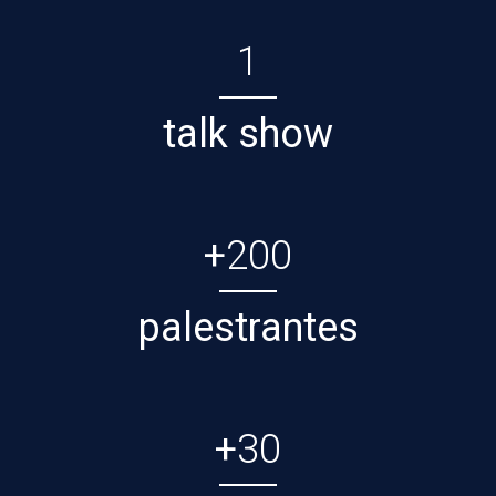
1
talk show
+
200
palestrantes
+
30