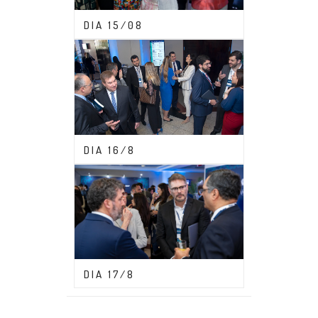
CONGRESSO ABDF 2023
DIA 15/08
CONGRESSO ABDF 2023
DIA 16/8
CONGRESSO ABDF 2023
DIA 17/8