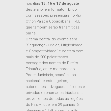
nos
dias 15, 16 e 17 de agosto
deste ano, em formato híbrido,
com sessões presenciais no Rio
Othon Palace Copacabana – RJ,
que também serão transmitidas
online.
O tema central do evento será
“Segurança Jurídica, Litigiosidade
e Competitividade” e contará com
mais de 200 palestrantes –
consagrados nomes do Direito
Tributário, entre membros do
Poder Judiciário, acadêmicos
nacionais e estrangeiros,
autoridades, advogados públicos e
privados e renomados tributaristas
provenientes de todas as regiões
do País –, que, em 29 painéis, 6
plenárias e 1 talk show, tratarão