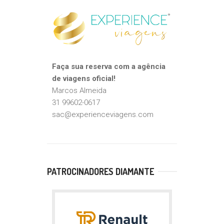
Faça sua reserva com a agência
de viagens oficial!
Marcos Almeida
31 99602-0617
sac@experienceviagens.com
PATROCINADORES DIAMANTE