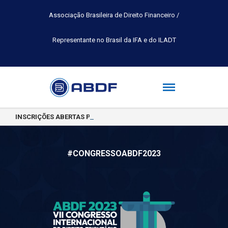
Associação Brasileira de Direito Financeiro /
Representante no Brasil da IFA e do ILADT
INSCRIÇÕES ABERTAS PARA A TURMA 2026.2 DA PÓS-GRADUAÇÃO 
#CONGRESSOABDF2023