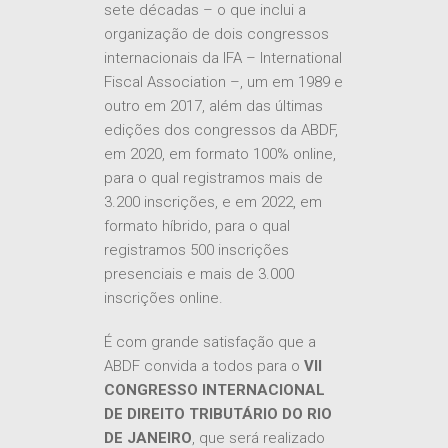
sete décadas – o que inclui a
organização de dois congressos
internacionais da IFA – International
Fiscal Association –, um em 1989 e
outro em 2017, além das últimas
edições dos congressos da ABDF,
em 2020, em formato 100% online,
para o qual registramos mais de
3.200 inscrições, e em 2022, em
formato híbrido, para o qual
registramos 500 inscrições
presenciais e mais de 3.000
inscrições online.
É com grande satisfação que a
ABDF convida a todos para o
VII
CONGRESSO INTERNACIONAL
DE DIREITO TRIBUTÁRIO DO RIO
DE JANEIRO
, que será realizado