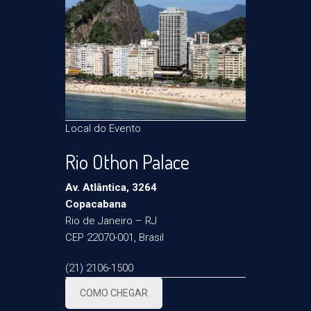
Local do Evento
Rio Othon Palace
Av. Atlântica, 3264
Copacabana
Rio de Janeiro – RJ
CEP 22070-001, Brasil
(21) 2106-1500
COMO CHEGAR