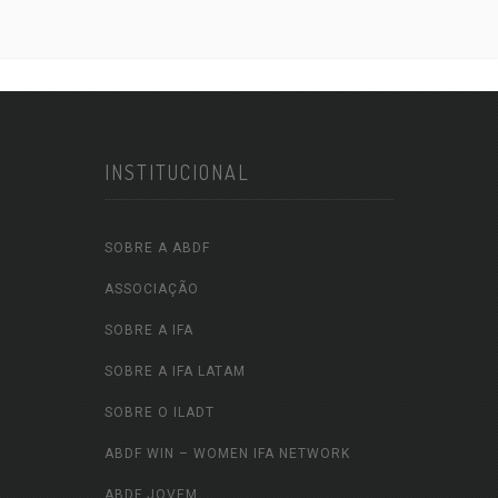
INSTITUCIONAL
SOBRE A ABDF
ASSOCIAÇÃO
SOBRE A IFA
SOBRE A IFA LATAM
SOBRE O ILADT
ABDF WIN – WOMEN IFA NETWORK
ABDF JOVEM