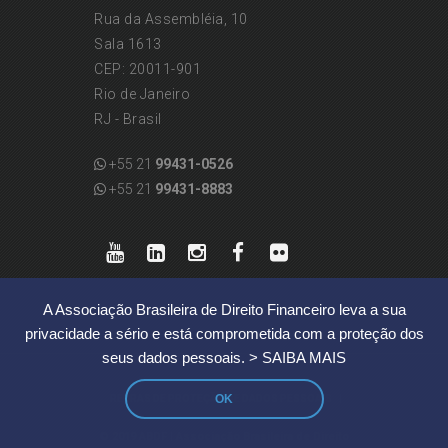
Rua da Assembléia, 10
Sala 1613
CEP: 20011-901
Rio de Janeiro
RJ - Brasil
+55 21
99431-0526
+55 21
99431-8883
A Associação Brasileira de Direito Financeiro leva a sua
privacidade a sério e está comprometida com a proteção dos
seus dados pessoais.
> SAIBA MAIS
OK
|
REGRAS DE PROTEÇÃO DE DADOS PESSOAIS
© 2019 ABDF | Associação Brasileira de Direito