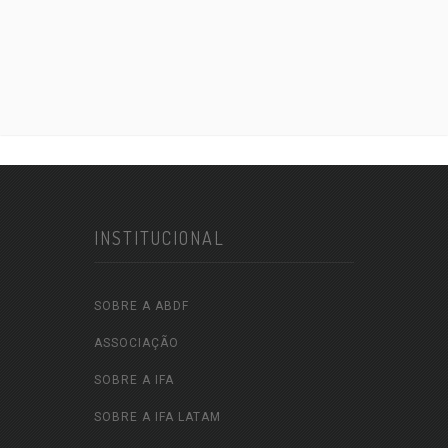
INSTITUCIONAL
SOBRE A ABDF
ASSOCIAÇÃO
SOBRE A IFA
SOBRE A IFA LATAM