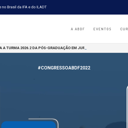
e no Brasil da IFA e do ILADT
A ABDF
EVENTOS
CU
A A TURMA 2026.2 DA PÓS-GRADUAÇÃO EM JURISPRUDÊNCIA TRIBUTÁR
#CONGRESSOABDF2022