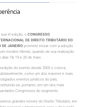
oerência
 sua VI edição, o
CONGRESSO
TERNACIONAL DE DIREITO TRIBUTÁRIO DO
O DE JANEIRO
promete inovar com a adoção
 um modelo híbrido, quando de sua realização
 dias 18, 19 e 20 de maio.
reedição do evento desde 2005 o coloca,
dubitavelmente, como um dos maiores e mais
stigiados eventos jurídicos do país,
stituindo-se, portanto, em um dos mais
uardados Congressos do segmento.
unimos grandes nomes do Direito Tributário, em