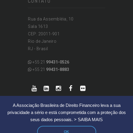
CONTATO
Rua da Assembléia, 10
Sala 1613
CEP: 20011-901
Rio de Janeiro
RJ - Brasil
+55 21
99431-0526
+55 21
99431-8883
A Associação Brasileira de Direito Financeiro leva a sua
privacidade a sério e está comprometida com a proteção dos
seus dados pessoais.
> SAIBA MAIS
OK
|
REGRAS DE PROTEÇÃO DE DADOS PESSOAIS