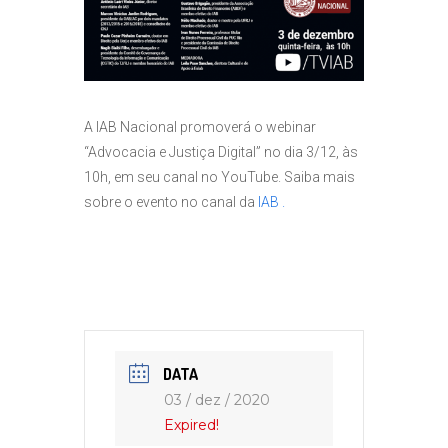
A IAB Nacional promoverá o webinar
“Advocacia e Justiça Digital” no dia 3/12, às
10h, em seu canal no YouTube. Saiba mais
sobre o evento no canal da
IAB .
DATA
03 / dez / 2020
Expired!