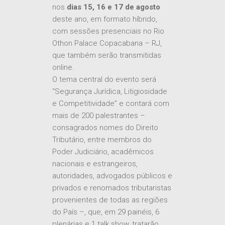
nos
dias 15, 16 e 17 de agosto
deste ano, em formato híbrido,
com sessões presenciais no Rio
Othon Palace Copacabana – RJ,
que também serão transmitidas
online.
O tema central do evento será
“Segurança Jurídica, Litigiosidade
e Competitividade” e contará com
mais de 200 palestrantes –
consagrados nomes do Direito
Tributário, entre membros do
Poder Judiciário, acadêmicos
nacionais e estrangeiros,
autoridades, advogados públicos e
privados e renomados tributaristas
provenientes de todas as regiões
do País –, que, em 29 painéis, 6
plenárias e 1 talk show, tratarão