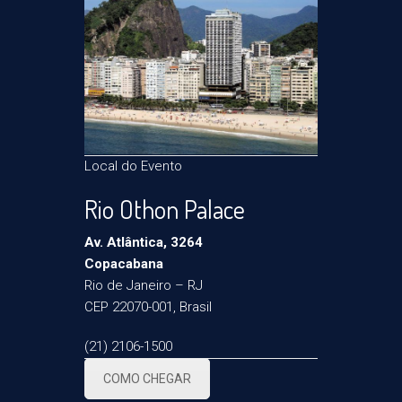
Local do Evento
Rio Othon Palace
Av. Atlântica, 3264
Copacabana
Rio de Janeiro – RJ
CEP 22070-001, Brasil
(21) 2106-1500
COMO CHEGAR