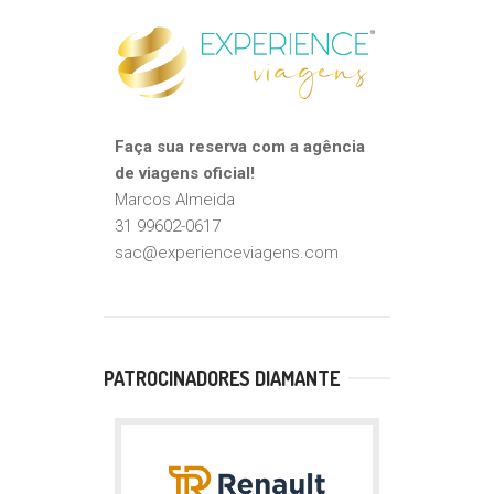
Faça sua reserva com a agência
de viagens oficial!
Marcos Almeida
31 99602-0617
sac@experienceviagens.com
PATROCINADORES DIAMANTE