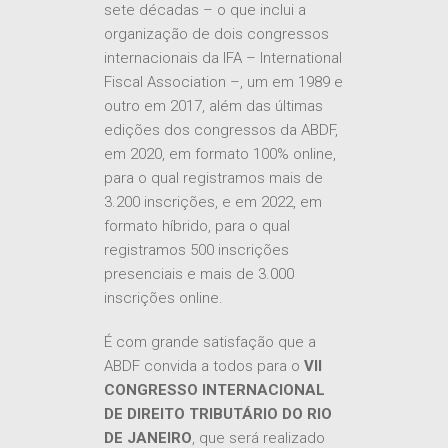
sete décadas – o que inclui a
organização de dois congressos
internacionais da IFA – International
Fiscal Association –, um em 1989 e
outro em 2017, além das últimas
edições dos congressos da ABDF,
em 2020, em formato 100% online,
para o qual registramos mais de
3.200 inscrições, e em 2022, em
formato híbrido, para o qual
registramos 500 inscrições
presenciais e mais de 3.000
inscrições online.
É com grande satisfação que a
ABDF convida a todos para o
VII
CONGRESSO INTERNACIONAL
DE DIREITO TRIBUTÁRIO DO RIO
DE JANEIRO
, que será realizado