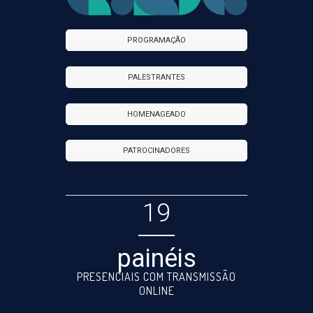
PROGRAMAÇÃO
PALESTRANTES
HOMENAGEADO
PATROCINADORES
19
painéis
PRESENCIAIS COM TRANSMISSÃO
ONLINE