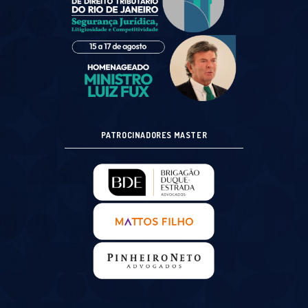
PATROCINADORES MASTER