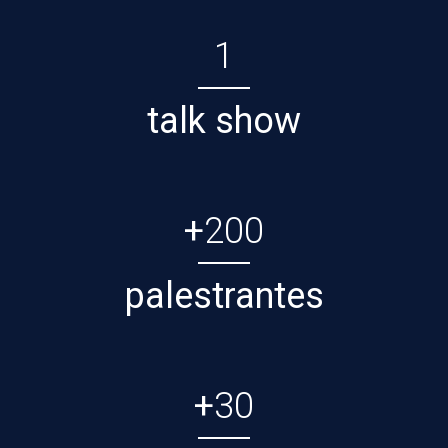
1
talk show
+
200
palestrantes
+
30