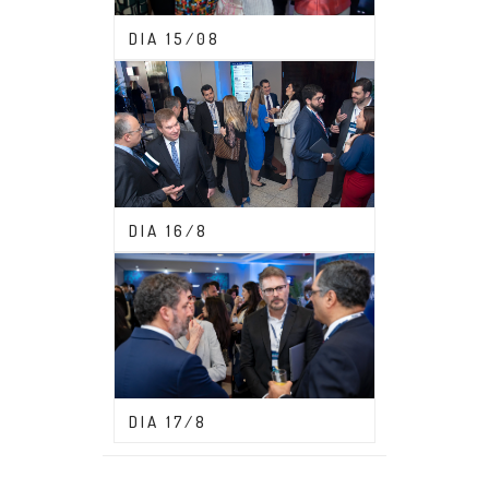
CONGRESSO ABDF 2023
DIA 15/08
CONGRESSO ABDF 2023
DIA 16/8
CONGRESSO ABDF 2023
DIA 17/8