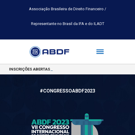
Associação Brasileira de Direito Financeiro /
Representante no Brasil da IFA e do ILADT
INSCRIÇÕES ABERTAS PARA A TURMA 2026.2 DA PÓS-GRADUAÇÃO 
#CONGRESSOABDF2023