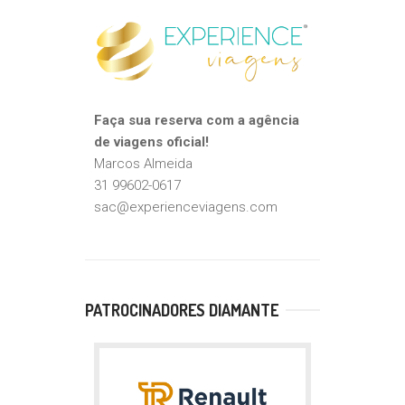
Faça sua reserva com a agência
de viagens oficial!
Marcos Almeida
31 99602-0617
sac@experienceviagens.com
PATROCINADORES DIAMANTE