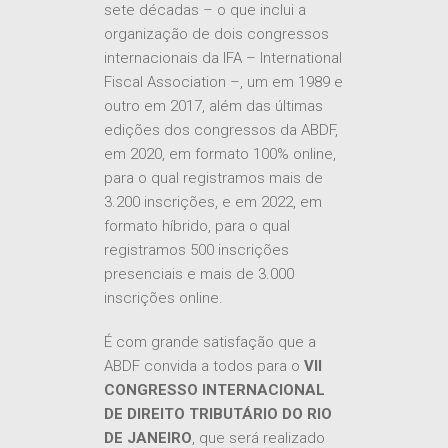
sete décadas – o que inclui a
organização de dois congressos
internacionais da IFA – International
Fiscal Association –, um em 1989 e
outro em 2017, além das últimas
edições dos congressos da ABDF,
em 2020, em formato 100% online,
para o qual registramos mais de
3.200 inscrições, e em 2022, em
formato híbrido, para o qual
registramos 500 inscrições
presenciais e mais de 3.000
inscrições online.
É com grande satisfação que a
ABDF convida a todos para o
VII
CONGRESSO INTERNACIONAL
DE DIREITO TRIBUTÁRIO DO RIO
DE JANEIRO
, que será realizado