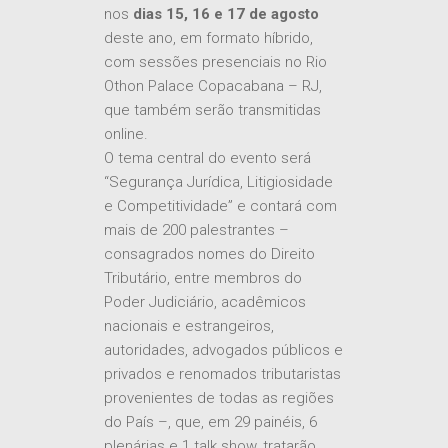
nos
dias 15, 16 e 17 de agosto
deste ano, em formato híbrido,
com sessões presenciais no Rio
Othon Palace Copacabana – RJ,
que também serão transmitidas
online.
O tema central do evento será
“Segurança Jurídica, Litigiosidade
e Competitividade” e contará com
mais de 200 palestrantes –
consagrados nomes do Direito
Tributário, entre membros do
Poder Judiciário, acadêmicos
nacionais e estrangeiros,
autoridades, advogados públicos e
privados e renomados tributaristas
provenientes de todas as regiões
do País –, que, em 29 painéis, 6
plenárias e 1 talk show, tratarão