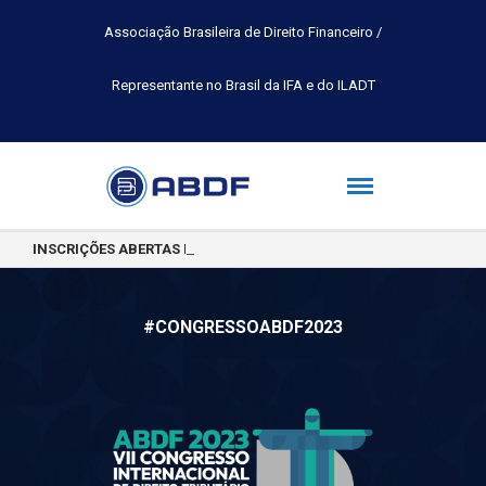
Associação Brasileira de Direito Financeiro /
Representante no Brasil da IFA e do ILADT
INSCRIÇÕES ABERTAS PARA A TURMA 2026.2 DA PÓS-GRADUAÇÃO 
#CONGRESSOABDF2023