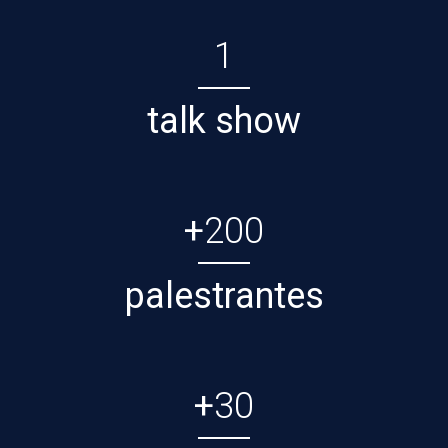
1
talk show
+
200
palestrantes
+
30