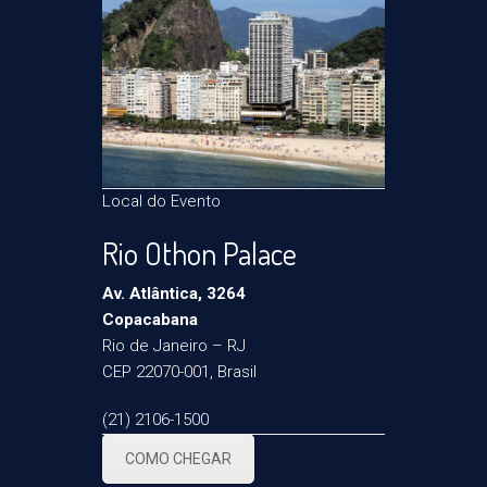
Local do Evento
Rio Othon Palace
Av. Atlântica, 3264
Copacabana
Rio de Janeiro – RJ
CEP 22070-001, Brasil
(21) 2106-1500
COMO CHEGAR