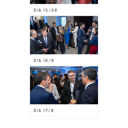
CONGRESSO ABDF 2023
DIA 15/08
CONGRESSO ABDF 2023
DIA 16/8
CONGRESSO ABDF 2023
DIA 17/8