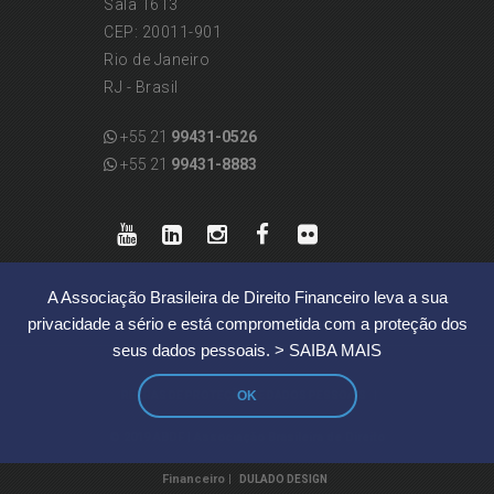
Sala 1613
CEP: 20011-901
Rio de Janeiro
RJ - Brasil
+55 21
99431-0526
+55 21
99431-8883
A Associação Brasileira de Direito Financeiro leva a sua
privacidade a sério e está comprometida com a proteção dos
seus dados pessoais.
> SAIBA MAIS
OK
|
REGRAS DE PROTEÇÃO DE DADOS PESSOAIS
© 2019 ABDF | Associação Brasileira de Direito
Financeiro |
DULADO DESIGN