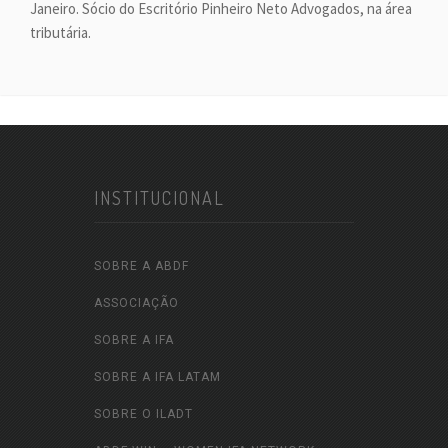
Janeiro. Sócio do Escritório Pinheiro Neto Advogados, na área
tributária.
INSTITUCIONAL
SOBRE A ABDF
ASSOCIAÇÃO
SOBRE A IFA
SOBRE A IFA LATAM
SOBRE O ILADT