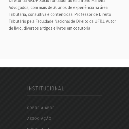
Diretor da ABDF. Sócio fundador do escritório Maneira
Advogados, com mais de 30 anos de experiência na área
Tributária, consultiva e contenciosa. Professor de Direito
Tributário pela Faculdade Nacional de Direito da UFRJ. Autor
de livro, diversos artigos e livros em coautoria
INSTITUCIONAL
SOBRE A ABDF
ASSOCIAÇÃO