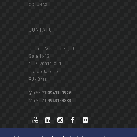
COLUNAS
CONTATO
Rua da Assembléia, 10
Sala 1613
CEP: 20011-901
Rio de Janeiro
RJ - Brasil
+55 21
99431-0526
+55 21
99431-8883