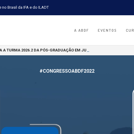
e no Brasil da IFA e do ILADT
A ABDF
EVENTOS
CU
A A TURMA 2026.2 DA PÓS-GRADUAÇÃO EM JURISPRUDÊNCIA TRIBUTÁR
#CONGRESSOABDF2022