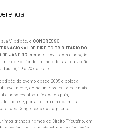
oerência
 sua VI edição, o
CONGRESSO
TERNACIONAL DE DIREITO TRIBUTÁRIO DO
O DE JANEIRO
promete inovar com a adoção
 um modelo híbrido, quando de sua realização
 dias 18, 19 e 20 de maio.
reedição do evento desde 2005 o coloca,
dubitavelmente, como um dos maiores e mais
stigiados eventos jurídicos do país,
stituindo-se, portanto, em um dos mais
uardados Congressos do segmento.
unimos grandes nomes do Direito Tributário, em