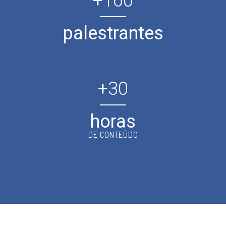
+
160
palestrantes
+
30
horas
DE CONTEÚDO