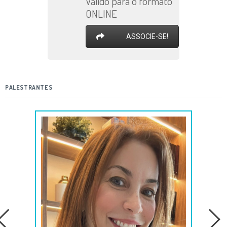
Válido para o formato
ONLINE
ASSOCIE-SE!
PALESTRANTES