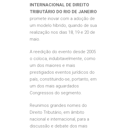
INTERNACIONAL DE DIREITO
TRIBUTÁRIO DO RIO DE JANEIRO
promete inovar com a adoção de
um modelo híbrido, quando de sua
realização nos dias 18, 19 e 20 de
maio.
A reedição do evento desde 2005
o coloca, indubitavelmente, como
um dos maiores e mais
prestigiados eventos jurídicos do
país, constituindo-se, portanto, em
um dos mais aguardados
Congressos do segmento.
Reunimos grandes nomes do
Direito Tributário, em âmbito
nacional e internacional, para a
discussão e debate dos mais