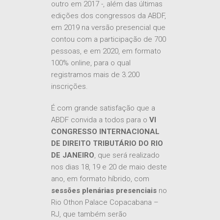
outro em 2017 -, além das últimas
edições dos congressos da ABDF,
em 2019 na versão presencial que
contou com a participação de 700
pessoas, e em 2020, em formato
100% online, para o qual
registramos mais de 3.200
inscrições.
É com grande satisfação que a
ABDF convida a todos para o
VI
CONGRESSO INTERNACIONAL
DE DIREITO TRIBUTÁRIO DO RIO
DE JANEIRO
, que será realizado
nos dias 18, 19 e 20 de maio deste
ano, em formato híbrido, com
sessões plenárias presenciais
no
Rio Othon Palace Copacabana –
RJ, que também serão