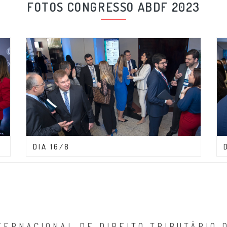
FOTOS CONGRESSO ABDF 2023
CONGRESSO ABDF 2023
DIA 16/8
TERNACIONAL DE DIREITO TRIBUTÁRIO 