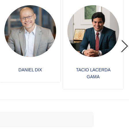
TACIO LACERDA
CAMILA
GAMA
ABRUNHOSA
TAPIAS