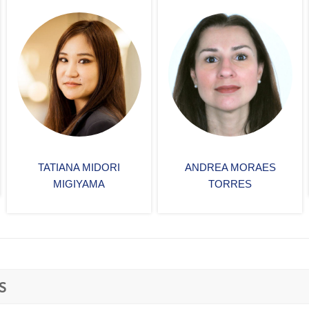
ANDREA MORAES
DANIEL DIX
TORRES
S