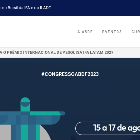
e no Brasil da IFA e do ILADT
A ABDF
EVENTOS
CU
A A TURMA 2026.2 DA PÓS-GRADUAÇÃO EM JURISPRUDÊNCIA TRIBUTÁR
#CONGRESSOABDF2023