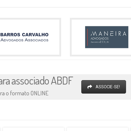
 para associado ABDF
ASSOCIE-SE!
para o formato ONLINE