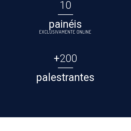
10
painéis
EXCLUSIVAMENTE ONLINE
+
200
palestrantes