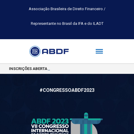
Associação Brasileira de Direito Financeiro /
Representante no Brasil da IFA e do ILADT
INSCRIÇÕES ABERTAS PARA A TURMA 2026.2 DA PÓS-GRADUAÇÃO 
#CONGRESSOABDF2023