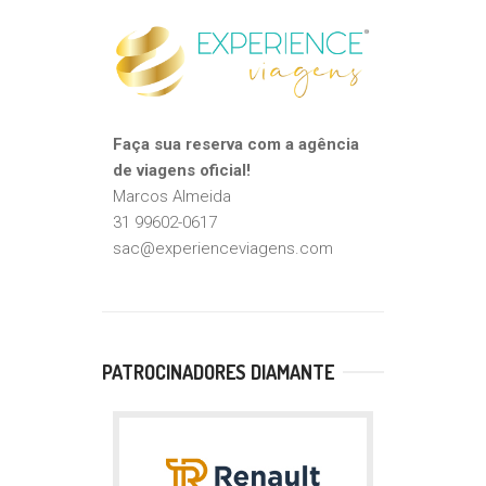
Faça sua reserva com a agência
de viagens oficial!
Marcos Almeida
31 99602-0617
sac@experienceviagens.com
PATROCINADORES DIAMANTE