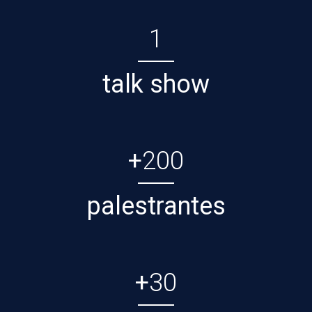
1
talk show
+
200
palestrantes
+
30