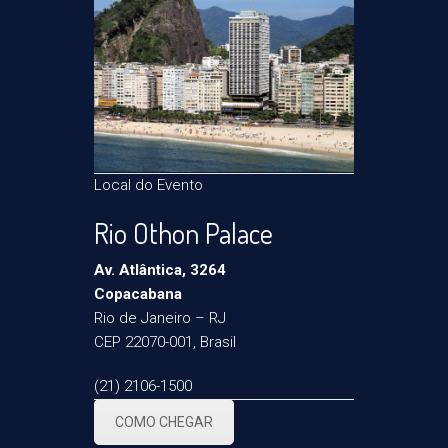
Local do Evento
Rio Othon Palace
Av. Atlântica, 3264
Copacabana
Rio de Janeiro – RJ
CEP 22070-001, Brasil
(21) 2106-1500
COMO CHEGAR