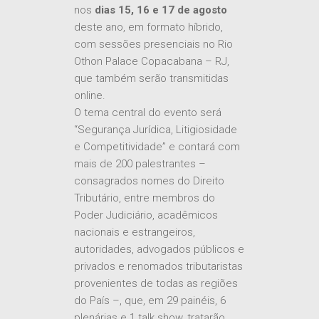
nos
dias 15, 16 e 17 de agosto
deste ano, em formato híbrido,
com sessões presenciais no Rio
Othon Palace Copacabana – RJ,
que também serão transmitidas
online.
O tema central do evento será
“Segurança Jurídica, Litigiosidade
e Competitividade” e contará com
mais de 200 palestrantes –
consagrados nomes do Direito
Tributário, entre membros do
Poder Judiciário, acadêmicos
nacionais e estrangeiros,
autoridades, advogados públicos e
privados e renomados tributaristas
provenientes de todas as regiões
do País –, que, em 29 painéis, 6
plenárias e 1 talk show, tratarão