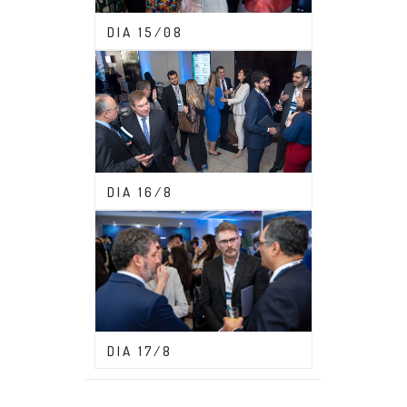
CONGRESSO ABDF 2023
DIA 15/08
CONGRESSO ABDF 2023
DIA 16/8
CONGRESSO ABDF 2023
DIA 17/8