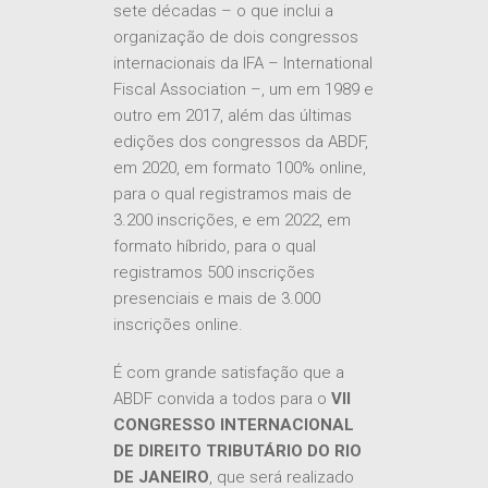
sete décadas – o que inclui a
organização de dois congressos
internacionais da IFA – International
Fiscal Association –, um em 1989 e
outro em 2017, além das últimas
edições dos congressos da ABDF,
em 2020, em formato 100% online,
para o qual registramos mais de
3.200 inscrições, e em 2022, em
formato híbrido, para o qual
registramos 500 inscrições
presenciais e mais de 3.000
inscrições online.
É com grande satisfação que a
ABDF convida a todos para o
VII
CONGRESSO INTERNACIONAL
DE DIREITO TRIBUTÁRIO DO RIO
DE JANEIRO
, que será realizado