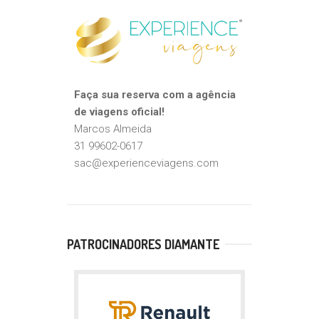
Faça sua reserva com a agência
de viagens oficial!
Marcos Almeida
31 99602-0617
sac@experienceviagens.com
PATROCINADORES DIAMANTE