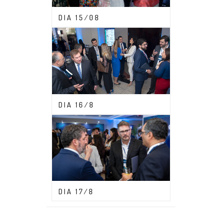
CONGRESSO ABDF 2023
DIA 15/08
CONGRESSO ABDF 2023
DIA 16/8
CONGRESSO ABDF 2023
DIA 17/8