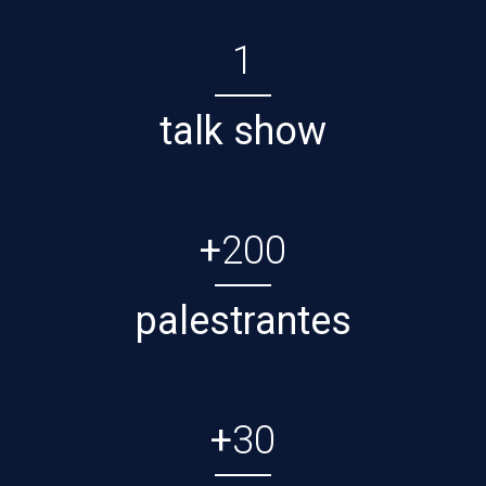
1
talk show
+
200
palestrantes
+
30