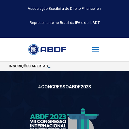
Associação Brasileira de Direito Financeiro /
Representante no Brasil da IFA e do ILADT
INSCRIÇÕES ABERTAS PARA A TURMA 2026.2 DA PÓS-GRADUAÇÃO 
#CONGRESSOABDF2023