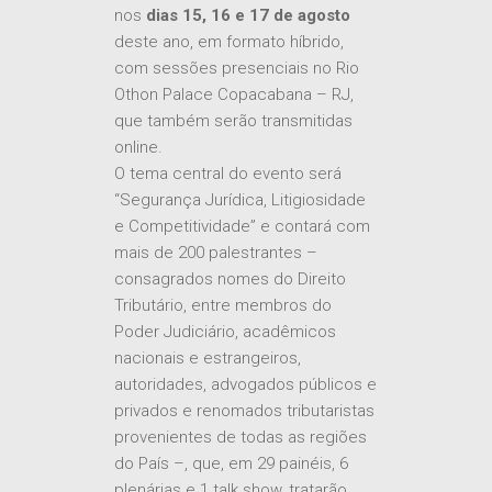
nos
dias 15, 16 e 17 de agosto
deste ano, em formato híbrido,
com sessões presenciais no Rio
Othon Palace Copacabana – RJ,
que também serão transmitidas
online.
O tema central do evento será
“Segurança Jurídica, Litigiosidade
e Competitividade” e contará com
mais de 200 palestrantes –
consagrados nomes do Direito
Tributário, entre membros do
Poder Judiciário, acadêmicos
nacionais e estrangeiros,
autoridades, advogados públicos e
privados e renomados tributaristas
provenientes de todas as regiões
do País –, que, em 29 painéis, 6
plenárias e 1 talk show, tratarão