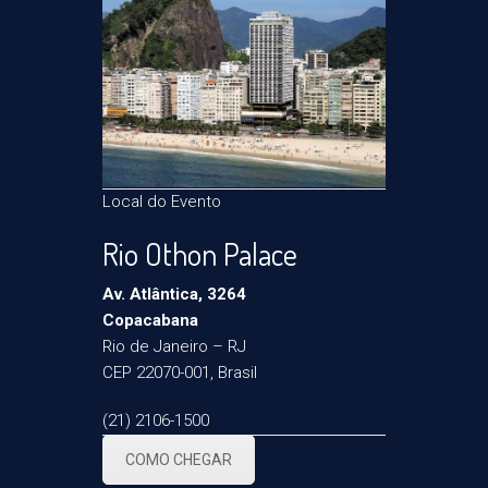
Local do Evento
Rio Othon Palace
Av. Atlântica, 3264
Copacabana
Rio de Janeiro – RJ
CEP 22070-001, Brasil
(21) 2106-1500
COMO CHEGAR