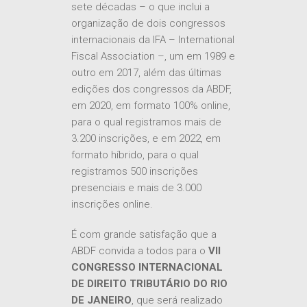
sete décadas – o que inclui a
organização de dois congressos
internacionais da IFA – International
Fiscal Association –, um em 1989 e
outro em 2017, além das últimas
edições dos congressos da ABDF,
em 2020, em formato 100% online,
para o qual registramos mais de
3.200 inscrições, e em 2022, em
formato híbrido, para o qual
registramos 500 inscrições
presenciais e mais de 3.000
inscrições online.
É com grande satisfação que a
ABDF convida a todos para o
VII
CONGRESSO INTERNACIONAL
DE DIREITO TRIBUTÁRIO DO RIO
DE JANEIRO
, que será realizado