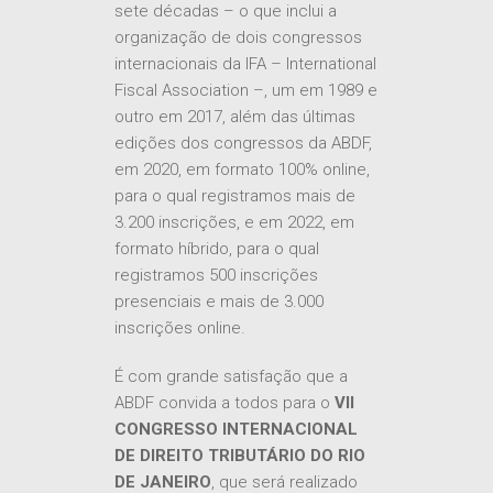
sete décadas – o que inclui a
organização de dois congressos
internacionais da IFA – International
Fiscal Association –, um em 1989 e
outro em 2017, além das últimas
edições dos congressos da ABDF,
em 2020, em formato 100% online,
para o qual registramos mais de
3.200 inscrições, e em 2022, em
formato híbrido, para o qual
registramos 500 inscrições
presenciais e mais de 3.000
inscrições online.
É com grande satisfação que a
ABDF convida a todos para o
VII
CONGRESSO INTERNACIONAL
DE DIREITO TRIBUTÁRIO DO RIO
DE JANEIRO
, que será realizado