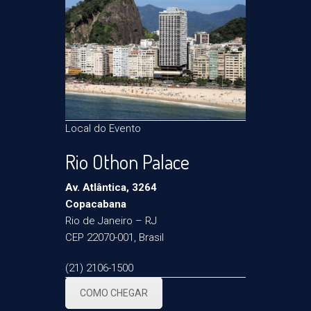
Local do Evento
Rio Othon Palace
Av. Atlântica, 3264
Copacabana
Rio de Janeiro – RJ
CEP 22070-001, Brasil
(21) 2106-1500
COMO CHEGAR