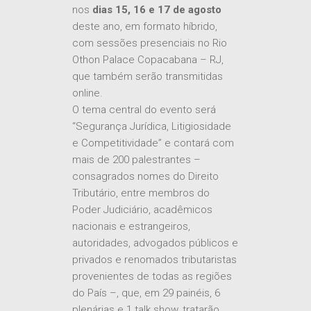
nos
dias 15, 16 e 17 de agosto
deste ano, em formato híbrido,
com sessões presenciais no Rio
Othon Palace Copacabana – RJ,
que também serão transmitidas
online.
O tema central do evento será
“Segurança Jurídica, Litigiosidade
e Competitividade” e contará com
mais de 200 palestrantes –
consagrados nomes do Direito
Tributário, entre membros do
Poder Judiciário, acadêmicos
nacionais e estrangeiros,
autoridades, advogados públicos e
privados e renomados tributaristas
provenientes de todas as regiões
do País –, que, em 29 painéis, 6
plenárias e 1 talk show, tratarão