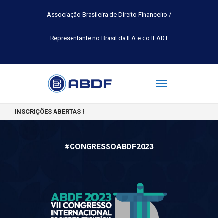
Associação Brasileira de Direito Financeiro /
Representante no Brasil da IFA e do ILADT
INSCRIÇÕES ABERTAS PARA A TURMA 2026.2 DA PÓS-GRADUAÇÃO 
#CONGRESSOABDF2023