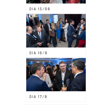
CONGRESSO ABDF 2023
DIA 15/08
CONGRESSO ABDF 2023
DIA 16/8
CONGRESSO ABDF 2023
DIA 17/8