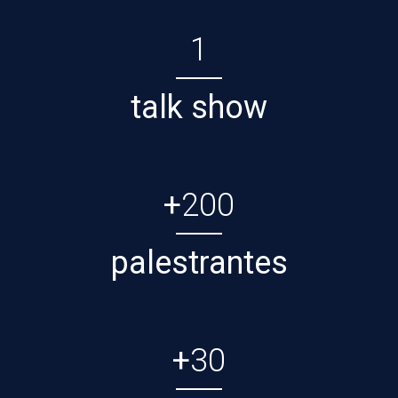
1
talk show
+
200
palestrantes
+
30