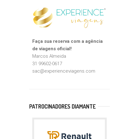
Faça sua reserva com a agência
de viagens oficial!
Marcos Almeida
31 99602-0617
sac@experienceviagens.com
PATROCINADORES DIAMANTE