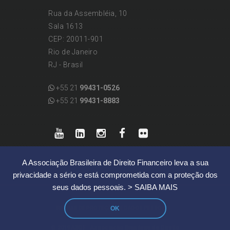
Rua da Assembléia, 10
Sala 1613
CEP: 20011-901
Rio de Janeiro
RJ - Brasil
+55 21
99431-0526
+55 21
99431-8883
A Associação Brasileira de Direito Financeiro leva a sua
privacidade a sério e está comprometida com a proteção dos
seus dados pessoais.
> SAIBA MAIS
|
OK
REGRAS DE PROTEÇÃO DE DADOS PESSOAIS
© 2019 ABDF | Associação Brasileira de Direito