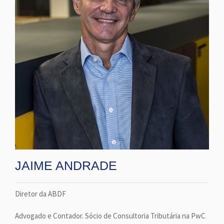
JAIME ANDRADE
Diretor da ABDF
Advogado e Contador. Sócio de Consultoria Tributária na PwC