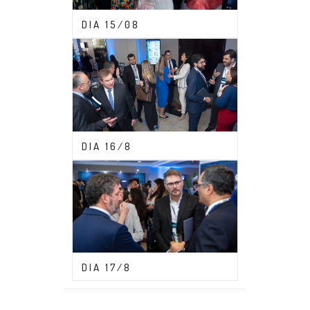
CONGRESSO ABDF 2023
DIA 15/08
CONGRESSO ABDF 2023
DIA 16/8
CONGRESSO ABDF 2023
DIA 17/8