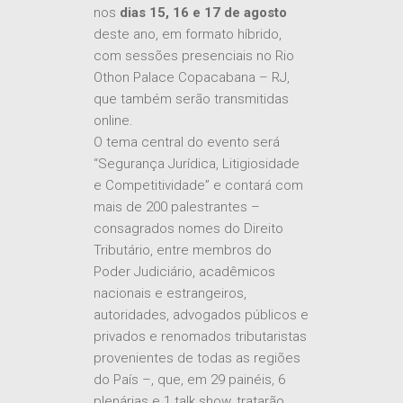
nos
dias 15, 16 e 17 de agosto
deste ano, em formato híbrido,
com sessões presenciais no Rio
Othon Palace Copacabana – RJ,
que também serão transmitidas
online.
O tema central do evento será
“Segurança Jurídica, Litigiosidade
e Competitividade” e contará com
mais de 200 palestrantes –
consagrados nomes do Direito
Tributário, entre membros do
Poder Judiciário, acadêmicos
nacionais e estrangeiros,
autoridades, advogados públicos e
privados e renomados tributaristas
provenientes de todas as regiões
do País –, que, em 29 painéis, 6
plenárias e 1 talk show, tratarão