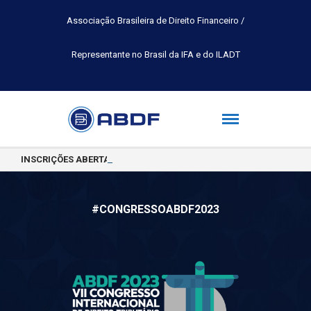
Associação Brasileira de Direito Financeiro /
Representante no Brasil da IFA e do ILADT
INSCRIÇÕES ABERTAS PARA A TURMA 2026.2 DA PÓS-GRADUAÇÃO 
#CONGRESSOABDF2023