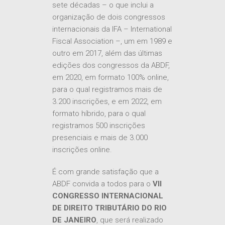
sete décadas – o que inclui a
organização de dois congressos
internacionais da IFA – International
Fiscal Association –, um em 1989 e
outro em 2017, além das últimas
edições dos congressos da ABDF,
em 2020, em formato 100% online,
para o qual registramos mais de
3.200 inscrições, e em 2022, em
formato híbrido, para o qual
registramos 500 inscrições
presenciais e mais de 3.000
inscrições online.
É com grande satisfação que a
ABDF convida a todos para o
VII
CONGRESSO INTERNACIONAL
DE DIREITO TRIBUTÁRIO DO RIO
DE JANEIRO
, que será realizado