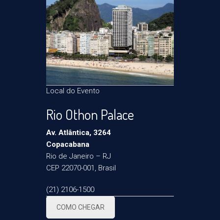
Local do Evento
Rio Othon Palace
Av. Atlântica, 3264
Copacabana
Rio de Janeiro – RJ
CEP 22070-001, Brasil
(21) 2106-1500
COMO CHEGAR