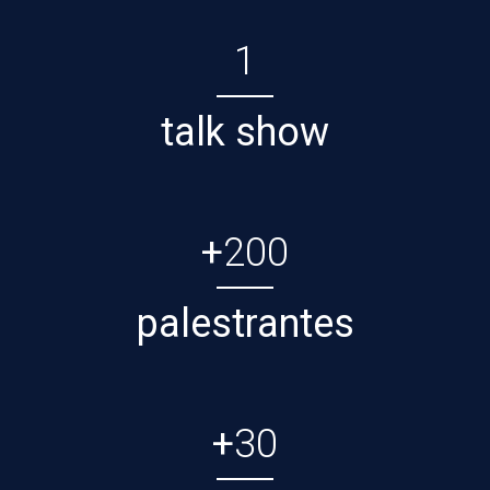
1
talk show
+
200
palestrantes
+
30