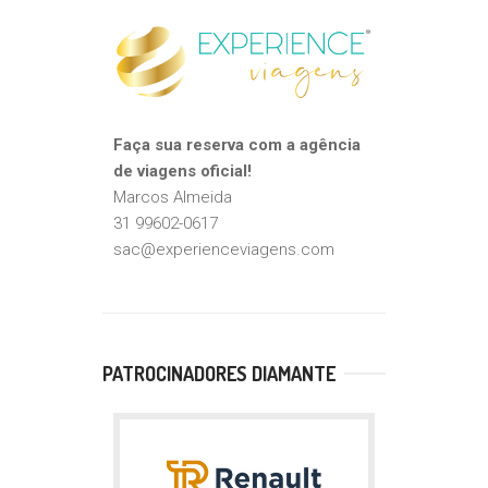
Faça sua reserva com a agência
de viagens oficial!
Marcos Almeida
31 99602-0617
sac@experienceviagens.com
PATROCINADORES DIAMANTE