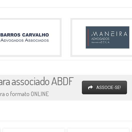
 para associado ABDF
ASSOCIE-SE!
para o formato ONLINE