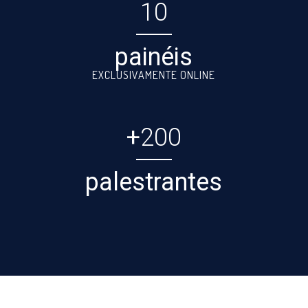
10
painéis
EXCLUSIVAMENTE ONLINE
+
200
palestrantes