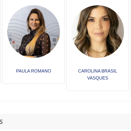
CAROLINA BRASIL
MELISSA
VASQUES
GUIMARÃES
CASTELLO
S