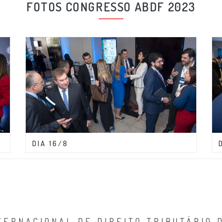
FOTOS CONGRESSO ABDF 2023
CONGRESSO ABDF 2023
DIA 16/8
TERNACIONAL DE DIREITO TRIBUTÁRIO 