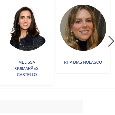
RITA DIAS NOLASCO
EDUARDO PEREZ
SALUSSE