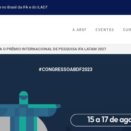
e no Brasil da IFA e do ILADT
A ABDF
EVENTOS
CU
A A TURMA 2026.2 DA PÓS-GRADUAÇÃO EM JURISPRUDÊNCIA TRIBUTÁR
#CONGRESSOABDF2023