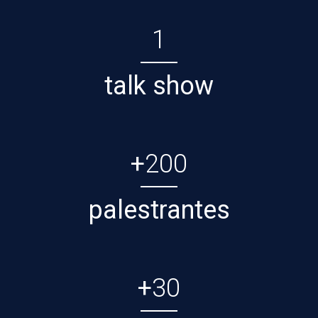
1
talk show
+
200
palestrantes
+
30