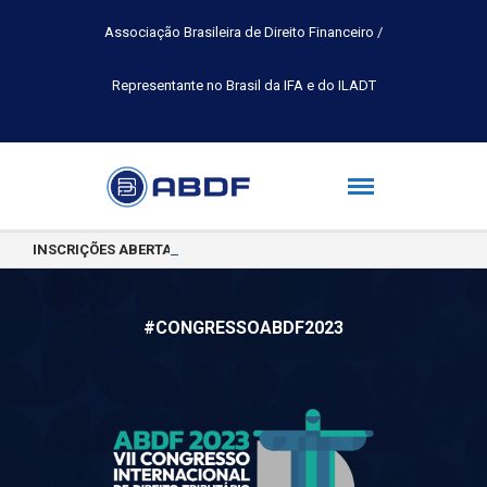
Associação Brasileira de Direito Financeiro /
Representante no Brasil da IFA e do ILADT
INSCRIÇÕES ABERTAS PARA A TURMA 2026.2 DA PÓS-GRADUAÇÃO 
#CONGRESSOABDF2023