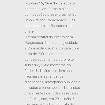
nos
dias 15, 16 e 17 de agosto
deste ano, em formato híbrido,
com sessões presenciais no Rio
Othon Palace Copacabana – RJ,
que também serão transmitidas
online.
O tema central do evento será
“Segurança Jurídica, Litigiosidade
e Competitividade” e contará com
mais de 200 palestrantes –
consagrados nomes do Direito
Tributário, entre membros do
Poder Judiciário, acadêmicos
nacionais e estrangeiros,
autoridades, advogados públicos e
privados e renomados tributaristas
provenientes de todas as regiões
do País –, que, em 29 painéis, 6
plenárias e 1 talk show, tratarão