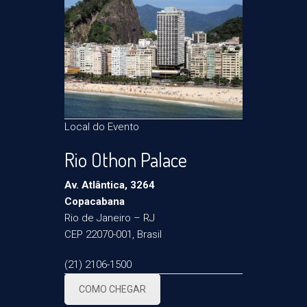
Local do Evento
Rio Othon Palace
Av. Atlântica, 3264
Copacabana
Rio de Janeiro – RJ
CEP 22070-001, Brasil
(21) 2106-1500
COMO CHEGAR