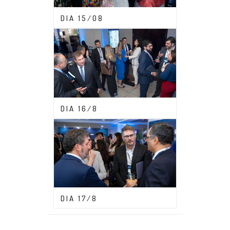
CONGRESSO ABDF 2023
DIA 15/08
CONGRESSO ABDF 2023
DIA 16/8
CONGRESSO ABDF 2023
DIA 17/8