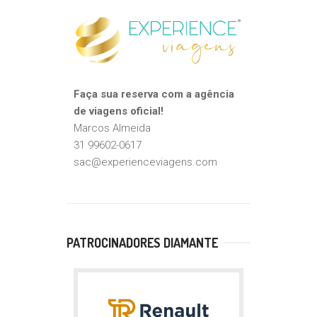
Faça sua reserva com a agência
de viagens oficial!
Marcos Almeida
31 99602-0617
sac@experienceviagens.com
PATROCINADORES DIAMANTE