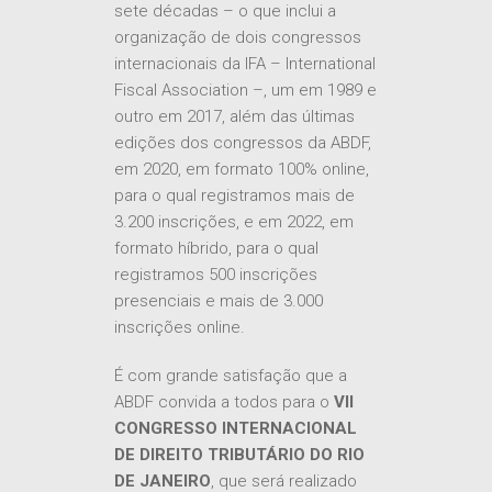
sete décadas – o que inclui a
organização de dois congressos
internacionais da IFA – International
Fiscal Association –, um em 1989 e
outro em 2017, além das últimas
edições dos congressos da ABDF,
em 2020, em formato 100% online,
para o qual registramos mais de
3.200 inscrições, e em 2022, em
formato híbrido, para o qual
registramos 500 inscrições
presenciais e mais de 3.000
inscrições online.
É com grande satisfação que a
ABDF convida a todos para o
VII
CONGRESSO INTERNACIONAL
DE DIREITO TRIBUTÁRIO DO RIO
DE JANEIRO
, que será realizado