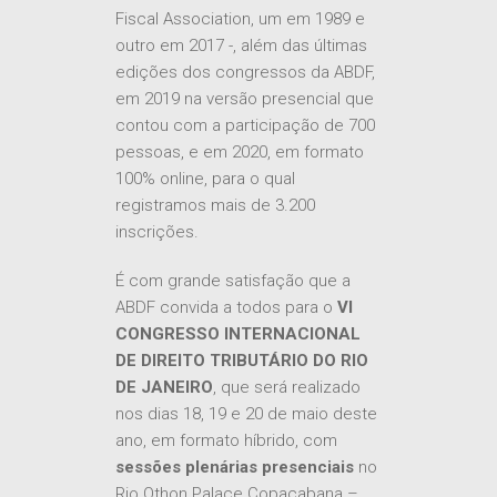
Fiscal Association, um em 1989 e
outro em 2017 -, além das últimas
edições dos congressos da ABDF,
em 2019 na versão presencial que
contou com a participação de 700
pessoas, e em 2020, em formato
100% online, para o qual
registramos mais de 3.200
inscrições.
É com grande satisfação que a
ABDF convida a todos para o
VI
CONGRESSO INTERNACIONAL
DE DIREITO TRIBUTÁRIO DO RIO
DE JANEIRO
, que será realizado
nos dias 18, 19 e 20 de maio deste
ano, em formato híbrido, com
sessões plenárias presenciais
no
Rio Othon Palace Copacabana –