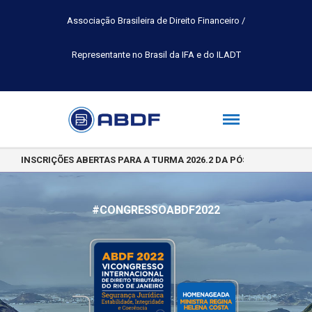
Associação Brasileira de Direito Financeiro /
Representante no Brasil da IFA e do ILADT
INSCRIÇÕES ABERTAS PARA A TURMA 2026.2 DA PÓS-GRADUAÇÃO 
#CONGRESSOABDF2022