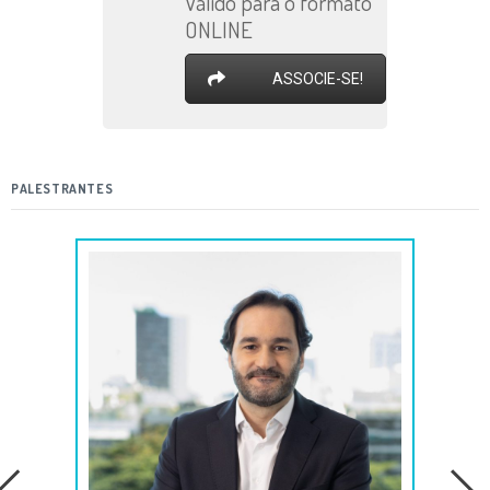
Válido para o formato
ONLINE
ASSOCIE-SE!
PALESTRANTES