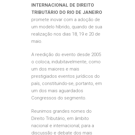
INTERNACIONAL DE DIREITO
TRIBUTÁRIO DO RIO DE JANEIRO
promete inovar com a adoção de
um modelo híbrido, quando de sua
realização nos dias 18, 19 e 20 de
maio.
A reedição do evento desde 2005
o coloca, indubitavelmente, como
um dos maiores e mais
prestigiados eventos jurídicos do
país, constituindo-se, portanto, em
um dos mais aguardados
Congressos do segmento.
Reunimos grandes nomes do
Direito Tributário, em âmbito
nacional e internacional, para a
discussão e debate dos mais