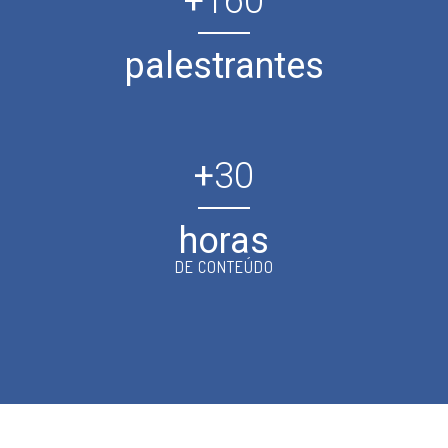
+
160
palestrantes
+
30
horas
DE CONTEÚDO