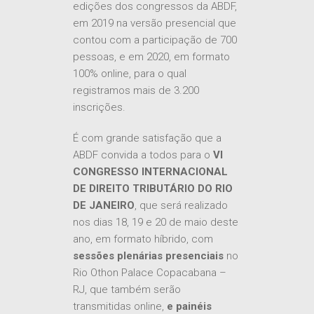
edições dos congressos da ABDF,
em 2019 na versão presencial que
contou com a participação de 700
pessoas, e em 2020, em formato
100% online, para o qual
registramos mais de 3.200
inscrições.
É com grande satisfação que a
ABDF convida a todos para o
VI
CONGRESSO INTERNACIONAL
DE DIREITO TRIBUTÁRIO DO RIO
DE JANEIRO
, que será realizado
nos dias 18, 19 e 20 de maio deste
ano, em formato híbrido, com
sessões plenárias presenciais
no
Rio Othon Palace Copacabana –
RJ, que também serão
transmitidas online,
e
painéis