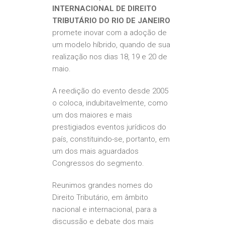
INTERNACIONAL DE DIREITO
TRIBUTÁRIO DO RIO DE JANEIRO
promete inovar com a adoção de
um modelo híbrido, quando de sua
realização nos dias 18, 19 e 20 de
maio.
A reedição do evento desde 2005
o coloca, indubitavelmente, como
um dos maiores e mais
prestigiados eventos jurídicos do
país, constituindo-se, portanto, em
um dos mais aguardados
Congressos do segmento.
Reunimos grandes nomes do
Direito Tributário, em âmbito
nacional e internacional, para a
discussão e debate dos mais