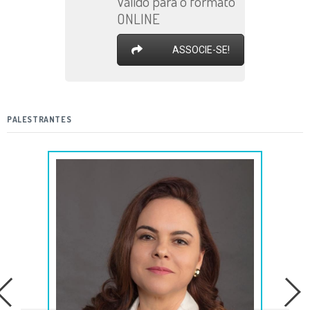
Válido para o formato
ONLINE
ASSOCIE-SE!
PALESTRANTES