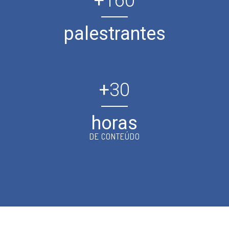
+
160
palestrantes
+
30
horas
DE CONTEÚDO