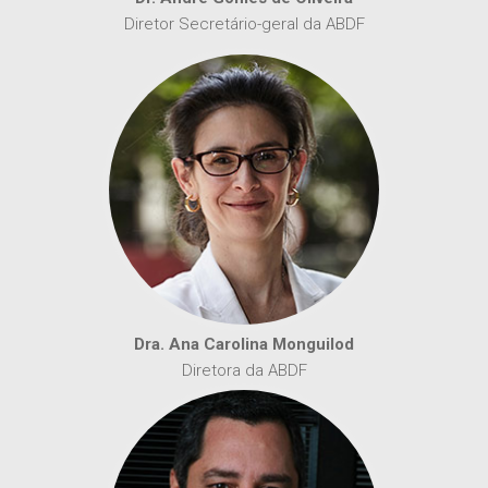
Diretor Secretário-geral da ABDF
Dra. Ana Carolina Monguilod
Diretora da ABDF